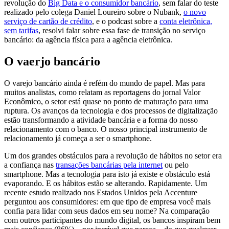
revolução do
Big Data e o consumidor bancário
, sem falar do teste
realizado pelo colega Daniel Loureiro sobre o Nubank,
o novo
serviço de cartão de crédito
, e o podcast sobre a
conta eletrônica,
sem tarifas
, resolvi falar sobre essa fase de transição no serviço
bancário: da agência física para a agência eletrônica.
O vaerjo bancário
O varejo bancário ainda é refém do mundo de papel. Mas para
muitos analistas, como relatam as reportagens do jornal Valor
Econômico, o setor está quase no ponto de maturação para uma
ruptura. Os avanços da tecnologia e dos processos de digitalização
estão transformando a atividade bancária e a forma do nosso
relacionamento com o banco. O nosso principal instrumento de
relacionamento já começa a ser o smartphone.
Um dos grandes obstáculos para a revolução de hábitos no setor era
a confiança nas
transações bancárias pela internet
ou pelo
smartphone. Mas a tecnologia para isto já existe e obstáculo está
evaporando. E os hábitos estão se alterando. Rapidamente. Um
recente estudo realizado nos Estados Unidos pela Accenture
perguntou aos consumidores: em que tipo de empresa você mais
confia para lidar com seus dados em seu nome? Na comparação
com outros participantes do mundo digital, os bancos inspiram bem