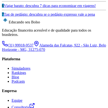
6
Viajar barato: descubra 7 dicas para economizar em viagens!
7
Tag de pedágio: descubra se o pedágio expresso vale a pena
Educando seu Bolso
Educação financeira acessível e de qualidade para todos os
brasileiros.
(31) 99918-9537
Alameda das Falcatas, 922 - São Luiz, Belo
Horizonte - MG, 31275-070
Plataforma
Simuladores
Rankings
Blog
Podcasts
Empresa
Equipe
Consultoria