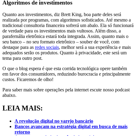
Algoritmos de investimentos
Quanto aos investimentos, diz Brett King, boa parte deles será
realizada por programas, com algoritmos sofisticados. Até mesmo a
tradicional consultoria financeira sofrerá um abalo. Ela só funcionará
de verdade para os investimentos mais vultosos. Além disso, a
parafernália eletrônica estará toda integrada. Assim, quanto mais o
seu banco – no seu formato eletrônico – souber de você, com
destaque para as
redes sociais
, melhor será a sua experiência e mais
adequados serão os produtos. Quanto à privacidade, este será um
tema para outro post.
O que o blog espera é que esta corrida tecnológica opere também
em favor dos consumidores, reduzindo burocracia e principalmente
custos. Ficaremos de olho!
Para saber mais sobre operações pela internet escute nosso podcast
abaixo.
LEIA MAIS:
A revolução digital no varejo bancário
Bancos avançam na estratégia digital em busca de mais
retorno