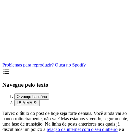
Problemas para reproduzir? Ouça no Spotify
Navegue pelo texto
O vaerjo bancário
LEIA MAIS:
Talvez o título do post de hoje seja forte demais. Você ainda vai ao
banco rotineiramente, não vai? Mas estamos vivendo, seguramente,
uma fase de transição. Na linha de posts anteriores nos quais já
discutimos um pouco a
relação da internet com o seu dinheiro
e a