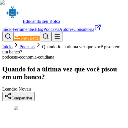
Educando seu Bolso
Início
Ferramentas
Blog
Podcasts
Autores
Consultoria
Newsletter
Início
Podcasts
Quando foi a última vez que você pisou em
um banco?
podcasts-economia-cotidiana
Quando foi a última vez que você pisou
em um banco?
Leandro Novais
Compartilhar