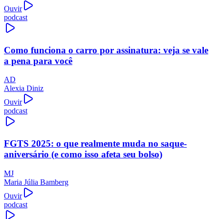
Ouvir
podcast
Como funciona o carro por assinatura: veja se vale
a pena para você
AD
Alexia Diniz
Ouvir
podcast
FGTS 2025: o que realmente muda no saque-
aniversário (e como isso afeta seu bolso)
MJ
Maria Júlia Bamberg
Ouvir
podcast