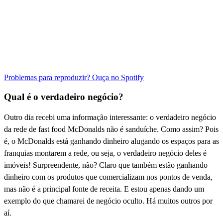
Problemas para reproduzir? Ouça no Spotify
Qual é o verdadeiro negócio?
Outro dia recebi uma informação interessante: o verdadeiro negócio
da rede de fast food McDonalds não é sanduíche. Como assim? Pois
é, o McDonalds está ganhando dinheiro alugando os espaços para as
franquias montarem a rede, ou seja, o verdadeiro negócio deles é
imóveis! Surpreendente, não? Claro que também estão ganhando
dinheiro com os produtos que comercializam nos pontos de venda,
mas não é a principal fonte de receita. E estou apenas dando um
exemplo do que chamarei de negócio oculto. Há muitos outros por
aí.