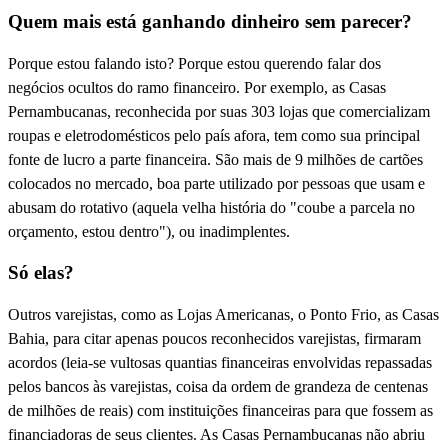
Quem mais está ganhando dinheiro sem parecer?
Porque estou falando isto? Porque estou querendo falar dos
negócios ocultos do ramo financeiro. Por exemplo, as Casas
Pernambucanas, reconhecida por suas 303 lojas que comercializam
roupas e eletrodomésticos pelo país afora, tem como sua principal
fonte de lucro a parte financeira. São mais de 9 milhões de cartões
colocados no mercado, boa parte utilizado por pessoas que usam e
abusam do rotativo (aquela velha história do "coube a parcela no
orçamento, estou dentro"), ou inadimplentes.
Só elas?
Outros varejistas, como as Lojas Americanas, o Ponto Frio, as Casas
Bahia, para citar apenas poucos reconhecidos varejistas, firmaram
acordos (leia-se vultosas quantias financeiras envolvidas repassadas
pelos bancos às varejistas, coisa da ordem de grandeza de centenas
de milhões de reais) com instituições financeiras para que fossem as
financiadoras de seus clientes. As Casas Pernambucanas não abriu