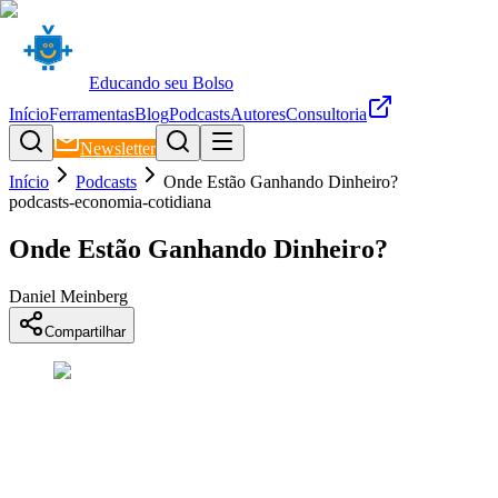
Educando seu Bolso
Início
Ferramentas
Blog
Podcasts
Autores
Consultoria
Newsletter
Início
Podcasts
Onde Estão Ganhando Dinheiro?
podcasts-economia-cotidiana
Onde Estão Ganhando Dinheiro?
Daniel Meinberg
Compartilhar