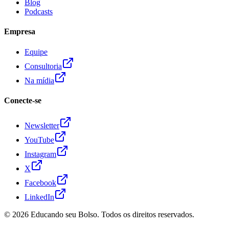
Blog
Podcasts
Empresa
Equipe
Consultoria
Na mídia
Conecte-se
Newsletter
YouTube
Instagram
X
Facebook
LinkedIn
© 2026
Educando seu Bolso
. Todos os direitos reservados.