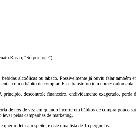
enato Russo, “Só por hoje”)
 bebidas alcoólicas ou tabaco. Possivelmente já ouviu falar também 
ntia com o hábito de comprar. Esse transtorno tem nome: oniomania.
 A princípio, descontrole financeiro, endividamento exagerado, perda
ioria de nós de vez em quando incorre em hábitos de compra pouco sa
ndo levar pelas campanhas de marketing.
quer refletir a respeito, existe uma lista de 15 perguntas: