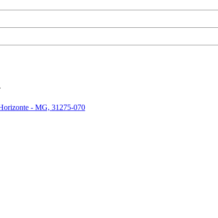
.
 Horizonte - MG, 31275-070