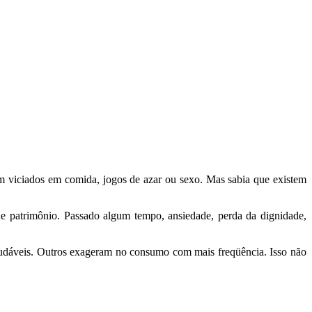
em viciados em comida, jogos de azar ou sexo. Mas sabia que existem
 de patrimônio. Passado algum tempo, ansiedade, perda da dignidade,
udáveis. Outros exageram no consumo com mais freqüência. Isso não