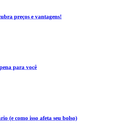
cubra preços e vantagens!
 pena para você
o (e como isso afeta seu bolso)