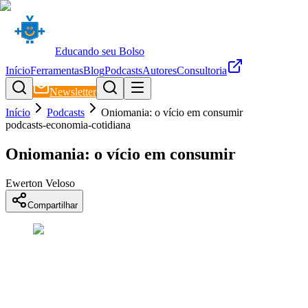
Educando seu Bolso
Início
Ferramentas
Blog
Podcasts
Autores
Consultoria
Newsletter
Início
Podcasts
Oniomania: o vício em consumir
podcasts-economia-cotidiana
Oniomania: o vício em consumir
Ewerton Veloso
Compartilhar