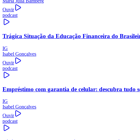
Maria Júlia Bamberg
Ouvir
podcast
Trágica Situação da Educação Financeira do Brasilei
IG
Isabel Gonçalves
Ouvir
podcast
Empréstimo com garantia de celular: descubra tudo s
IG
Isabel Gonçalves
Ouvir
podcast