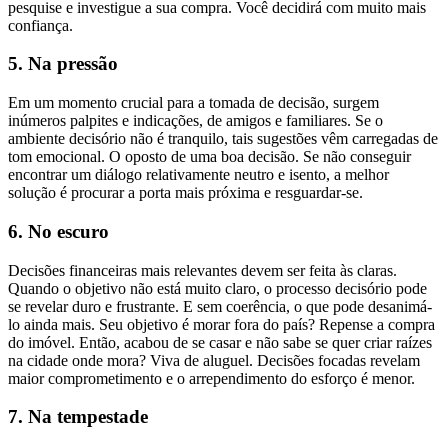
pesquise e investigue a sua compra. Você decidirá com muito mais
confiança.
5. Na pressão
Em um momento crucial para a tomada de decisão, surgem
inúmeros palpites e indicações, de amigos e familiares. Se o
ambiente decisório não é tranquilo, tais sugestões vêm carregadas de
tom emocional. O oposto de uma boa decisão. Se não conseguir
encontrar um diálogo relativamente neutro e isento, a melhor
solução é procurar a porta mais próxima e resguardar-se.
6. No escuro
Decisões financeiras mais relevantes devem ser feita às claras.
Quando o objetivo não está muito claro, o processo decisório pode
se revelar duro e frustrante. E sem coerência, o que pode desanimá-
lo ainda mais. Seu objetivo é morar fora do país? Repense a compra
do imóvel. Então, acabou de se casar e não sabe se quer criar raízes
na cidade onde mora? Viva de aluguel. Decisões focadas revelam
maior comprometimento e o arrependimento do esforço é menor.
7. Na tempestade