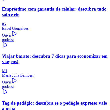
Empréstimo com garantia de celular: descubra tudo
sobre ele
IG
Isabel Gonçalves
Ouvir
podcast
Viajar barato: descubra 7 dicas para economizar em
viagens!
MJ
Maria Júlia Bamberg
Ouvir
podcast
Tag de pedágio: descubra se o pedágio expresso vale
a pena