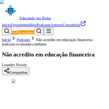
Educando seu Bolso
Início
Ferramentas
Blog
Podcasts
Autores
Consultoria
Newsletter
Início
Podcasts
Não acredito em educação financeira
podcasts-economia-cotidiana
Não acredito em educação financeira
Leandro Novais
Compartilhar