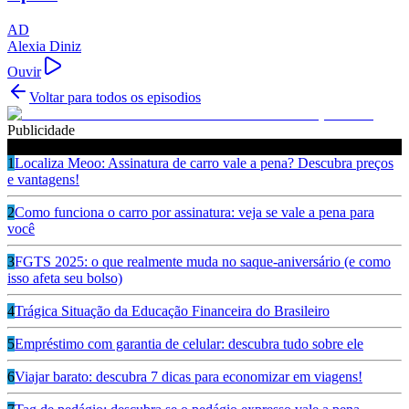
AD
Alexia Diniz
Ouvir
Voltar para todos os episodios
Publicidade
Ouça também
1
Localiza Meoo: Assinatura de carro vale a pena? Descubra preços
e vantagens!
2
Como funciona o carro por assinatura: veja se vale a pena para
você
3
FGTS 2025: o que realmente muda no saque-aniversário (e como
isso afeta seu bolso)
4
Trágica Situação da Educação Financeira do Brasileiro
5
Empréstimo com garantia de celular: descubra tudo sobre ele
6
Viajar barato: descubra 7 dicas para economizar em viagens!