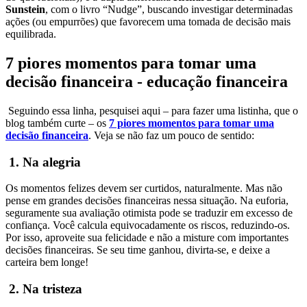
Sunstein
, com o livro “Nudge”, buscando investigar determinadas
ações (ou empurrões) que favorecem uma tomada de decisão mais
equilibrada.
7 piores momentos para tomar uma
decisão financeira - educação financeira
Seguindo essa linha, pesquisei aqui – para fazer uma listinha, que o
blog também curte – os
7 piores momentos para tomar uma
decisão financeira
. Veja se não faz um pouco de sentido:
1. Na alegria
Os momentos felizes devem ser curtidos, naturalmente. Mas não
pense em grandes decisões financeiras nessa situação. Na euforia,
seguramente sua avaliação otimista pode se traduzir em excesso de
confiança. Você calcula equivocadamente os riscos, reduzindo-os.
Por isso, aproveite sua felicidade e não a misture com importantes
decisões financeiras. Se seu time ganhou, divirta-se, e deixe a
carteira bem longe!
2. Na tristeza