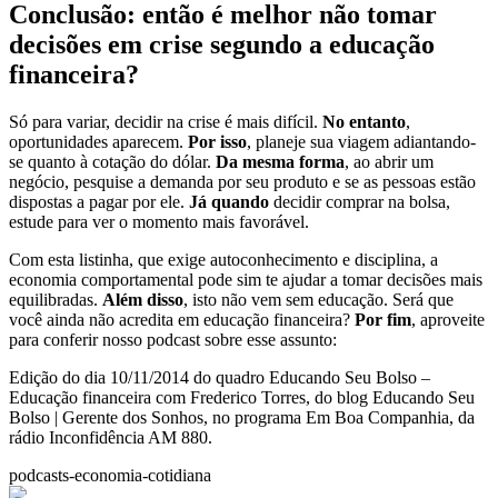
Conclusão: então é melhor não tomar
decisões em crise segundo a educação
financeira?
Só para variar, decidir na crise é mais difícil.
No entanto
,
oportunidades aparecem.
Por isso
, planeje sua viagem adiantando-
se quanto à cotação do dólar.
Da mesma forma
, ao abrir um
negócio, pesquise a demanda por seu produto e se as pessoas estão
dispostas a pagar por ele.
Já quando
decidir comprar na bolsa,
estude para ver o momento mais favorável.
Com esta listinha, que exige autoconhecimento e disciplina, a
economia comportamental pode sim te ajudar a tomar decisões mais
equilibradas.
Além disso
, isto não vem sem educação. Será que
você ainda não acredita em educação financeira?
Por fim
, aproveite
para conferir nosso podcast sobre esse assunto:
Edição do dia 10/11/2014 do quadro Educando Seu Bolso –
Educação financeira com Frederico Torres, do blog Educando Seu
Bolso | Gerente dos Sonhos, no programa Em Boa Companhia, da
rádio Inconfidência AM 880.
podcasts-economia-cotidiana