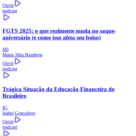
Ouvir
podcast
FGTS 2025: o que realmente muda no saque-
aniversário (e como isso afeta seu bolso)
MJ
Maria Júlia Bamberg
Ouvir
podcast
Trágica Situação da Educação Financeira do
Brasileiro
IG
Isabel Gonçalves
Ouvir
podcast