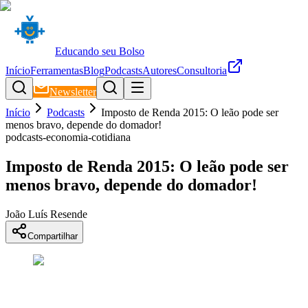
Educando seu Bolso
Início
Ferramentas
Blog
Podcasts
Autores
Consultoria
Newsletter
Início
Podcasts
Imposto de Renda 2015: O leão pode ser
menos bravo, depende do domador!
podcasts-economia-cotidiana
Imposto de Renda 2015: O leão pode ser
menos bravo, depende do domador!
João Luís Resende
Compartilhar