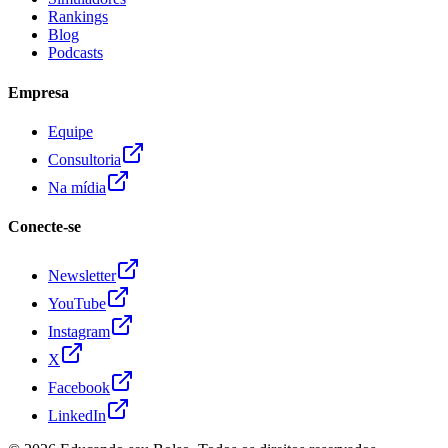
Rankings
Blog
Podcasts
Empresa
Equipe
Consultoria
Na mídia
Conecte-se
Newsletter
YouTube
Instagram
X
Facebook
LinkedIn