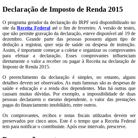
Declaração de Imposto de Renda 2015
O programa gerador da declaração do IRPF será disponibilizado no
site da
Receita Federal
até o fim de fevereiro. A versão de testes,
que não permite gravação da declaração, esteve disponível até 19 de
dezembro. Grande parte das pessoas possuem algum tipo de
dedução a registrar, quer seja de saúde ou despesa de instrução.
Assim, é importante começar a coletar e organizar os comprovantes
para efetuar a declaração. Esses comprovantes influenciam
diretamente o valor a receber ou pagar à Receita na declaração de
Imposto de Renda 2015.
O preenchimento da declaração é simples, no entanto, alguns
detalhes devem ser observados. As mais famosas são as despesas de
saúde e educação e a renda dos dependentes. Mas há outras que
causam muitas dúvidas. Por exemplo, a impossibilidade de duas
pessoas declararem o mesmo dependente, o valor das prestações
pagas do financiamento imobiliário, entre outros.
Os comprovantes, recibos e notas fiscais utilizados devem ser
preservados por cinco anos. Este é o tempo que a Receita Federal
tem para notificar o contribuinte. Após esse intervalo, prescreve.