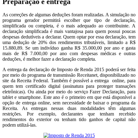
Preparação e entrega
As correções de algumas deduções foram realizadas. A simulação no
programa gerador permitirá escolher que tipo de declaração,
simplificada ou completa, é o mais adequado ao contribuinte. A
declaração simplificada é mais vantajosa para quem possui poucas
despesas dedutíveis a declarar. Quem optar por essa declaração, tem
uma dedução de 20% dos rendimentos tributáveis, limitado a R$
15.880,89. Se um indivíduo ganha R$ 35.000,00 por ano e gasta
mais de R$ 7.000,00 por ano com despesas médicas e outras
deduções, é melhor fazer a declaração completa.
A entrega da declaração de Imposto de Renda 2015 poderá ser feita
por meio do programa de transmissão Receitanet, disponibilizado no
site da Receita Federal. Também é possível a entrega online, para
quem tem certificado digital (assinatura para proteger transações
eletrônicas). Ou ainda por meio do serviço Fazer Declaração, para
tablet e smartphone. Este ano é o primeiro em que está disponível a
opção de entrega online, sem necessidade de baixar o programa da
Receita. As entregas nessas duas modalidades têm algumas
restrições. Por exemplo, declarantes que tenham recebido
rendimentos do exterior ou tenham tido ganhos de capital não
podem utilizá-las.