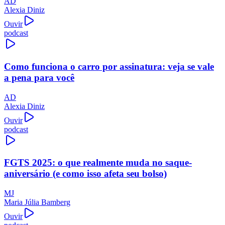
AD
Alexia Diniz
Ouvir
podcast
Como funciona o carro por assinatura: veja se vale
a pena para você
AD
Alexia Diniz
Ouvir
podcast
FGTS 2025: o que realmente muda no saque-
aniversário (e como isso afeta seu bolso)
MJ
Maria Júlia Bamberg
Ouvir