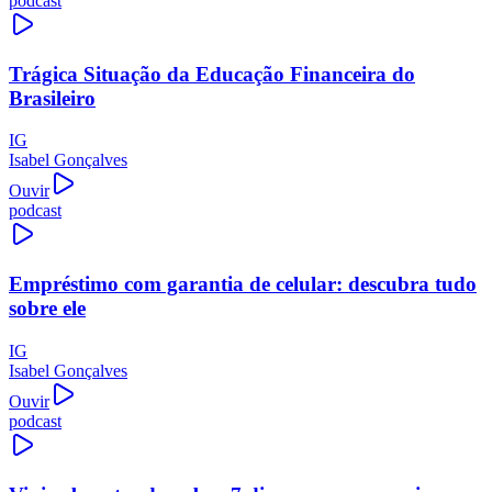
podcast
Trágica Situação da Educação Financeira do
Brasileiro
IG
Isabel Gonçalves
Ouvir
podcast
Empréstimo com garantia de celular: descubra tudo
sobre ele
IG
Isabel Gonçalves
Ouvir
podcast