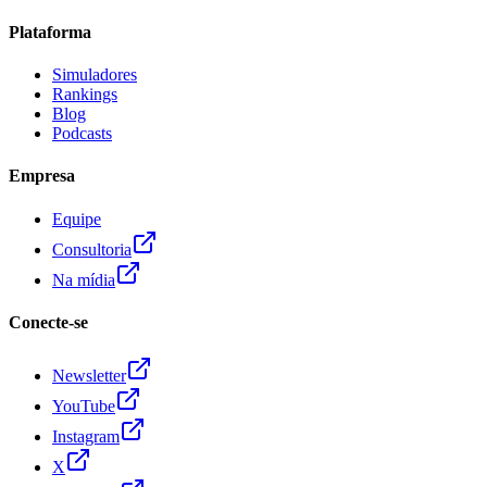
Plataforma
Simuladores
Rankings
Blog
Podcasts
Empresa
Equipe
Consultoria
Na mídia
Conecte-se
Newsletter
YouTube
Instagram
X