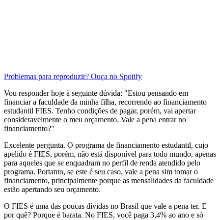
Problemas para reproduzir? Ouça no Spotify
Vou responder hoje à seguinte dúvida: "Estou pensando em
financiar a faculdade da minha filha, recorrendo ao financiamento
estudantil FIES. Tenho condições de pagar, porém, vai apertar
consideravelmente o meu orçamento. Vale a pena entrar no
financiamento?"
Excelente pergunta. O programa de financiamento estudantil, cujo
apelido é FIES, porém, não está disponível para todo mundo, apenas
para aqueles que se enquadram no perfil de renda atendido pelo
programa. Portanto, se este é seu caso, vale a pena sim tomar o
financiamento, principalmente porque as mensalidades da faculdade
estão apertando seu orçamento.
O FIES é uma das poucas dívidas no Brasil que vale a pena ter. E
por quê? Porque é barata. No FIES, você paga 3,4% ao ano e só