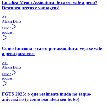
Localiza Meoo: Assinatura de carro vale a pena?
Descubra preços e vantagens!
AD
Alexia Diniz
Ouvir
podcast
Como funciona o carro por assinatura: veja se vale
a pena para você
AD
Alexia Diniz
Ouvir
podcast
FGTS 2025: o que realmente muda no saque-
aniversário (e como isso afeta seu bolso)