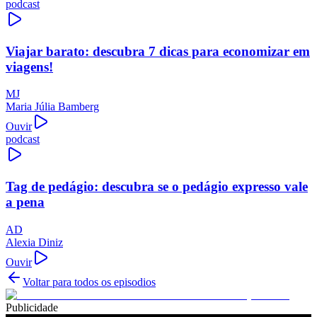
podcast
Viajar barato: descubra 7 dicas para economizar em
viagens!
MJ
Maria Júlia Bamberg
Ouvir
podcast
Tag de pedágio: descubra se o pedágio expresso vale
a pena
AD
Alexia Diniz
Ouvir
Voltar para todos os episodios
Publicidade