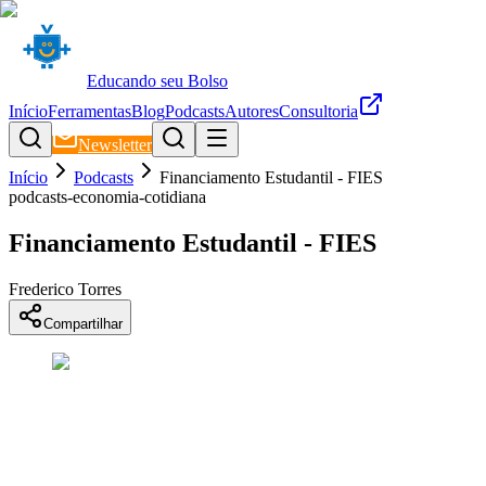
Educando seu Bolso
Início
Ferramentas
Blog
Podcasts
Autores
Consultoria
Newsletter
Início
Podcasts
Financiamento Estudantil - FIES
podcasts-economia-cotidiana
Financiamento Estudantil - FIES
Frederico Torres
Compartilhar