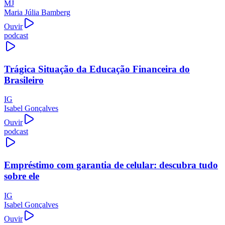
MJ
Maria Júlia Bamberg
Ouvir
podcast
Trágica Situação da Educação Financeira do
Brasileiro
IG
Isabel Gonçalves
Ouvir
podcast
Empréstimo com garantia de celular: descubra tudo
sobre ele
IG
Isabel Gonçalves
Ouvir