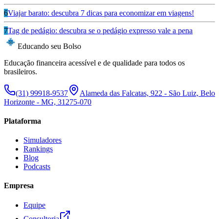
6
Viajar barato: descubra 7 dicas para economizar em viagens!
7
Tag de pedágio: descubra se o pedágio expresso vale a pena
Educando seu Bolso
Educação financeira acessível e de qualidade para todos os
brasileiros.
(31) 99918-9537
Alameda das Falcatas, 922 - São Luiz, Belo
Horizonte - MG, 31275-070
Plataforma
Simuladores
Rankings
Blog
Podcasts
Empresa
Equipe
Consultoria