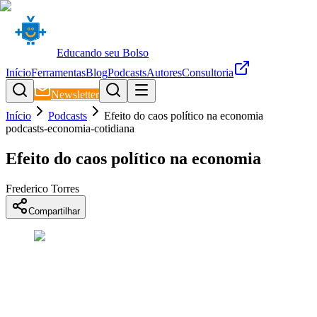
Educando seu Bolso
Início
Ferramentas
Blog
Podcasts
Autores
Consultoria
Newsletter
Início
Podcasts
Efeito do caos político na economia
podcasts-economia-cotidiana
Efeito do caos político na economia
Frederico Torres
Compartilhar