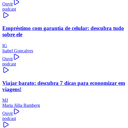
Ouvir
podcast
Empréstimo com garantia de celular: descubra tudo
sobre ele
IG
Isabel Gonçalves
Ouvir
podcast
Viajar barato: descubra 7 dicas para economizar em
viagens!
MJ
Maria Júlia Bamberg
Ouvir
podcast