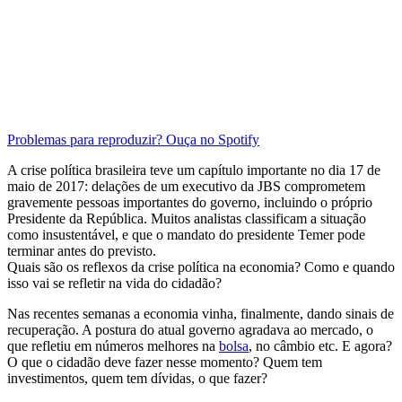
Problemas para reproduzir? Ouça no Spotify
A crise política brasileira teve um capítulo importante no dia 17 de
maio de 2017: delações de um executivo da JBS comprometem
gravemente pessoas importantes do governo, incluindo o próprio
Presidente da República. Muitos analistas classificam a situação
como insustentável, e que o mandato do presidente Temer pode
terminar antes do previsto.
Quais são os reflexos da crise política na economia? Como e quando
isso vai se refletir na vida do cidadão?
Nas recentes semanas a economia vinha, finalmente, dando sinais de
recuperação. A postura do atual governo agradava ao mercado, o
que refletiu em números melhores na
bolsa
, no câmbio etc. E agora?
O que o cidadão deve fazer nesse momento? Quem tem
investimentos, quem tem dívidas, o que fazer?