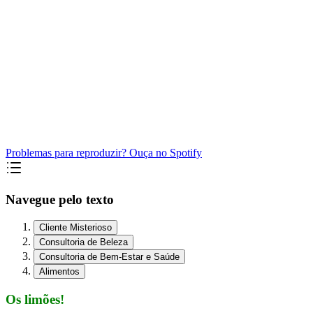
Problemas para reproduzir? Ouça no Spotify
Navegue pelo texto
Cliente Misterioso
Consultoria de Beleza
Consultoria de Bem-Estar e Saúde
Alimentos
Os limões!