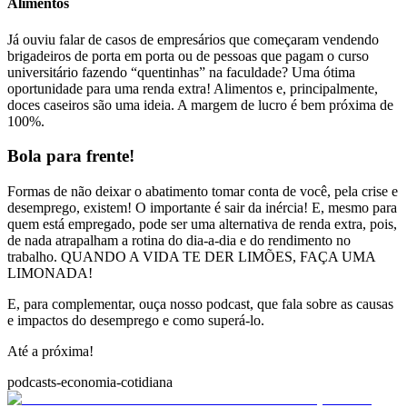
Alimentos
Já ouviu falar de casos de empresários que começaram vendendo
brigadeiros de porta em porta ou de pessoas que pagam o curso
universitário fazendo “quentinhas” na faculdade? Uma ótima
oportunidade para uma renda extra! Alimentos e, principalmente,
doces caseiros são uma ideia. A margem de lucro é bem próxima de
100%.
Bola para frente!
Formas de não deixar o abatimento tomar conta de você, pela crise e
desemprego, existem! O importante é sair da inércia! E, mesmo para
quem está empregado, pode ser uma alternativa de renda extra, pois,
de nada atrapalham a rotina do dia-a-dia e do rendimento no
trabalho. QUANDO A VIDA TE DER LIMÕES, FAÇA UMA
LIMONADA!
E, para complementar, ouça nosso podcast, que fala sobre as causas
e impactos do desemprego e como superá-lo.
Até a próxima!
podcasts-economia-cotidiana