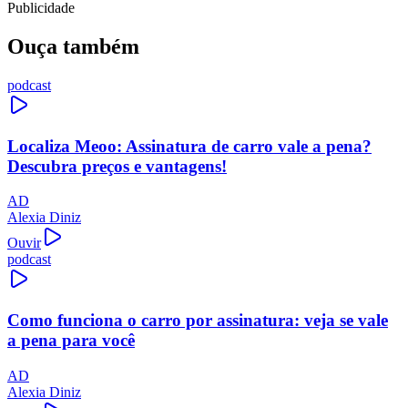
Publicidade
Ouça também
podcast
Localiza Meoo: Assinatura de carro vale a pena?
Descubra preços e vantagens!
AD
Alexia Diniz
Ouvir
podcast
Como funciona o carro por assinatura: veja se vale
a pena para você
AD
Alexia Diniz