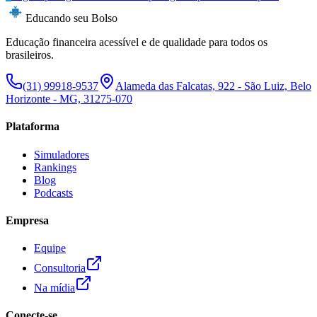
Educando seu Bolso
Educação financeira acessível e de qualidade para todos os
brasileiros.
(31) 99918-9537
Alameda das Falcatas, 922 - São Luiz, Belo
Horizonte - MG, 31275-070
Plataforma
Simuladores
Rankings
Blog
Podcasts
Empresa
Equipe
Consultoria
Na mídia
Conecte-se