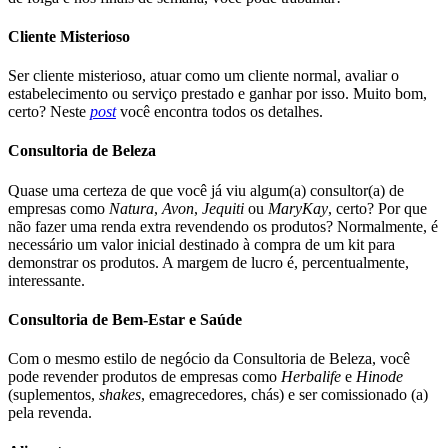
Cliente Misterioso
Ser cliente misterioso, atuar como um cliente normal, avaliar o
estabelecimento ou serviço prestado e ganhar por isso. Muito bom,
certo? Neste
post
você encontra todos os detalhes.
Consultoria de Beleza
Quase uma certeza de que você já viu algum(a) consultor(a) de
empresas como
Natura
,
Avon
,
Jequiti
ou
MaryKay
, certo? Por que
não fazer uma renda extra revendendo os produtos? Normalmente, é
necessário um valor inicial destinado à compra de um kit para
demonstrar os produtos. A margem de lucro é, percentualmente,
interessante.
Consultoria de Bem-Estar e Saúde
Com o mesmo estilo de negócio da Consultoria de Beleza, você
pode revender produtos de empresas como
Herbalife
e
Hinode
(suplementos,
shakes
, emagrecedores, chás) e ser comissionado (a)
pela revenda.