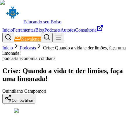
Educando seu Bolso
Início
Ferramentas
Blog
Podcasts
Autores
Consultoria
Newsletter
Início
Podcasts
Crise: Quando a vida te der limões, faça uma
limonada!
podcasts-economia-cotidiana
Crise: Quando a vida te der limões, faça
uma limonada!
Quintiliano Campomori
Compartilhar