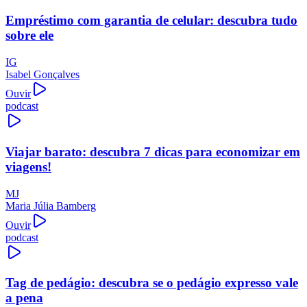
Empréstimo com garantia de celular: descubra tudo
sobre ele
IG
Isabel Gonçalves
Ouvir
podcast
Viajar barato: descubra 7 dicas para economizar em
viagens!
MJ
Maria Júlia Bamberg
Ouvir
podcast
Tag de pedágio: descubra se o pedágio expresso vale
a pena