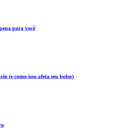
 pena para você
o (e como isso afeta seu bolso)
ro