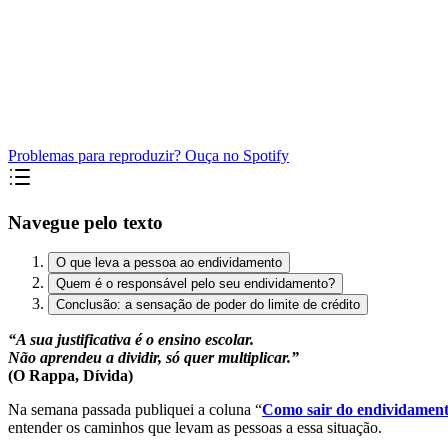
Problemas para reproduzir? Ouça no Spotify
Navegue pelo texto
O que leva a pessoa ao endividamento
Quem é o responsável pelo seu endividamento?
Conclusão: a sensação de poder do limite de crédito
“A sua justificativa é o ensino escolar.
Não aprendeu a dividir, só quer multiplicar.”
(O Rappa, Dívida)
Na semana passada publiquei a coluna “
Como sair do endividament
entender os caminhos que levam as pessoas a essa situação.