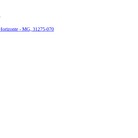
.
 Horizonte - MG, 31275-070