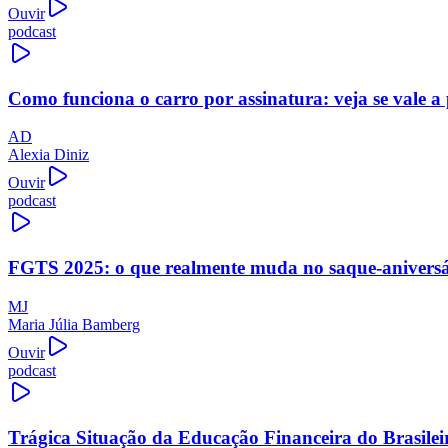
Ouvir
podcast
Como funciona o carro por assinatura: veja se vale a
AD
Alexia Diniz
Ouvir
podcast
FGTS 2025: o que realmente muda no saque-aniversári
MJ
Maria Júlia Bamberg
Ouvir
podcast
Trágica Situação da Educação Financeira do Brasilei