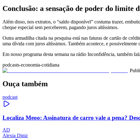
Conclusão: a sensação de poder do limite d
Além disso, nos extratos, o “saldo disponível” costuma trazer, embuti
cheque especial sem perceberem, pagando juros altíssimos.
Outra armadilha citada na pesquisa está nas faturas de cartão de cré
uma dívida com juros altíssimos. Também acontece, e possivelmente co
Em nosso programa desta semana na rádio Inconfidência, também fal
podcasts-economia-cotidiana
Publ
Ouça também
podcast
Localiza Meoo: Assinatura de carro vale a pena? Des
AD
Alexia Diniz