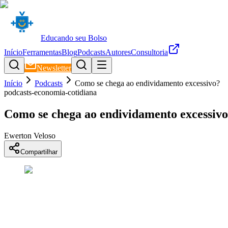
Educando seu Bolso
Início
Ferramentas
Blog
Podcasts
Autores
Consultoria
Newsletter
Início
Podcasts
Como se chega ao endividamento excessivo?
podcasts-economia-cotidiana
Como se chega ao endividamento excessiv
Ewerton Veloso
Compartilhar