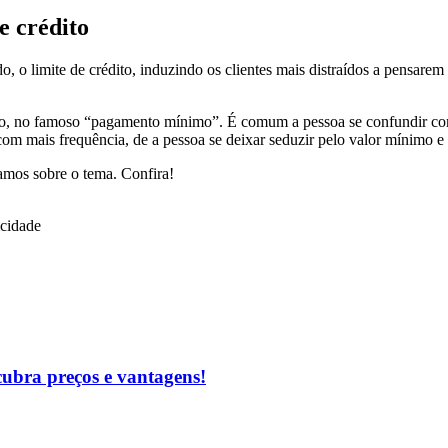
e crédito
do, o limite de crédito, induzindo os clientes mais distraídos a pensare
dito, no famoso “pagamento mínimo”. É comum a pessoa se confundir com
m mais frequência, de a pessoa se deixar seduzir pelo valor mínimo e 
amos sobre o tema. Confira!
icidade
cubra preços e vantagens!