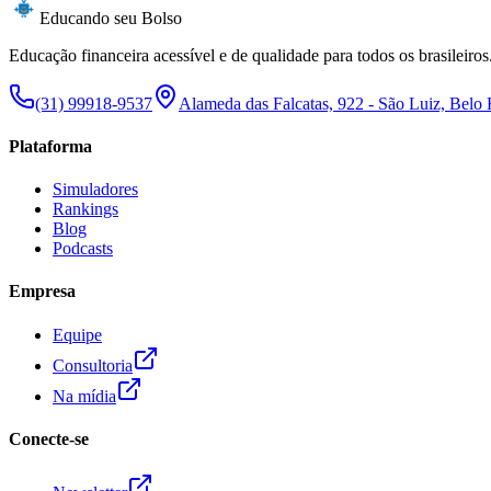
Educando seu Bolso
Educação financeira acessível e de qualidade para todos os brasileiros
(31) 99918-9537
Alameda das Falcatas, 922 - São Luiz, Belo
Plataforma
Simuladores
Rankings
Blog
Podcasts
Empresa
Equipe
Consultoria
Na mídia
Conecte-se