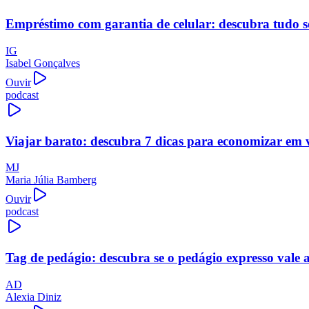
Empréstimo com garantia de celular: descubra tudo s
IG
Isabel Gonçalves
Ouvir
podcast
Viajar barato: descubra 7 dicas para economizar em 
MJ
Maria Júlia Bamberg
Ouvir
podcast
Tag de pedágio: descubra se o pedágio expresso vale 
AD
Alexia Diniz