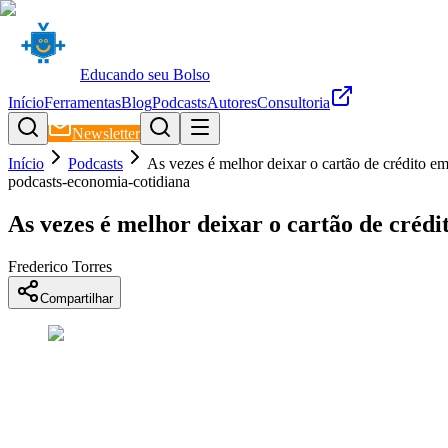
Educando seu Bolso
Início
Ferramentas
Blog
Podcasts
Autores
Consultoria
Newsletter
Início
Podcasts
As vezes é melhor deixar o cartão de crédito em
podcasts-economia-cotidiana
As vezes é melhor deixar o cartão de crédi
Frederico Torres
Compartilhar