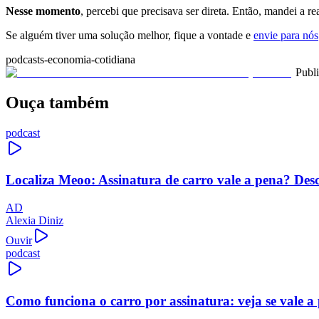
Nesse momento
, percebi que precisava ser direta. Então, mandei a re
Se alguém tiver uma solução melhor, fique a vontade e
envie para nós
podcasts-economia-cotidiana
Publ
Ouça também
podcast
Localiza Meoo: Assinatura de carro vale a pena? Des
AD
Alexia Diniz
Ouvir
podcast
Como funciona o carro por assinatura: veja se vale a