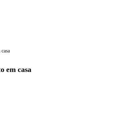
 casa
to em casa