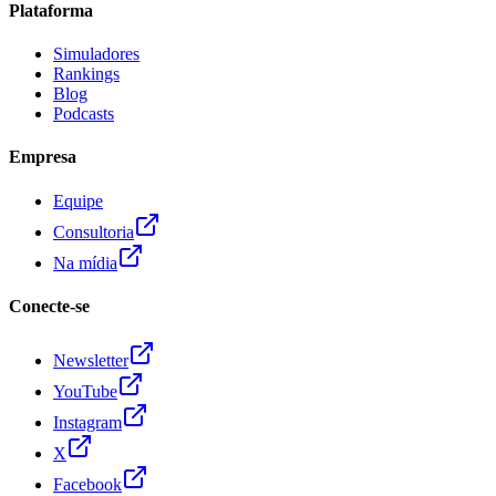
Plataforma
Simuladores
Rankings
Blog
Podcasts
Empresa
Equipe
Consultoria
Na mídia
Conecte-se
Newsletter
YouTube
Instagram
X
Facebook