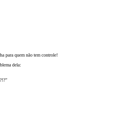
lha para quem não tem controle!
blema dela:
?!?”