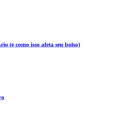
o (e como isso afeta seu bolso)
ro