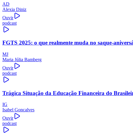
AD
Alexia Diniz
Ouvir
podcast
FGTS 2025: o que realmente muda no saque-aniversári
MJ
Maria Júlia Bamberg
Ouvir
podcast
Trágica Situação da Educação Financeira do Brasilei
IG
Isabel Gonçalves
Ouvir
podcast