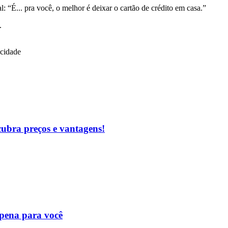
al: “É... pra você, o melhor é deixar o cartão de crédito em casa.”
.
icidade
cubra preços e vantagens!
 pena para você