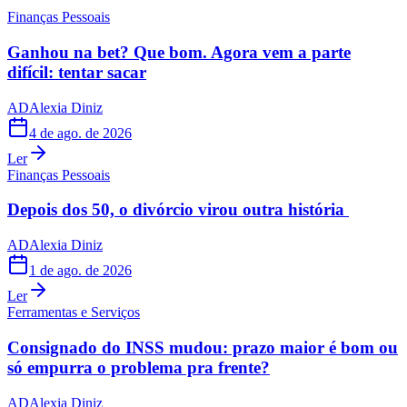
Finanças Pessoais
Ganhou na bet? Que bom. Agora vem a parte
difícil: tentar sacar
AD
Alexia Diniz
4 de ago. de 2026
Ler
Finanças Pessoais
Depois dos 50, o divórcio virou outra história
AD
Alexia Diniz
1 de ago. de 2026
Ler
Ferramentas e Serviços
Consignado do INSS mudou: prazo maior é bom ou
só empurra o problema pra frente?
AD
Alexia Diniz