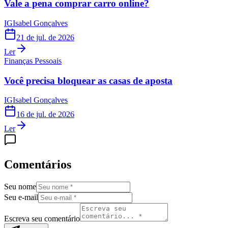
Vale a pena comprar carro online?
IG
Isabel Gonçalves
21 de jul. de 2026
Ler
Finanças Pessoais
Você precisa bloquear as casas de aposta
IG
Isabel Gonçalves
16 de jul. de 2026
Ler
Comentários
Seu nome
Seu e-mail
Escreva seu comentário