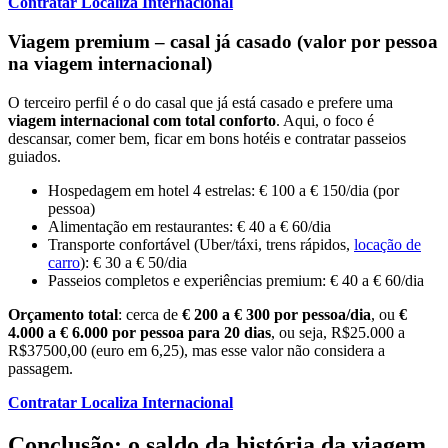
Contratar Localiza Internacional
Viagem premium – casal já casado (valor por pessoa
na viagem internacional)
O terceiro perfil é o do casal que já está casado e prefere uma
viagem internacional com total conforto
. Aqui, o foco é
descansar, comer bem, ficar em bons hotéis e contratar passeios
guiados.
Hospedagem em hotel 4 estrelas: € 100 a € 150/dia (por
pessoa)
Alimentação em restaurantes: € 40 a € 60/dia
Transporte confortável (Uber/táxi, trens rápidos,
locação de
carro
): € 30 a € 50/dia
Passeios completos e experiências premium: € 40 a € 60/dia
Orçamento total
: cerca de
€ 200 a € 300 por pessoa/dia
, ou
€
4.000 a € 6.000 por pessoa para 20 dias
, ou seja, R$25.000 a
R$37500,00 (euro em 6,25), mas esse valor não considera a
passagem.
Contratar Localiza Internacional
Conclusão: o saldo da história da viagem