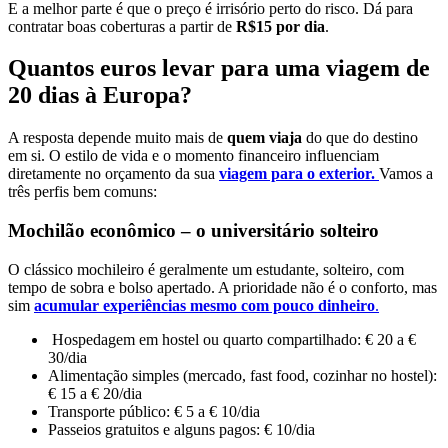
E a melhor parte é que o preço é irrisório perto do risco. Dá para
contratar boas coberturas a partir de
R$15 por dia
.
Quantos euros levar para uma viagem de
20 dias à Europa?
A resposta depende muito mais de
quem viaja
do que do destino
em si. O estilo de vida e o momento financeiro influenciam
diretamente no orçamento da sua
viagem para o exterior.
Vamos a
três perfis bem comuns:
Mochilão econômico – o universitário solteiro
O clássico mochileiro é geralmente um estudante, solteiro, com
tempo de sobra e bolso apertado. A prioridade não é o conforto, mas
sim
acumular experiências mesmo com pouco dinheiro
.
Hospedagem em hostel ou quarto compartilhado: € 20 a €
30/dia
Alimentação simples (mercado, fast food, cozinhar no hostel):
€ 15 a € 20/dia
Transporte público: € 5 a € 10/dia
Passeios gratuitos e alguns pagos: € 10/dia