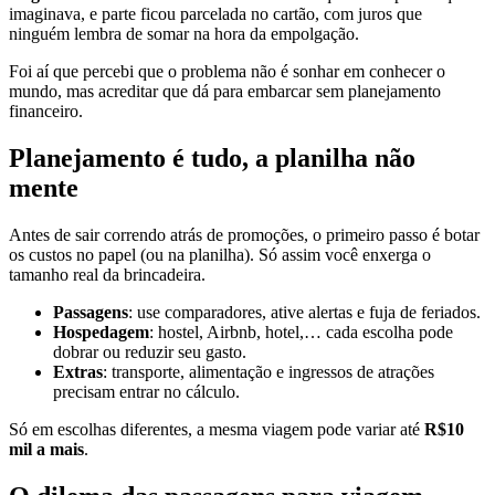
imaginava, e parte ficou parcelada no cartão, com juros que
ninguém lembra de somar na hora da empolgação.
Foi aí que percebi que o problema não é sonhar em conhecer o
mundo, mas acreditar que dá para embarcar sem planejamento
financeiro.
Planejamento é tudo, a planilha não
mente
Antes de sair correndo atrás de promoções, o primeiro passo é botar
os custos no papel (ou na planilha). Só assim você enxerga o
tamanho real da brincadeira.
Passagens
: use comparadores, ative alertas e fuja de feriados.
Hospedagem
: hostel, Airbnb, hotel,… cada escolha pode
dobrar ou reduzir seu gasto.
Extras
: transporte, alimentação e ingressos de atrações
precisam entrar no cálculo.
Só em escolhas diferentes, a mesma viagem pode variar até
R$10
mil a mais
.