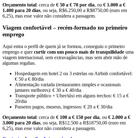
Orçamento total
: cerca de
€ 50 a € 70 por dia
, ou
€ 1.000 a €
1.400 para 20 dias
, ou seja, R$6.250,00 a R$8750,00 (euro em
6,25), mas esse valor não considera a passagem.
Viagem confortável – recém-formado no primeiro
emprego
Aqui entra o perfil de quem já se formou, conseguiu o primeiro
emprego e quer
curtir com um pouco mais de tranquilidade
uma
viagem internacional, sem extravagâncias, mas sem abrir mão de
algumas regalias.
Hospedagem em hotel 2 ou 3 estrelas ou Airbnb confortável:
€ 50 a € 80/dia
Alimentação variada (restaurantes simples e ocasionais
jantares melhores): € 30 a € 40/dia
Transporte público + Uber/táxi em alguns trechos: € 15 a €
20/dia
Passeios pagos, museus, ingressos: € 20 a € 30/dia
Orçamento total
: cerca de
€ 100 a € 150 por dia
, ou
€ 2.000 a €
3.000 para 20 dias
, ou seja, R$12.500 a R$18750,00 (euro em
6,25), mas esse valor não considera a passagem.