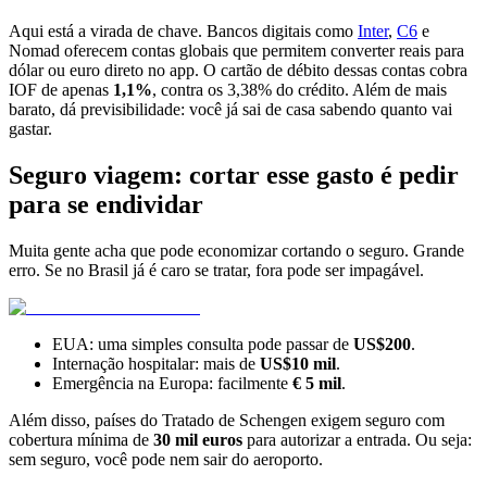
Aqui está a virada de chave. Bancos digitais como
Inter
,
C6
e
Nomad oferecem contas globais que permitem converter reais para
dólar ou euro direto no app. O cartão de débito dessas contas cobra
IOF de apenas
1,1%
, contra os 3,38% do crédito. Além de mais
barato, dá previsibilidade: você já sai de casa sabendo quanto vai
gastar.
Seguro viagem: cortar esse gasto é pedir
para se endividar
Muita gente acha que pode economizar cortando o seguro. Grande
erro. Se no Brasil já é caro se tratar, fora pode ser impagável.
EUA: uma simples consulta pode passar de
US$200
.
Internação hospitalar: mais de
US$10 mil
.
Emergência na Europa: facilmente
€ 5 mil
.
Além disso, países do Tratado de Schengen exigem seguro com
cobertura mínima de
30 mil euros
para autorizar a entrada. Ou seja:
sem seguro, você pode nem sair do aeroporto.