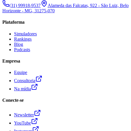
(31) 99918-9537
Alameda das Falcatas, 922 - São Luiz, Belo
Horizonte - MG, 31275-070
Plataforma
Simuladores
Rankings
Blog
Podcasts
Empresa
Equipe
Consultoria
Na mídia
Conecte-se
Newsletter
YouTube