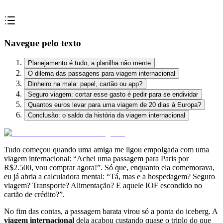
Navegue pelo texto
Planejamento é tudo, a planilha não mente
O dilema das passagens para viagem internacional
Dinheiro na mala: papel, cartão ou app?
Seguro viagem: cortar esse gasto é pedir para se endividar
Quantos euros levar para uma viagem de 20 dias à Europa?
Conclusão: o saldo da história da viagem internacional
Tudo começou quando uma amiga me ligou empolgada com uma
viagem internacional: “Achei uma passagem para Paris por
R$2.500, vou comprar agora!”. Só que, enquanto ela comemorava,
eu já abria a calculadora mental: “Tá, mas e a hospedagem? Seguro
viagem? Transporte? Alimentação? E aquele IOF escondido no
cartão de crédito?”.
No fim das contas, a passagem barata virou só a ponta do iceberg. A
viagem internacional
dela acabou custando quase o triplo do que