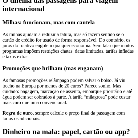
O dilema das passagens para viagem
internacional
Milhas: funcionam, mas com cautela
As milhas ajudam a reduzir a fatura, mas só fazem sentido se o
cartão de crédito for usado de forma responsável. Do contrário, os
juros do rotativo engolem qualquer economia. Sem falar que muitos
programas impõem restrições chatas, datas limitadas, tarifas infladas
e taxas extras.
Promoções que brilham (mas enganam)
As famosas promoções relâmpago podem salvar o bolso. Já viu
trecho na Europa por menos de 20 euros? Parece sonho. Mas
cuidado: bagagem, marcação de assento, embarque prioritário e até
água podem ser cobrados à parte. A tarifa “milagrosa” pode custar
mais caro que uma convencional.
Regra de ouro
, sempre calcule o preço final da passagem com
todos os adicionais.
Dinheiro na mala: papel, cartão ou app?