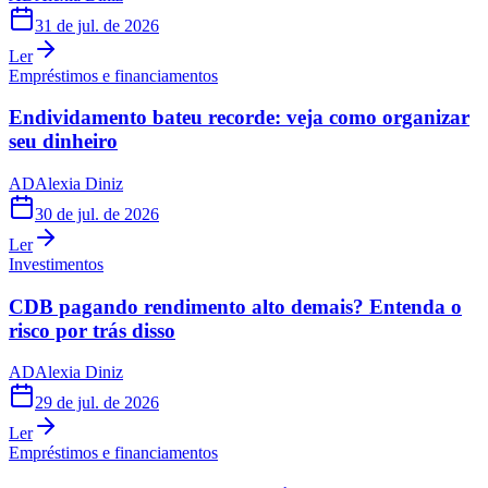
31 de jul. de 2026
Ler
Empréstimos e financiamentos
Endividamento bateu recorde: veja como organizar
seu dinheiro
AD
Alexia Diniz
30 de jul. de 2026
Ler
Investimentos
CDB pagando rendimento alto demais? Entenda o
risco por trás disso
AD
Alexia Diniz
29 de jul. de 2026
Ler
Empréstimos e financiamentos