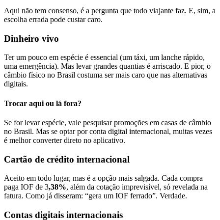
Aqui não tem consenso, é a pergunta que todo viajante faz. E, sim, a
escolha errada pode custar caro.
Dinheiro vivo
Ter um pouco em espécie é essencial (um táxi, um lanche rápido,
uma emergência). Mas levar grandes quantias é arriscado. E pior, o
câmbio físico no Brasil costuma ser mais caro que nas alternativas
digitais.
Trocar aqui ou lá fora?
Se for levar espécie, vale pesquisar promoções em casas de câmbio
no Brasil. Mas se optar por conta digital internacional, muitas vezes
é melhor converter direto no aplicativo.
Cartão de crédito internacional
Aceito em todo lugar, mas é a opção mais salgada. Cada compra
paga IOF de 3
,38%
, além da cotação imprevisível, só revelada na
fatura. Como já disseram: “gera um IOF ferrado”. Verdade.
Contas digitais internacionais