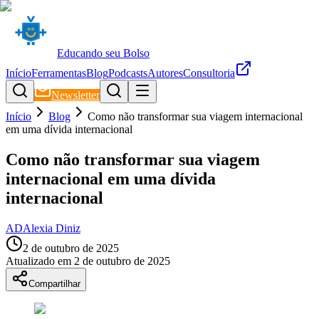
Educando seu Bolso
Início
Ferramentas
Blog
Podcasts
Autores
Consultoria
Newsletter
Início
Blog
Como não transformar sua viagem internacional
em uma dívida internacional
Como não transformar sua viagem
internacional em uma dívida
internacional
AD
Alexia Diniz
2 de outubro de 2025
Atualizado em
2 de outubro de 2025
Compartilhar