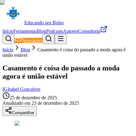
Educando seu Bolso
Início
Ferramentas
Blog
Podcasts
Autores
Consultoria
Newsletter
Início
Blog
Casamento é coisa do passado a moda agora é
união estável
Casamento é coisa do passado a moda
agora é união estável
IG
Isabel Gonçalves
25 de dezembro de 2025
Atualizado em
23 de dezembro de 2025
Compartilhar