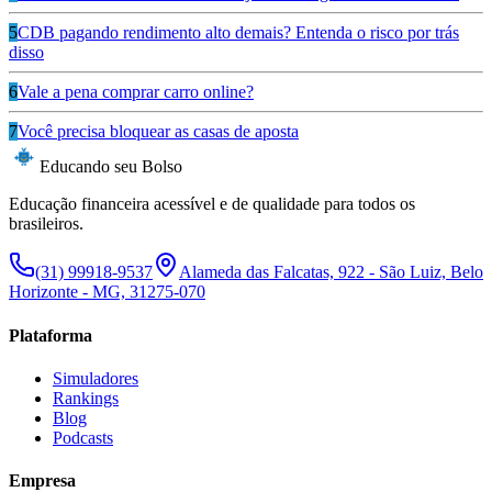
5
CDB pagando rendimento alto demais? Entenda o risco por trás
disso
6
Vale a pena comprar carro online?
7
Você precisa bloquear as casas de aposta
Educando seu Bolso
Educação financeira acessível e de qualidade para todos os
brasileiros.
(31) 99918-9537
Alameda das Falcatas, 922 - São Luiz, Belo
Horizonte - MG, 31275-070
Plataforma
Simuladores
Rankings
Blog
Podcasts
Empresa