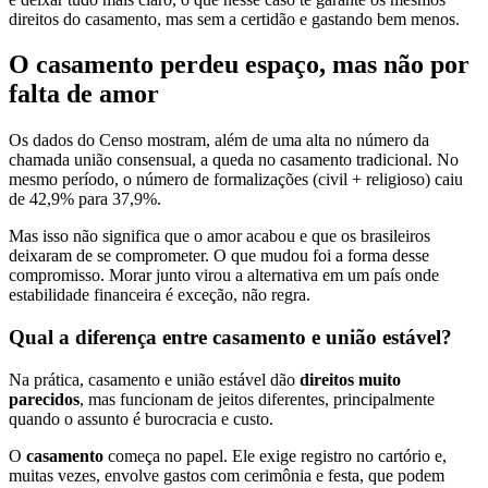
direitos do casamento, mas sem a certidão e gastando bem menos.
O casamento perdeu espaço, mas não por
falta de amor
Os dados do Censo mostram, além de uma alta no número da
chamada união consensual, a queda no casamento tradicional. No
mesmo período, o número de formalizações (civil + religioso) caiu
de 42,9% para 37,9%.
Mas isso não significa que o amor acabou e que os brasileiros
deixaram de se comprometer. O que mudou foi a forma desse
compromisso. Morar junto virou a alternativa em um país onde
estabilidade financeira é exceção, não regra.
Qual a diferença entre casamento e união estável?
Na prática, casamento e união estável dão
direitos muito
parecidos
, mas funcionam de jeitos diferentes, principalmente
quando o assunto é burocracia e custo.
O
casamento
começa no papel. Ele exige registro no cartório e,
muitas vezes, envolve gastos com cerimônia e festa, que podem