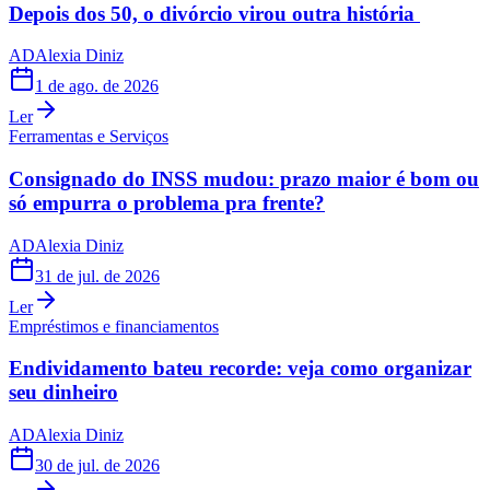
Depois dos 50, o divórcio virou outra história
AD
Alexia Diniz
1 de ago. de 2026
Ler
Ferramentas e Serviços
Consignado do INSS mudou: prazo maior é bom ou
só empurra o problema pra frente?
AD
Alexia Diniz
31 de jul. de 2026
Ler
Empréstimos e financiamentos
Endividamento bateu recorde: veja como organizar
seu dinheiro
AD
Alexia Diniz
30 de jul. de 2026