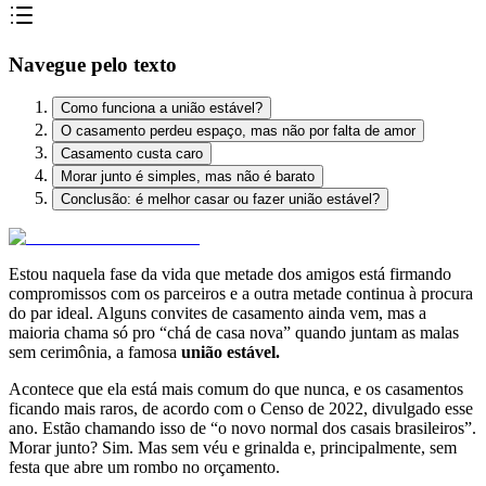
Navegue pelo texto
Como funciona a união estável?
O casamento perdeu espaço, mas não por falta de amor
Casamento custa caro
Morar junto é simples, mas não é barato
Conclusão: é melhor casar ou fazer união estável?
Estou naquela fase da vida que metade dos amigos está firmando
compromissos com os parceiros e a outra metade continua à procura
do par ideal. Alguns convites de casamento ainda vem, mas a
maioria chama só pro “chá de casa nova” quando juntam as malas
sem cerimônia, a famosa
união estável.
Acontece que ela está mais comum do que nunca, e os casamentos
ficando mais raros, de acordo com o Censo de 2022, divulgado esse
ano. Estão chamando isso de “o novo normal dos casais brasileiros”.
Morar junto? Sim. Mas sem véu e grinalda e, principalmente, sem
festa que abre um rombo no orçamento.