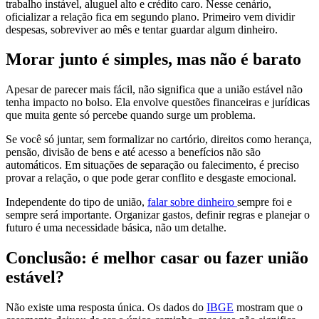
trabalho instável, aluguel alto e crédito caro. Nesse cenário,
oficializar a relação fica em segundo plano. Primeiro vem dividir
despesas, sobreviver ao mês e tentar guardar algum dinheiro.
Morar junto é simples, mas não é barato
Apesar de parecer mais fácil, não significa que a união estável não
tenha impacto no bolso. Ela envolve questões financeiras e jurídicas
que muita gente só percebe quando surge um problema.
Se você só juntar, sem formalizar no cartório, direitos como herança,
pensão, divisão de bens e até acesso a benefícios não são
automáticos. Em situações de separação ou falecimento, é preciso
provar a relação, o que pode gerar conflito e desgaste emocional.
Independente do tipo de união,
falar sobre dinheiro
sempre foi e
sempre será importante. Organizar gastos, definir regras e planejar o
futuro é uma necessidade básica, não um detalhe.
Conclusão: é melhor casar ou fazer união
estável?
Não existe uma resposta única. Os dados do
IBGE
mostram que o