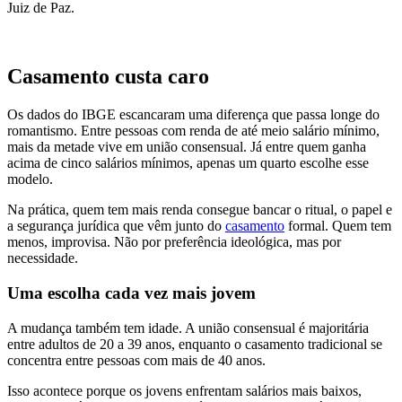
Juiz de Paz.
Casamento custa caro
Os dados do IBGE escancaram uma diferença que passa longe do
romantismo. Entre pessoas com renda de até meio salário mínimo,
mais da metade vive em união consensual. Já entre quem ganha
acima de cinco salários mínimos, apenas um quarto escolhe esse
modelo.
Na prática, quem tem mais renda consegue bancar o ritual, o papel e
a segurança jurídica que vêm junto do
casamento
formal. Quem tem
menos, improvisa. Não por preferência ideológica, mas por
necessidade.
Uma escolha cada vez mais jovem
A mudança também tem idade. A união consensual é majoritária
entre adultos de 20 a 39 anos, enquanto o casamento tradicional se
concentra entre pessoas com mais de 40 anos.
Isso acontece porque os jovens enfrentam salários mais baixos,