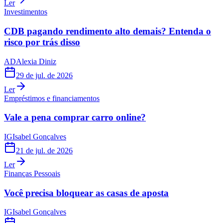
Ler
Investimentos
CDB pagando rendimento alto demais? Entenda o
risco por trás disso
AD
Alexia Diniz
29 de jul. de 2026
Ler
Empréstimos e financiamentos
Vale a pena comprar carro online?
IG
Isabel Gonçalves
21 de jul. de 2026
Ler
Finanças Pessoais
Você precisa bloquear as casas de aposta
IG
Isabel Gonçalves