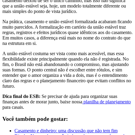
casamento deixou de ser o único caminho, mas isso não significa
que a união estável seja, hoje, um modelo totalmente diferente ou
mais simples do ponto de vista jurídico.
Na prática, casamento e união estável formalizada acabaram ficando
muito parecidos. A formalização em cartório da união estável traz
regras, registros e efeitos jurídicos quase idênticos aos do casamento.
Em muitos casos, a diferença está mais no nome do contrato do que
na estrutura em si.
A união estável costuma ser vista como mais acessível, mas essa
flexibilidade existe principalmente quando ela não é registrada. No
fim, o Brasil não está abandonando o compromisso, mas ajustando
suas formas. O ponto central não é escolher entre rótulos, e sim
entender que o amor organiza a vida a dois, mas é o entendimento
claro das regras e o planejamento financeiro que evitam conflitos no
futuro.
Dica final do ESB:
Se precisar de ajuda para organizar suas
finanças antes de morar junto, baixe nossa
planilha de planejamento
para casais.
Você também pode gostar:
Casamento e dinheiro: uma discussão que não tem fim