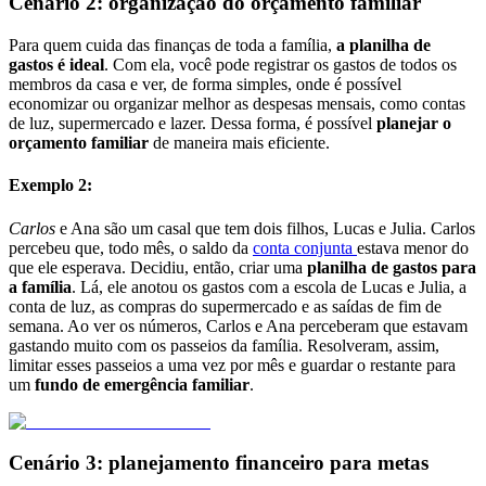
Cenário 2: organização do orçamento familiar
Para quem cuida das finanças de toda a família,
a planilha de
gastos é ideal
. Com ela, você pode registrar os gastos de todos os
membros da casa e ver, de forma simples, onde é possível
economizar ou organizar melhor as despesas mensais, como contas
de luz, supermercado e lazer. Dessa forma, é possível
planejar o
orçamento familiar
de maneira mais eficiente.
Exemplo 2:
Carlos
e Ana são um casal que tem dois filhos, Lucas e Julia. Carlos
percebeu que, todo mês, o saldo da
conta conjunta
estava menor do
que ele esperava. Decidiu, então, criar uma
planilha de gastos para
a família
. Lá, ele anotou os gastos com a escola de Lucas e Julia, a
conta de luz, as compras do supermercado e as saídas de fim de
semana. Ao ver os números, Carlos e Ana perceberam que estavam
gastando muito com os passeios da família. Resolveram, assim,
limitar esses passeios a uma vez por mês e guardar o restante para
um
fundo de emergência familiar
.
Cenário 3: planejamento financeiro para metas