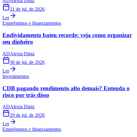
AD
Alexia Diniz
31 de jul. de 2026
Ler
Empréstimos e financiamentos
Endividamento bateu recorde: veja como organizar
seu dinheiro
AD
Alexia Diniz
30 de jul. de 2026
Ler
Investimentos
CDB pagando rendimento alto demais? Entenda o
risco por trás disso
AD
Alexia Diniz
29 de jul. de 2026
Ler
Empréstimos e financiamentos