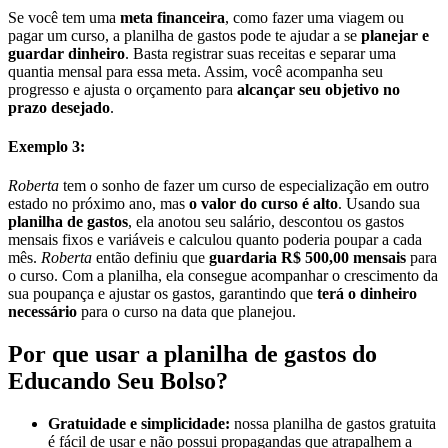
Se você tem uma
meta financeira
, como fazer uma viagem ou
pagar um curso, a planilha de gastos pode te ajudar a se
planejar e
guardar dinheiro
. Basta registrar suas receitas e separar uma
quantia mensal para essa meta. Assim, você acompanha seu
progresso e ajusta o orçamento para
alcançar seu objetivo no
prazo desejado
.
Exemplo 3:
Roberta
tem o sonho de fazer um curso de especialização em outro
estado no próximo ano, mas
o valor do curso é alto
. Usando sua
planilha de gastos
, ela anotou seu salário, descontou os gastos
mensais fixos e variáveis e calculou quanto poderia poupar a cada
mês.
Roberta
então definiu que
guardaria R$ 500,00 mensais
para
o curso. Com a planilha, ela consegue acompanhar o crescimento da
sua poupança e ajustar os gastos, garantindo que
terá o dinheiro
necessário
para o curso na data que planejou.
Por que usar a planilha de gastos do
Educando Seu Bolso?
Gratuidade e simplicidade:
nossa planilha de gastos gratuita
é fácil de usar e não possui propagandas que atrapalhem a