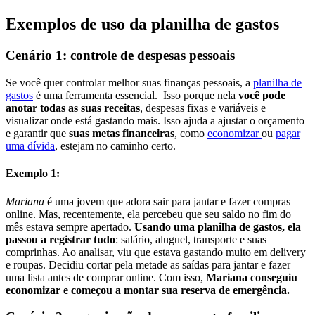
Exemplos de uso da planilha de gastos
Cenário 1: controle de despesas pessoais
Se você quer controlar melhor suas finanças pessoais, a
planilha de
gastos
é uma ferramenta essencial. Isso porque nela
você pode
anotar todas as suas receitas
, despesas fixas e variáveis e
visualizar onde está gastando mais. Isso ajuda a ajustar o orçamento
e garantir que
suas metas financeiras
, como
economizar
ou
pagar
uma dívida
, estejam no caminho certo.
Exemplo 1:
Mariana
é uma jovem que adora sair para jantar e fazer compras
online. Mas, recentemente, ela percebeu que seu saldo no fim do
mês estava sempre apertado.
Usando uma planilha de gastos, ela
passou a registrar tudo
: salário, aluguel, transporte e suas
comprinhas. Ao analisar, viu que estava gastando muito em delivery
e roupas. Decidiu cortar pela metade as saídas para jantar e fazer
uma lista antes de comprar online. Com isso,
Mariana conseguiu
economizar e começou a montar sua reserva de emergência.