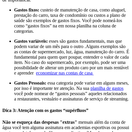
Gastos fixos:
custeio de manutenção de casa, como aluguel,
prestação do carro, taxa de condomínio ou custos a plano de
saúde são exemplos de gastos fixos. Você pode nomeá-los
como “gastos fixos” na em nossa planilha na coluna de
categorias.
Gastos variáveis:
esses são gastos fundamentais, mas que
podem variar de um mês para o outro .Alguns exemplos são
as contas de supermercado, luz, água, manutenção do carro. É
fundamental para quem quer poupar, entender o valor de cada
item. No caso do supermercado, por exemplo, pode ser uma
possibilidade de alterar um produto caro por um mais rentável
e aprender
economizar nas contas de casa
Gastos Pessoais:
essa categoria pode variar em alguns meses,
por isso é importante ter atenção. Na sua
planilha de gastos
você pode nomear de “gastos pessoais” aqueles relacionados
a restaurantes, vestuário e assinaturas de serviço de streaming.
Dica 3: Atenção com os gastos “supérfluos”
Não se esqueça das despesas "extras"
mensais além da conta de
água você tem alguma assinatura em academias esportivas ou possui