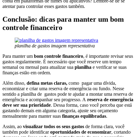
conta em plataformas de filmes ou aplicativos? Lembre-se de se
atentar para controlar esses gastos também.
Conclusão: dicas para manter um bom
controle financeiro
planilha de gastos imagem representativa
Para manter um
bom controle financeiro
, é importante revisar seus
gastos regularmente. É necessário que você reserve um tempo
semanal ou mensal para atualizar sua
planilha
e verificar se suas
finanças estão em ordem.
Além disso,
defina metas claras,
como pagar uma dívida,
economizar e criar uma reserva de emergência ou fundo. Nesse
sentido a planilha de gastos pode te ajudar a montar uma reserva de
emergência e acompanhar seu progresso. A
reserva de emergência
deve ser sua prioridade
. Dessa forma, caso você perceba que está
gastando demais em alguma categoria, ajuste seu orçamento
mensalmente para manter suas
finanças equilibradas
.
Assim, ao
visualizar todos os seus gastos
de forma clara, você
também pode identificar
oportunidades de economizar
, cortando