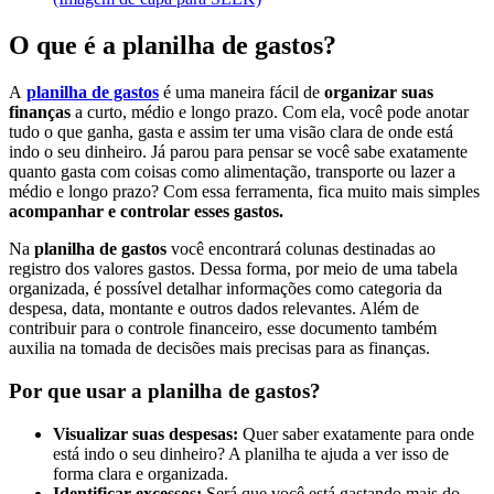
O que é a planilha de gastos?
A
planilha de gastos
é uma maneira fácil de
organizar suas
finanças
a curto, médio e longo prazo. Com ela, você pode anotar
tudo o que ganha, gasta e assim ter uma visão clara de onde está
indo o seu dinheiro. Já parou para pensar se você sabe exatamente
quanto gasta com coisas como alimentação, transporte ou lazer a
médio e longo prazo? Com essa ferramenta, fica muito mais simples
acompanhar e controlar esses gastos.
Na
planilha de gastos
você encontrará colunas destinadas ao
registro dos valores gastos. Dessa forma, por meio de uma tabela
organizada, é possível detalhar informações como categoria da
despesa, data, montante e outros dados relevantes. Além de
contribuir para o controle financeiro, esse documento também
auxilia na tomada de decisões mais precisas para as finanças.
Por que usar a planilha de gastos?
Visualizar suas despesas:
Quer saber exatamente para onde
está indo o seu dinheiro? A planilha te ajuda a ver isso de
forma clara e organizada.
Identificar excessos:
Será que você está gastando mais do