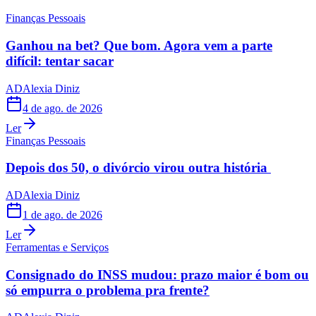
Finanças Pessoais
Ganhou na bet? Que bom. Agora vem a parte
difícil: tentar sacar
AD
Alexia Diniz
4 de ago. de 2026
Ler
Finanças Pessoais
Depois dos 50, o divórcio virou outra história
AD
Alexia Diniz
1 de ago. de 2026
Ler
Ferramentas e Serviços
Consignado do INSS mudou: prazo maior é bom ou
só empurra o problema pra frente?