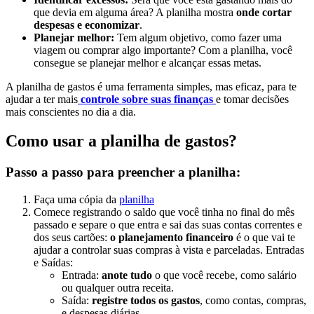
que devia em alguma área? A planilha mostra
onde cortar
despesas e economizar
.
Planejar melhor:
Tem algum objetivo, como fazer uma
viagem ou comprar algo importante? Com a planilha, você
consegue se planejar melhor e alcançar essas metas.
A planilha de gastos é uma ferramenta simples, mas eficaz, para te
ajudar a ter mais
controle sobre suas finanças
e tomar decisões
mais conscientes no dia a dia.
Como usar a planilha de gastos?
Passo a passo para preencher a planilha:
Faça uma cópia da
planilha
Comece registrando o saldo que você tinha no final do mês
passado e separe o que entra e sai das suas contas correntes e
dos seus cartões:
o planejamento financeiro
é o que vai te
ajudar a controlar suas compras à vista e parceladas. Entradas
e Saídas:
Entrada:
anote tudo
o que você recebe, como salário
ou qualquer outra receita.
Saída:
registre todos os gastos
, como contas, compras,
e despesas diárias.