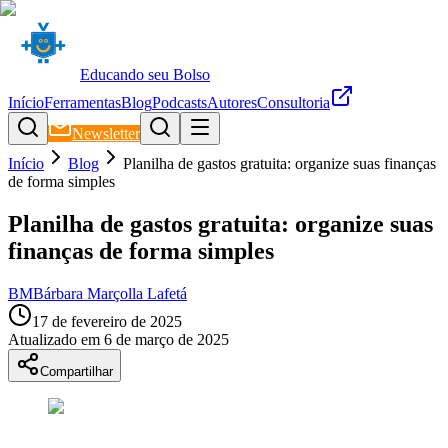
Educando seu Bolso
Início
Ferramentas
Blog
Podcasts
Autores
Consultoria
Newsletter
Início
Blog
Planilha de gastos gratuita: organize suas finanças
de forma simples
Planilha de gastos gratuita: organize suas
finanças de forma simples
BM
Bárbara Marçolla Lafetá
17 de fevereiro de 2025
Atualizado em
6 de março de 2025
Compartilhar