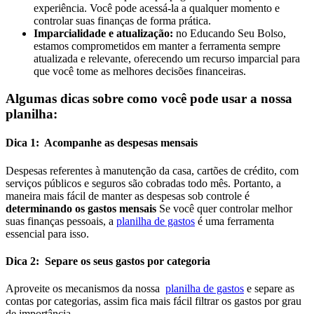
experiência. Você pode acessá-la a qualquer momento e
controlar suas finanças de forma prática.
Imparcialidade e atualização:
no Educando Seu Bolso,
estamos comprometidos em manter a ferramenta sempre
atualizada e relevante, oferecendo um recurso imparcial para
que você tome as melhores decisões financeiras.
Algumas dicas sobre como você pode usar a nossa
planilha:
Dica 1: Acompanhe as despesas mensais
Despesas referentes à manutenção da casa, cartões de crédito, com
serviços públicos e seguros são cobradas todo mês. Portanto, a
maneira mais fácil de manter as despesas sob controle é
determinando os gastos mensais
Se você quer controlar melhor
suas finanças pessoais, a
planilha de gastos
é uma ferramenta
essencial para isso.
Dica 2: Separe os seus gastos por categoria
Aproveite os mecanismos da nossa
planilha de gastos
e separe as
contas por categorias, assim fica mais fácil filtrar os gastos por grau
de importância.