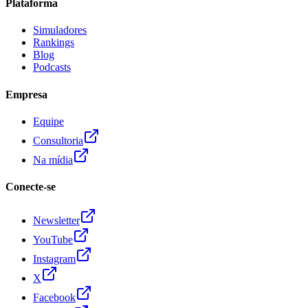
Plataforma
Simuladores
Rankings
Blog
Podcasts
Empresa
Equipe
Consultoria
Na mídia
Conecte-se
Newsletter
YouTube
Instagram
X
Facebook