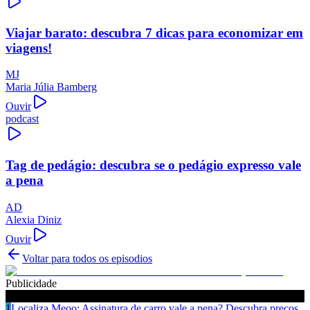
Viajar barato: descubra 7 dicas para economizar em
viagens!
MJ
Maria Júlia Bamberg
Ouvir
podcast
Tag de pedágio: descubra se o pedágio expresso vale
a pena
AD
Alexia Diniz
Ouvir
Voltar para todos os episodios
Publicidade
Ouça também
1
Localiza Meoo: Assinatura de carro vale a pena? Descubra preços