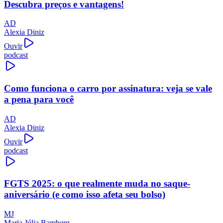
Descubra preços e vantagens!
AD
Alexia Diniz
Ouvir
podcast
Como funciona o carro por assinatura: veja se vale
a pena para você
AD
Alexia Diniz
Ouvir
podcast
FGTS 2025: o que realmente muda no saque-
aniversário (e como isso afeta seu bolso)
MJ
Maria Júlia Bamberg