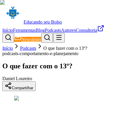
Educando seu Bolso
Início
Ferramentas
Blog
Podcasts
Autores
Consultoria
Newsletter
Início
Podcasts
O que fazer com o 13º?
podcasts-comportamento-e-planejamento
O que fazer com o 13º?
Daniel Loureiro
Compartilhar