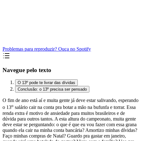
Problemas para reproduzir? Ouça no Spotify
Navegue pelo texto
O 13º pode te livrar das dívidas
Conclusão: o 13º precisa ser pensado
O fim de ano está aí e muita gente já deve estar salivando, esperando
o
o 13
salário cair na conta pra botar a mão na bufunfa e torrar. Essa
renda extra é motivo de ansiedade para muitos brasileiros e de
dúvida para outros tantos. A esta altura do campeonato, muita gente
deve estar se perguntando: o que é que eu vou fazer com essa grana
quando ela cair na minha conta bancária? Amortizo minhas dívidas?
Faço minhas compras de Natal? Guardo pra gastar em janeiro,