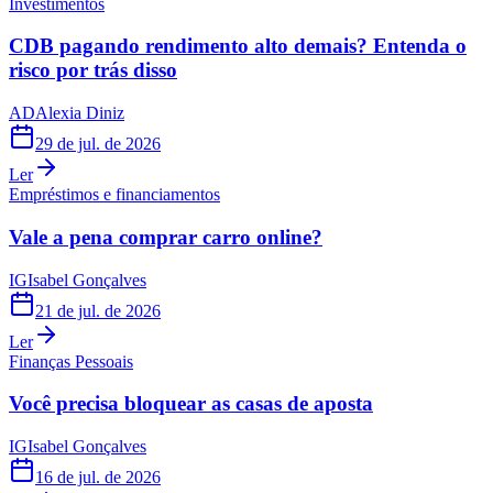
Investimentos
CDB pagando rendimento alto demais? Entenda o
risco por trás disso
AD
Alexia Diniz
29 de jul. de 2026
Ler
Empréstimos e financiamentos
Vale a pena comprar carro online?
IG
Isabel Gonçalves
21 de jul. de 2026
Ler
Finanças Pessoais
Você precisa bloquear as casas de aposta
IG
Isabel Gonçalves
16 de jul. de 2026