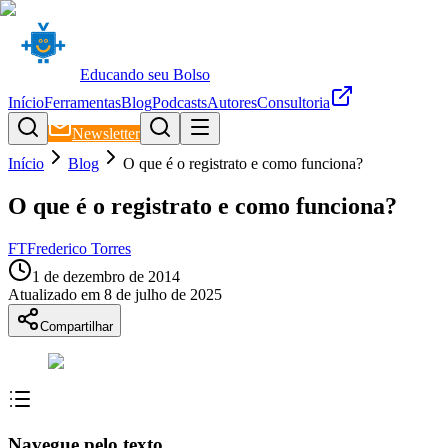
Educando seu Bolso
Início
Ferramentas
Blog
Podcasts
Autores
Consultoria
Newsletter
Início
Blog
O que é o registrato e como funciona?
O que é o registrato e como funciona?
FT
Frederico Torres
1 de dezembro de 2014
Atualizado em
8 de julho de 2025
Compartilhar
Navegue pelo texto