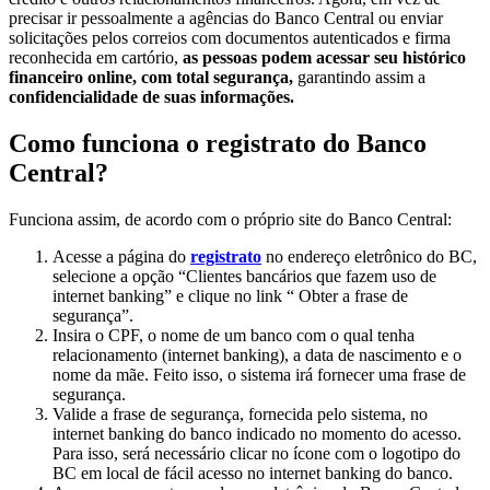
precisar ir pessoalmente a agências do Banco Central ou enviar
solicitações pelos correios com documentos autenticados e firma
reconhecida em cartório,
as pessoas podem
acessar seu histórico
financeiro online, com total segurança,
garantindo assim a
confidencialidade de suas informações.
Como funciona o registrato do Banco
Central?
Funciona assim, de acordo com o próprio site do Banco Central:
Acesse a página do
registrato
no endereço eletrônico do BC,
selecione a opção “Clientes bancários que fazem uso de
internet banking” e clique no link “ Obter a frase de
segurança”.
Insira o CPF, o nome de um banco com o qual tenha
relacionamento (internet banking), a data de nascimento e o
nome da mãe. Feito isso, o sistema irá fornecer uma frase de
segurança.
Valide a frase de segurança, fornecida pelo sistema, no
internet banking do banco indicado no momento do acesso.
Para isso, será necessário clicar no ícone com o logotipo do
BC em local de fácil acesso no internet banking do banco.