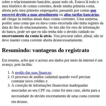
sobre o relacionamento bancário, quase tudo ok. Estava lá todo o
meu histórico de contas correntes, desde minha primeira conta,
aberta pelo meu primeiro empregador, passando por contas
que
encerrei devido a mau atendimento
ou
altas tarifas bancárias
,
até chegar às minhas atuais duas contas correntes. Uma surpresa,
porém: uma conta que eu dava como encerrada não tinha registro da
data do fim do relacionamento. Se isto não for erro de informação
do banco, pode ser que eu não tenha tido o devido cuidado no
encerramento da conta lá atrás
. Vou procurar saber, afinal, não se
deve manter conta corrente aberta desnecessariamente.
Resumindo: vantagens do registrato
Em resumo, acho que o acesso aos dados por meio da internet é um
avanço, pois facilita:
A
gestão das suas finanças
;
O processo de análise cadastral quando você precisar
contratar novo crédito; e
A correção de informações financeiras inadequadas
associadas ao seu CPF ou, como foi meu caso, alerta
para a
necessidade do devido encerramento de uma conta corrente
em desuso.