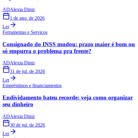
AD
Alexia Diniz
1 de ago. de 2026
Ler
Ferramentas e Serviços
Consignado do INSS mudou: prazo maior é bom ou
só empurra o problema pra frente?
AD
Alexia Diniz
31 de jul. de 2026
Ler
Empréstimos e financiamentos
Endividamento bateu recorde: veja como organizar
seu dinheiro
AD
Alexia Diniz
30 de jul. de 2026
Ler