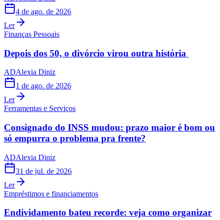
4 de ago. de 2026
Ler
Finanças Pessoais
Depois dos 50, o divórcio virou outra história
AD
Alexia Diniz
1 de ago. de 2026
Ler
Ferramentas e Serviços
Consignado do INSS mudou: prazo maior é bom ou
só empurra o problema pra frente?
AD
Alexia Diniz
31 de jul. de 2026
Ler
Empréstimos e financiamentos
Endividamento bateu recorde: veja como organizar