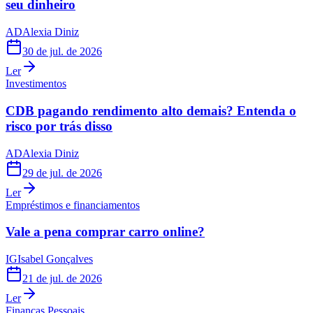
seu dinheiro
AD
Alexia Diniz
30 de jul. de 2026
Ler
Investimentos
CDB pagando rendimento alto demais? Entenda o
risco por trás disso
AD
Alexia Diniz
29 de jul. de 2026
Ler
Empréstimos e financiamentos
Vale a pena comprar carro online?
IG
Isabel Gonçalves
21 de jul. de 2026
Ler
Finanças Pessoais