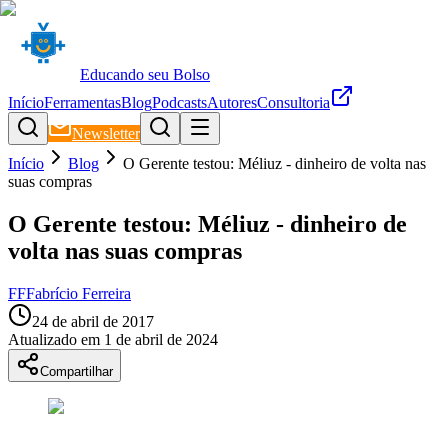
Educando seu Bolso
Início
Ferramentas
Blog
Podcasts
Autores
Consultoria
Newsletter
Início
Blog
O Gerente testou: Méliuz - dinheiro de volta nas
suas compras
O Gerente testou: Méliuz - dinheiro de
volta nas suas compras
FF
Fabrício Ferreira
24 de abril de 2017
Atualizado em
1 de abril de 2024
Compartilhar