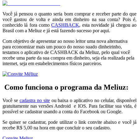
Você já pensou o quanto seria bom comprar e receber parte do que
você gastou de volta e ainda em dinheiro na sua conta? Pois é,
conhecido lá fora como
CASHBACK
, esta novidade já chegou ao
Brasil com a Meliuz e já está fazendo sucesso por aqui.
Com objetivo de apresentar ao nosso leitor uma nova alternativa
para economizar mais um pouco do nosso suado dinheirinho,
testamos o aplicativo de CASHBACK da Meliuz, pelo qual você
recebe uma parte da sua compra em dinheiro, seja ela realizada pela
internet, seja em estabelecimentos físicos parceiros.
.
Como funciona o programa da Meliuz:
Você se
cadastra no site
ou baixa o aplicativo no celular, disponível
gratuitamente nas versões Android e IOS. Para facilitar sua vida, é
possível se cadastrar usando a conta do Facebook ou Google.
Se quiser se cadastrar, pode utilizar o link convite abaixo e você já
recebe R$ 5,00 na hora em que concluir o seu cadastro.
Convite Meliuz