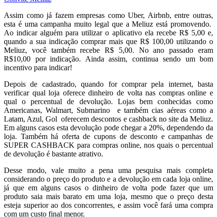
Assim como já fazem empresas como Uber, Airbnb, entre outras,
esta é uma campanha muito legal que a Meliuz está promovendo.
Ao indicar alguém para utilizar o aplicativo ela recebe R$ 5,00 e,
quando a sua indicação comprar mais que R$ 100,00 utilizando o
Meliuz, você também recebe R$ 5,00. No ano passado eram
R$10,00 por indicação. Ainda assim, continua sendo um bom
incentivo para indicar!
Depois de cadastrado, quando for comprar pela internet, basta
verificar qual loja oferece dinheiro de volta nas compras online e
qual o percentual de devolução. Lojas bem conhecidas como
Americanas, Walmart, Submarino e também cias aéreas como a
Latam, Azul, Gol oferecem descontos e cashback no site da Meliuz.
Em alguns casos esta devolução pode chegar a 20%, dependendo da
loja. Também há oferta de cupons de desconto e campanhas de
SUPER CASHBACK para compras online, nos quais o percentual
de devolução é bastante atrativo.
Desse modo, vale muito a pena uma pesquisa mais completa
considerando o preço do produto e a devolução em cada loja online,
já que em alguns casos o dinheiro de volta pode fazer que um
produto saia mais barato em uma loja, mesmo que o preço desta
esteja superior ao dos concorrentes, e assim você fará uma compra
com um custo final menor.