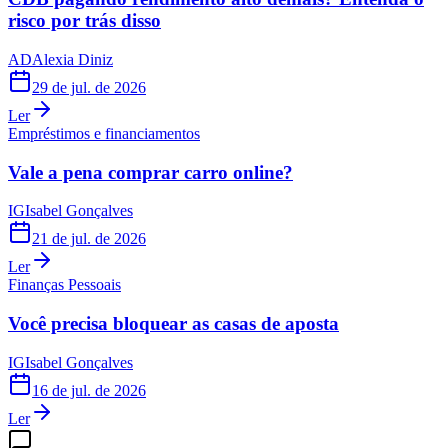
risco por trás disso
AD
Alexia Diniz
29 de jul. de 2026
Ler
Empréstimos e financiamentos
Vale a pena comprar carro online?
IG
Isabel Gonçalves
21 de jul. de 2026
Ler
Finanças Pessoais
Você precisa bloquear as casas de aposta
IG
Isabel Gonçalves
16 de jul. de 2026
Ler