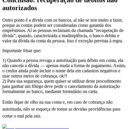
autorizados
Outro ponto é a dívida com os bancos, aí não se tem muito a fazer,
porque as contas podem ser consideradas como garantia dos
empréstimos. Aí as pessoas reclamam da chamada “recuperação de
dívida”, quando, caracterizada a inadimplência, o banco debita o
valor da dívida da conta da pessoa. Isso é exceção prevista à regra.
Importante frisar que:
1) Quando a pessoa revoga a autorização para débito em conta, ela
não cancela a dívida — apenas muda a forma de pagamento. Assim,
o credor ainda pode incluir o nome dela em cadastros negativos e
usar outros meios de cobrança, ok?!
2) Para sua segurança, quem quiser se utilizar deste procedimento
para ganhar um fôlego deve pedir o cancelamento da autorização
formalmente ao banco, mediante formulário ou carta.
Então fique de olho na sua conta e, em caso de cobrança não
autorizada, não se esqueça de tomar as devidas providências para
cortar o mal pela raiz.