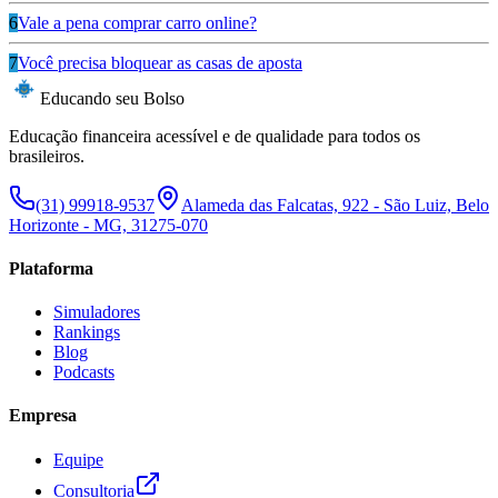
6
Vale a pena comprar carro online?
7
Você precisa bloquear as casas de aposta
Educando seu Bolso
Educação financeira acessível e de qualidade para todos os
brasileiros.
(31) 99918-9537
Alameda das Falcatas, 922 - São Luiz, Belo
Horizonte - MG, 31275-070
Plataforma
Simuladores
Rankings
Blog
Podcasts
Empresa
Equipe
Consultoria