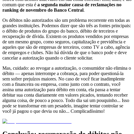
comum que esta é
a segunda maior causa de reclamações no
ranking de novembro do Banco Central
.
Os débitos não autorizados são um problema recorrente em todas as
grandes instituições. Podemos dizer que são três as fontes principais:
o débito de produtos do grupo do banco, débito de terceiros e
recuperação de dívida. Existem os produtos vendidos por empresas
de um mesmo grupo, como seguros, capitalização e previdência e
aqueles que são de empresas de terceiros, como TV a cabo, agência
de empregos e clubes. Não há dúvida de que o banco pode e deve
cancelar a autorização quando o cliente solicitar.
Mas, cuidado: ao revogar a autorização, o consumidor não elimina o
débito — apenas interrompe a cobrança, para poder questioná-la
sem sofrer prejuízos maiores. No caso de você ficar inadimplente
com a financeira ou empresa, como junto com o contrato, você
assina uma autorização para débito em conta, ela passa a tentar
debitar sua conta diariamente em valores picados, tentando receber
alguma coisa, de pouco a pouco. Todo dia sai um pouquinho... Isso
pode se transformar em um pesadelo, imagine tentar controlar se
você já pagou o que devia ou não... Complicadíssimo!
Conclusão: recuperação de débitos não