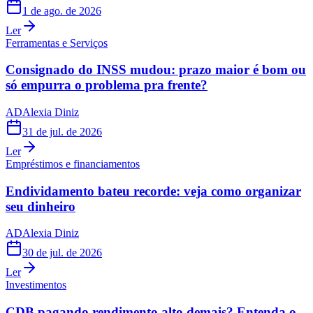
1 de ago. de 2026
Ler
Ferramentas e Serviços
Consignado do INSS mudou: prazo maior é bom ou
só empurra o problema pra frente?
AD
Alexia Diniz
31 de jul. de 2026
Ler
Empréstimos e financiamentos
Endividamento bateu recorde: veja como organizar
seu dinheiro
AD
Alexia Diniz
30 de jul. de 2026
Ler
Investimentos
CDB pagando rendimento alto demais? Entenda o