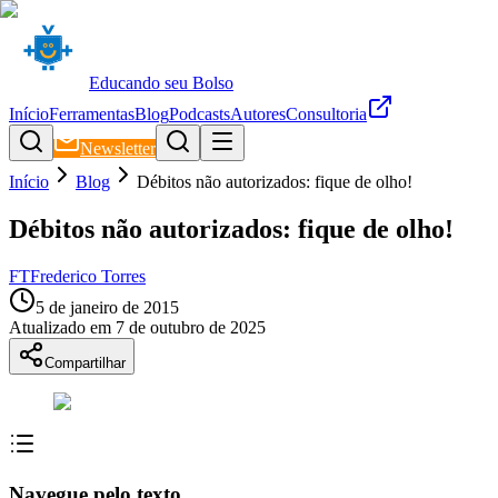
Educando seu Bolso
Início
Ferramentas
Blog
Podcasts
Autores
Consultoria
Newsletter
Início
Blog
Débitos não autorizados: fique de olho!
Débitos não autorizados: fique de olho!
FT
Frederico Torres
5 de janeiro de 2015
Atualizado em
7 de outubro de 2025
Compartilhar
Navegue pelo texto