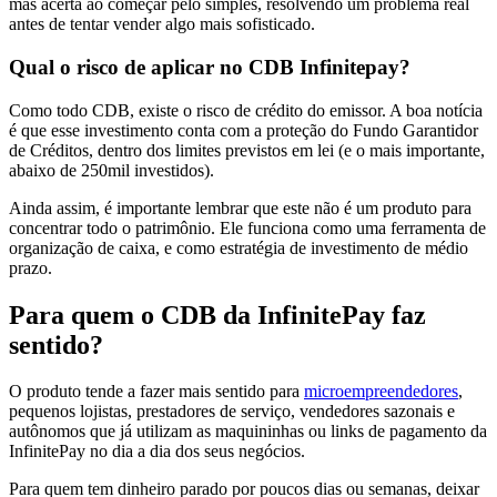
mas acerta ao começar pelo simples, resolvendo um problema real
antes de tentar vender algo mais sofisticado.
Qual o risco de aplicar no CDB Infinitepay?
Como todo CDB, existe o risco de crédito do emissor. A boa notícia
é que esse investimento conta com a proteção do Fundo Garantidor
de Créditos, dentro dos limites previstos em lei (e o mais importante,
abaixo de 250mil investidos).
Ainda assim, é importante lembrar que este não é um produto para
concentrar todo o patrimônio. Ele funciona como uma ferramenta de
organização de caixa, e como estratégia de investimento de médio
prazo.
Para quem o CDB da InfinitePay faz
sentido?
O produto tende a fazer mais sentido para
microempreendedores
,
pequenos lojistas, prestadores de serviço, vendedores sazonais e
autônomos que já utilizam as maquininhas ou links de pagamento da
InfinitePay no dia a dia dos seus negócios.
Para quem tem dinheiro parado por poucos dias ou semanas, deixar