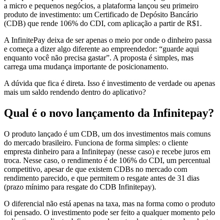
a micro e pequenos negócios, a plataforma lançou seu primeiro
produto de investimento: um Certificado de Depósito Bancário
(CDB) que rende 106% do CDI, com aplicação a partir de R$1.
A InfinitePay deixa de ser apenas o meio por onde o dinheiro passa
e começa a dizer algo diferente ao empreendedor: “guarde aqui
enquanto você não precisa gastar”. A proposta é simples, mas
carrega uma mudança importante de posicionamento.
A dúvida que fica é direta. Isso é investimento de verdade ou apenas
mais um saldo rendendo dentro do aplicativo?
Qual é o novo lançamento da Infinitepay?
O produto lançado é um CDB, um dos investimentos mais comuns
do mercado brasileiro. Funciona de forma simples: o cliente
empresta dinheiro para a Infinitepay (nesse caso) e recebe juros em
troca. Nesse caso, o rendimento é de 106% do CDI, um percentual
competitivo, apesar de que existem CDBs no mercado com
rendimento parecido, e que permitem o resgate antes de 31 dias
(prazo mínimo para resgate do CDB Infinitepay).
O diferencial não está apenas na taxa, mas na forma como o produto
foi pensado. O investimento pode ser feito a qualquer momento pelo