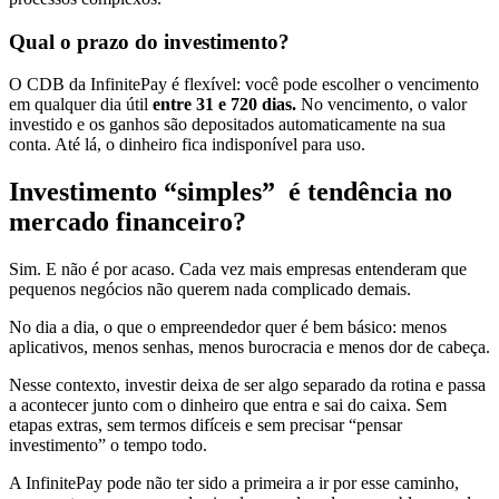
Qual o prazo do investimento?
O CDB da InfinitePay é flexível: você pode escolher o vencimento
em qualquer dia útil
entre 31 e 720 dias.
No vencimento, o valor
investido e os ganhos são depositados automaticamente na sua
conta. Até lá, o dinheiro fica indisponível para uso.
Investimento “simples” é tendência no
mercado financeiro?
Sim. E não é por acaso. Cada vez mais empresas entenderam que
pequenos negócios não querem nada complicado demais.
No dia a dia, o que o empreendedor quer é bem básico: menos
aplicativos, menos senhas, menos burocracia e menos dor de cabeça.
Nesse contexto, investir deixa de ser algo separado da rotina e passa
a acontecer junto com o dinheiro que entra e sai do caixa. Sem
etapas extras, sem termos difíceis e sem precisar “pensar
investimento” o tempo todo.
A InfinitePay pode não ter sido a primeira a ir por esse caminho,