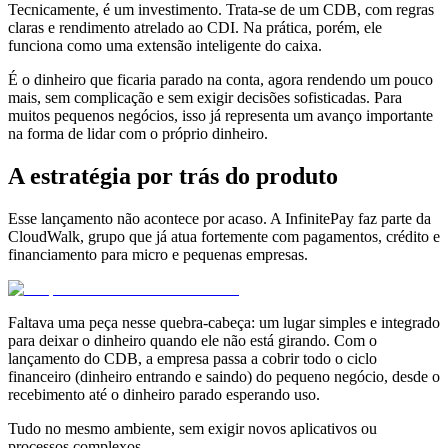
Tecnicamente, é um investimento. Trata-se de um CDB, com regras
claras e rendimento atrelado ao CDI. Na prática, porém, ele
funciona como uma extensão inteligente do caixa.
É o dinheiro que ficaria parado na conta, agora rendendo um pouco
mais, sem complicação e sem exigir decisões sofisticadas. Para
muitos pequenos negócios, isso já representa um avanço importante
na forma de lidar com o próprio dinheiro.
A estratégia por trás do produto
Esse lançamento não acontece por acaso. A InfinitePay faz parte da
CloudWalk, grupo que já atua fortemente com pagamentos, crédito e
financiamento para micro e pequenas empresas.
Faltava uma peça nesse quebra-cabeça: um lugar simples e integrado
para deixar o dinheiro quando ele não está girando. Com o
lançamento do CDB, a empresa passa a cobrir todo o ciclo
financeiro (dinheiro entrando e saindo) do pequeno negócio, desde o
recebimento até o dinheiro parado esperando uso.
Tudo no mesmo ambiente, sem exigir novos aplicativos ou
processos complexos.