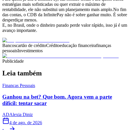
estratégias mais sofisticadas ou quer extrair o máximo de
rentabilidade, ele não substitui um planejamento mais amplo.No fim
das contas, o CDB da InfinitePay não é sobre ganhar muito. É sobre
desperdiçar menos.
E, no Brasil, onde o dinheiro parado perde valor rápido, isso já é um
avanço importante.
Bancos
cartão de crédito
Crédito
educação financeira
finanças
pessoais
Investimentos
Publicidade
Leia também
Finanças Pessoais
Ganhou na bet? Que bom. Agora vem a parte
difícil: tentar sacar
AD
Alexia Diniz
4 de ago. de 2026