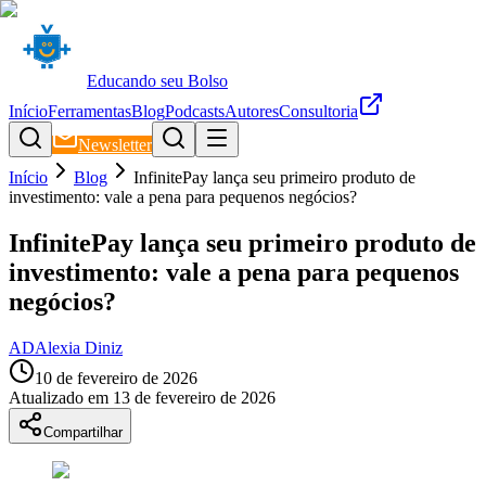
Educando seu Bolso
Início
Ferramentas
Blog
Podcasts
Autores
Consultoria
Newsletter
Início
Blog
InfinitePay lança seu primeiro produto de
investimento: vale a pena para pequenos negócios?
InfinitePay lança seu primeiro produto de
investimento: vale a pena para pequenos
negócios?
AD
Alexia Diniz
10 de fevereiro de 2026
Atualizado em
13 de fevereiro de 2026
Compartilhar