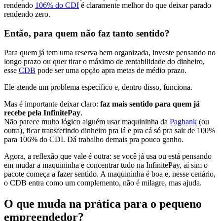
rendendo
106% do CDI
é claramente melhor do que deixar parado
rendendo zero.
Então, para quem não faz tanto sentido?
Para quem já tem uma reserva bem organizada, investe pensando no
longo prazo ou quer tirar o máximo de rentabilidade do dinheiro,
esse
CDB
pode ser uma opção apra metas de médio prazo.
Ele atende um problema específico e, dentro disso, funciona.
Mas é importante deixar claro:
faz mais sentido para quem já
recebe pela InfinitePay
.
Não parece muito lógico alguém usar maquininha da
Pagbank
(ou
outra), ficar transferindo dinheiro pra lá e pra cá só pra sair de 100%
para 106% do CDI. Dá trabalho demais pra pouco ganho.
Agora, a reflexão que vale é outra: se você já usa ou está pensando
em mudar a maquininha e concentrar tudo na InfinitePay, aí sim o
pacote começa a fazer sentido. A maquininha é boa e, nesse cenário,
o CDB entra como um complemento, não é milagre, mas ajuda.
O que muda na prática para o pequeno
empreendedor?