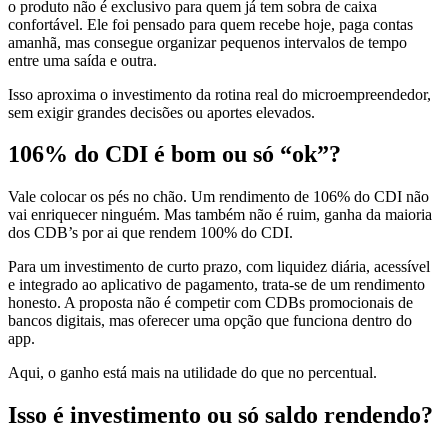
o produto não é exclusivo para quem já tem sobra de caixa
confortável. Ele foi pensado para quem recebe hoje, paga contas
amanhã, mas consegue organizar pequenos intervalos de tempo
entre uma saída e outra.
Isso aproxima o investimento da rotina real do microempreendedor,
sem exigir grandes decisões ou aportes elevados.
106% do CDI é bom ou só “ok”?
Vale colocar os pés no chão. Um rendimento de 106% do CDI não
vai enriquecer ninguém. Mas também não é ruim, ganha da maioria
dos CDB’s por ai que rendem 100% do CDI.
Para um investimento de curto prazo, com liquidez diária, acessível
e integrado ao aplicativo de pagamento, trata-se de um rendimento
honesto. A proposta não é competir com CDBs promocionais de
bancos digitais, mas oferecer uma opção que funciona dentro do
app.
Aqui, o ganho está mais na utilidade do que no percentual.
Isso é investimento ou só saldo rendendo?