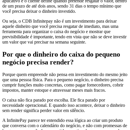
aplicativo e o cliente define quando pretende resgatar o valor, dentro
de um prazo de até dois anos, sendo 31 dias o tempo mínimo que
você precisa deixar o dinheiro investido.
Ou seja, o CDB Infinitepay não é um investimento para deixar
aquele dinheiro que você precisa resgatar de imediato, mas uma
ferramenta para organizar o caixa do negócio e mostrar que
previsibilidade é importante, tendo em vista que não se deve investir
um valor que vai precisar na semana seguinte.
Por que o dinheiro do caixa do pequeno
negócio precisa render?
Porque quem empreende não pensa em investimento do mesmo jeito
que uma pessoa física. Para o pequeno negócio, o dinheiro precisa
cumprir funções muito concretas, como pagar fornecedores, cobrir
impostos, manter estoque e atravessar meses mais fracos.
O caixa não fica parado por escolha. Ele fica parado por
necessidade operacional. E quando isso acontece, deixar o dinheiro
sem render significa perder valor em silêncio.
A InfinitePay parece ter entendido essa lógica ao criar um produto
que conversa com o calendário do negócio, e não com promessas de