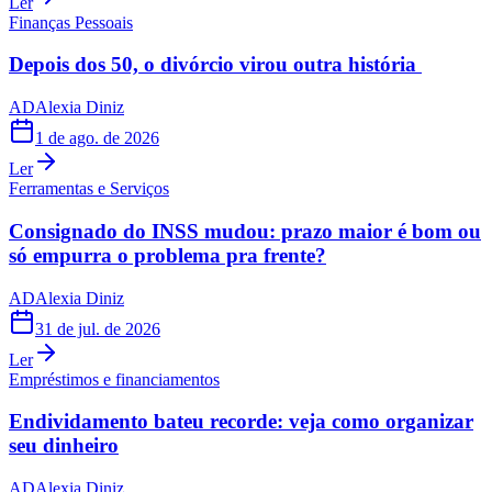
Ler
Finanças Pessoais
Depois dos 50, o divórcio virou outra história
AD
Alexia Diniz
1 de ago. de 2026
Ler
Ferramentas e Serviços
Consignado do INSS mudou: prazo maior é bom ou
só empurra o problema pra frente?
AD
Alexia Diniz
31 de jul. de 2026
Ler
Empréstimos e financiamentos
Endividamento bateu recorde: veja como organizar
seu dinheiro
AD
Alexia Diniz