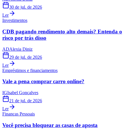
30 de jul. de 2026
Ler
Investimentos
CDB pagando rendimento alto demais? Entenda o
risco por trás disso
AD
Alexia Diniz
29 de jul. de 2026
Ler
Empréstimos e financiamentos
Vale a pena comprar carro online?
IG
Isabel Gonçalves
21 de jul. de 2026
Ler
Finanças Pessoais
Você precisa bloquear as casas de aposta