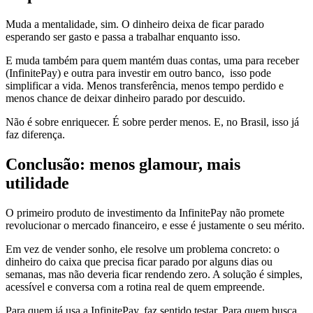
Muda a mentalidade, sim. O dinheiro deixa de ficar parado
esperando ser gasto e passa a trabalhar enquanto isso.
E muda também para quem mantém duas contas, uma para receber
(InfinitePay) e outra para investir em outro banco, isso pode
simplificar a vida. Menos transferência, menos tempo perdido e
menos chance de deixar dinheiro parado por descuido.
Não é sobre enriquecer. É sobre perder menos. E, no Brasil, isso já
faz diferença.
Conclusão: menos glamour, mais
utilidade
O primeiro produto de investimento da InfinitePay não promete
revolucionar o mercado financeiro, e esse é justamente o seu mérito.
Em vez de vender sonho, ele resolve um problema concreto: o
dinheiro do caixa que precisa ficar parado por alguns dias ou
semanas, mas não deveria ficar rendendo zero. A solução é simples,
acessível e conversa com a rotina real de quem empreende.
Para quem já usa a InfinitePay, faz sentido testar. Para quem busca