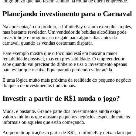
longo prazo que não fazem sentido na rotina de quem empreende.
Planejando investimento para o Carnaval
Na apresentação do produto, a InfinitePay usa um exemplo simples,
mas bastante revelador. Um vendedor de bebidas alcoólicas pode
investir hoje e programar o resgate para alguns dias antes do
carnaval, quando as vendas costumam disparar.
Esse exemplo mostra que o foco não está em buscar a maior
rentabilidade possível, mas em previsibilidade. O empreendedor
sabe quando vai precisar do dinheiro e usa o investimento apenas
para evitar que o caixa fique parado perdendo valor até lá.
É uma lógica muito mais próxima da realidade do pequeno negócio
do que a de investimentos tradicionais.
Investir a partir de R$1 muda o jogo?
Muda, e bastante. Grande parte dos investimentos ainda exige
valores mínimos que afastam pequenos negócios, especialmente os
informais ou aqueles que estão começando.
Ao permitir aplicações a partir de R$1, a InfinitePay deixa claro que