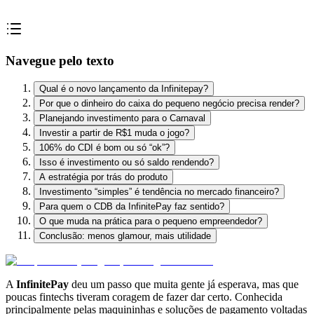
Navegue pelo texto
Qual é o novo lançamento da Infinitepay?
Por que o dinheiro do caixa do pequeno negócio precisa render?
Planejando investimento para o Carnaval
Investir a partir de R$1 muda o jogo?
106% do CDI é bom ou só “ok”?
Isso é investimento ou só saldo rendendo?
A estratégia por trás do produto
Investimento “simples” é tendência no mercado financeiro?
Para quem o CDB da InfinitePay faz sentido?
O que muda na prática para o pequeno empreendedor?
Conclusão: menos glamour, mais utilidade
A
InfinitePay
deu um passo que muita gente já esperava, mas que
poucas fintechs tiveram coragem de fazer dar certo. Conhecida
principalmente pelas maquininhas e soluções de pagamento voltadas