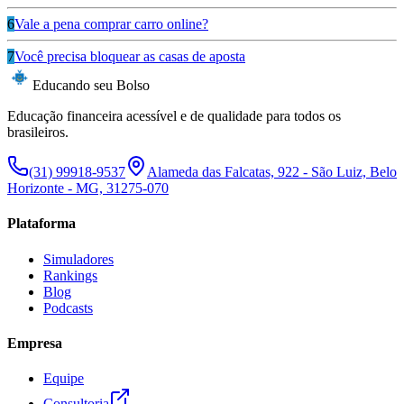
6
Vale a pena comprar carro online?
7
Você precisa bloquear as casas de aposta
Educando seu Bolso
Educação financeira acessível e de qualidade para todos os
brasileiros.
(31) 99918-9537
Alameda das Falcatas, 922 - São Luiz, Belo
Horizonte - MG, 31275-070
Plataforma
Simuladores
Rankings
Blog
Podcasts
Empresa
Equipe
Consultoria