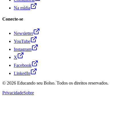
Na mídia
Conecte-se
Newsletter
YouTube
Instagram
X
Facebook
LinkedIn
© 2026
Educando seu Bolso
. Todos os direitos reservados.
Privacidade
Sobre