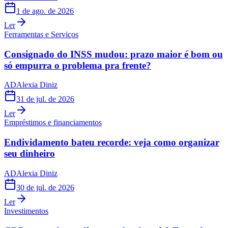
1 de ago. de 2026
Ler
Ferramentas e Serviços
Consignado do INSS mudou: prazo maior é bom ou
só empurra o problema pra frente?
AD
Alexia Diniz
31 de jul. de 2026
Ler
Empréstimos e financiamentos
Endividamento bateu recorde: veja como organizar
seu dinheiro
AD
Alexia Diniz
30 de jul. de 2026
Ler
Investimentos