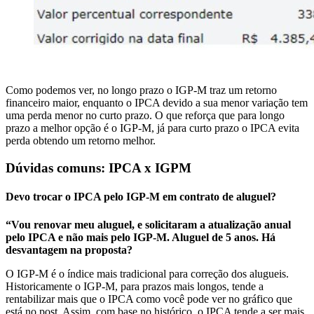
Como podemos ver, no longo prazo o IGP-M traz um retorno
financeiro maior, enquanto o IPCA devido a sua menor variação tem
uma perda menor no curto prazo. O que reforça que para longo
prazo a melhor opção é o IGP-M, já para curto prazo o IPCA evita
perda obtendo um retorno melhor.
Dúvidas comuns: IPCA x IGPM
Devo trocar o IPCA pelo IGP-M em contrato de aluguel?
“Vou renovar meu aluguel, e solicitaram a atualização anual
pelo IPCA e não mais pelo IGP-M. Aluguel de 5 anos. Há
desvantagem na proposta?
O IGP-M é o índice mais tradicional para correção dos alugueis.
Historicamente o IGP-M, para prazos mais longos, tende a
rentabilizar mais que o IPCA como você pode ver no gráfico que
está no post. Assim, com base no histórico, o IPCA tende a ser mais