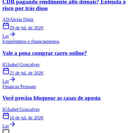
CDB pagando rendimento alto demais? Entenda o
risco por trás disso
AD
Alexia Diniz
29 de jul. de 2026
Ler
Empréstimos e financiamentos
Vale a pena comprar carro online?
IG
Isabel Gonçalves
21 de jul. de 2026
Ler
Finanças Pessoais
Você precisa bloquear as casas de aposta
IG
Isabel Gonçalves
16 de jul. de 2026
Ler