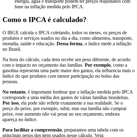
energia, água e transporte podem ter preços reajustados com
base na inflação medida pelo IPCA.
Como o IPCA é calculado?
O IBGE calcula o IPCA coletando, todos os meses, os preços de
produtos e serviços usados no dia a dia, como alimentos, transporte,
moradia, saúde e educação.
Dessa forma
, o índice mede a inflação
no Brasil.
Na hora do cálculo, cada item recebe um peso diferente, de acordo
com o impacto no orçamento das famílias.
Por exemplo
, como a
gasolina representa uma parte maior dos gastos, ela influencia mais o
índice do que produtos com menor participação no bolso das
pessoas.
No entanto
, é importante lembrar que a inflação medida pelo IPCA
corresponde a uma média dos gastos de várias famílias brasileiras.
Por isso
, ela pode não refletir exatamente a sua realidade. Se o
preço do peixe, por exemplo, subir, mas sua família não comprar
peixe, esse aumento não vai pesar no seu orçamento, embora
apareça no índice.
Para facilitar a compreensão
, preparamos uma tabela com os
principais pesos dos itens usados nesse cálculo. Veja: