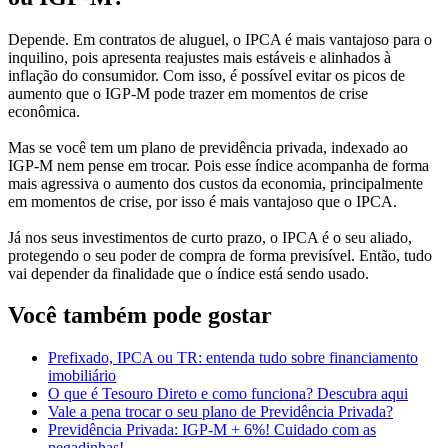
Depende. Em contratos de aluguel, o IPCA é mais vantajoso para o
inquilino, pois apresenta reajustes mais estáveis e alinhados à
inflação do consumidor. Com isso, é possível evitar os picos de
aumento que o IGP-M pode trazer em momentos de crise
econômica.
Mas se você tem um plano de previdência privada, indexado ao
IGP-M nem pense em trocar. Pois esse índice acompanha de forma
mais agressiva o aumento dos custos da economia, principalmente
em momentos de crise, por isso é mais vantajoso que o IPCA.
Já nos seus investimentos de curto prazo, o IPCA é o seu aliado,
protegendo o seu poder de compra de forma previsível. Então, tudo
vai depender da finalidade que o índice está sendo usado.
Você também pode gostar
Prefixado, IPCA ou TR: entenda tudo sobre financiamento
imobiliário
O que é Tesouro Direto e como funciona? Descubra aqui
Vale a pena trocar o seu plano de Previdência Privada?
Previdência Privada: IGP-M + 6%! Cuidado com as
pegadinhas!