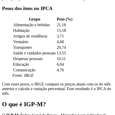
Pesos dos itens no IPCA
Grupo
Peso (%)
Alimentação e bebidas
21,18
Habitação
15,18
Artigos de residência
3,71
Vestuário
4,68
Transportes
20,74
Saúde e cuidados pessoais
13,55
Despesas pessoais
10,11
Educação
6,04
Comunicação
4,76
Fonte: IBGE
Com esses pesos, o IBGE compara os preços atuais com os do mês
anterior e calcula a variação percentual. Esse resultado é o IPCA do
mês.
O que é IGP-M
?