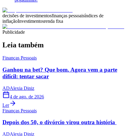
decisões de investimentos
finanças pessoais
índices de
inflação
Investimentos
renda fixa
Publicidade
Leia também
Finanças Pessoais
Ganhou na bet? Que bom. Agora vem a parte
difícil: tentar sacar
AD
Alexia Diniz
4 de ago. de 2026
Ler
Finanças Pessoais
Depois dos 50, o divórcio virou outra história
AD
Alexia Diniz