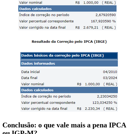
Conclusão: o que vale mais a pena IPCA
ou IGP-M?