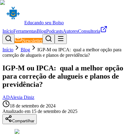
Educando seu Bolso
Início
Ferramentas
Blog
Podcasts
Autores
Consultoria
Newsletter
Início
Blog
IGP-M ou IPCA: qual a melhor opção para
correção de alugueis e planos de previdência?
IGP-M ou IPCA: qual a melhor opção
para correção de alugueis e planos de
previdência?
AD
Alexia Diniz
18 de setembro de 2024
Atualizado em
15 de setembro de 2025
Compartilhar