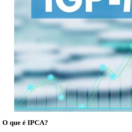
O que é IPCA?