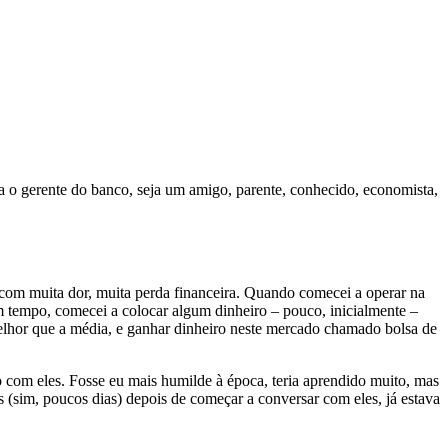
a o gerente do banco, seja um amigo, parente, conhecido, economista,
i com muita dor, muita perda financeira. Quando comecei a operar na
m tempo, comecei a colocar algum dinheiro – pouco, inicialmente –
lhor que a média, e ganhar dinheiro neste mercado chamado bolsa de
o com eles. Fosse eu mais humilde à época, teria aprendido muito, mas
 (sim, poucos dias) depois de começar a conversar com eles, já estava