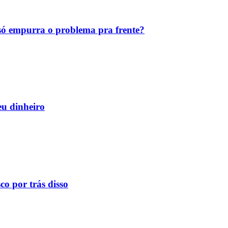
ó empurra o problema pra frente?
eu dinheiro
o por trás disso