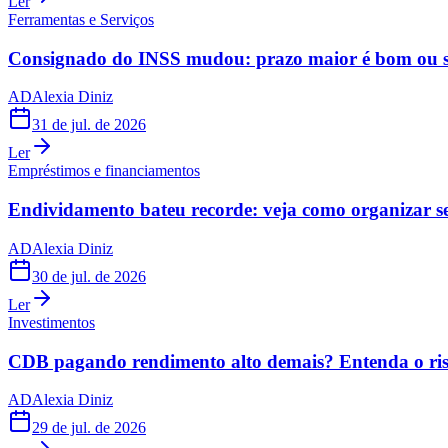
Ler
Ferramentas e Serviços
Consignado do INSS mudou: prazo maior é bom ou s
AD
Alexia Diniz
31 de jul. de 2026
Ler
Empréstimos e financiamentos
Endividamento bateu recorde: veja como organizar s
AD
Alexia Diniz
30 de jul. de 2026
Ler
Investimentos
CDB pagando rendimento alto demais? Entenda o risc
AD
Alexia Diniz
29 de jul. de 2026