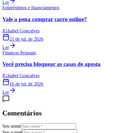
Ler
Empréstimos e financiamentos
Vale a pena comprar carro online?
IG
Isabel Gonçalves
21 de jul. de 2026
Ler
Finanças Pessoais
Você precisa bloquear as casas de aposta
IG
Isabel Gonçalves
16 de jul. de 2026
Ler
Comentários
Seu nome
Seu e-mail