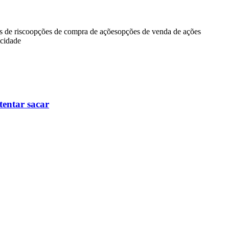
s de risco
opções de compra de ações
opções de venda de ações
icidade
tentar sacar