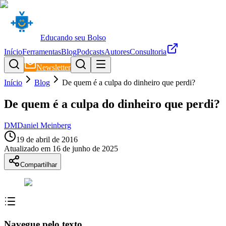
Educando seu Bolso
Início
Ferramentas
Blog
Podcasts
Autores
Consultoria
Newsletter
Início
Blog
De quem é a culpa do dinheiro que perdi?
De quem é a culpa do dinheiro que perdi?
DM
Daniel Meinberg
19 de abril de 2016
Atualizado em
16 de junho de 2025
Compartilhar
Navegue pelo texto