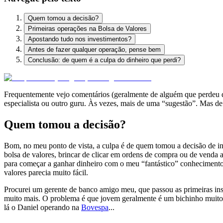
Quem tomou a decisão?
Primeiras operações na Bolsa de Valores
Apostando tudo nos investimentos?
Antes de fazer qualquer operação, pense bem
Conclusão: de quem é a culpa do dinheiro que perdi?
Frequentemente vejo comentários (geralmente de alguém que perdeu din
especialista ou outro guru. Às vezes, mais de uma “sugestão”. Mas de
Quem tomou a decisão?
Bom, no meu ponto de vista, a culpa é de quem tomou a decisão de inv
bolsa de valores, brincar de clicar em ordens de compra ou de venda 
para começar a ganhar dinheiro com o meu “fantástico” conhecimento
valores parecia muito fácil.
Procurei um gerente de banco amigo meu, que passou as primeiras inst
muito mais. O problema é que jovem geralmente é um bichinho muito ar
lá o Daniel operando na
Bovespa
...