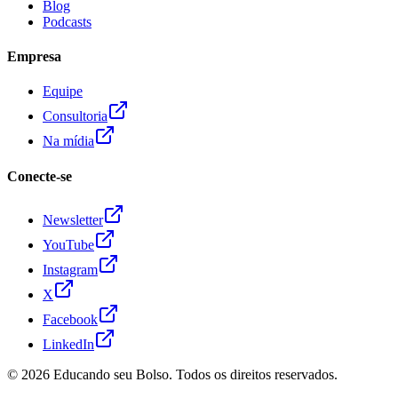
Blog
Podcasts
Empresa
Equipe
Consultoria
Na mídia
Conecte-se
Newsletter
YouTube
Instagram
X
Facebook
LinkedIn
© 2026
Educando seu Bolso
. Todos os direitos reservados.