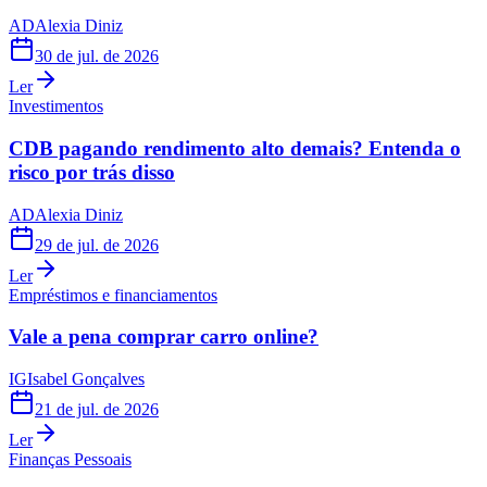
AD
Alexia Diniz
30 de jul. de 2026
Ler
Investimentos
CDB pagando rendimento alto demais? Entenda o
risco por trás disso
AD
Alexia Diniz
29 de jul. de 2026
Ler
Empréstimos e financiamentos
Vale a pena comprar carro online?
IG
Isabel Gonçalves
21 de jul. de 2026
Ler
Finanças Pessoais