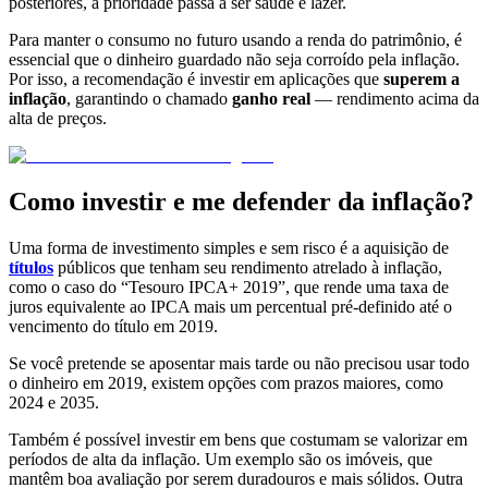
posteriores, a prioridade passa a ser saúde e lazer.
Para manter o consumo no futuro usando a renda do patrimônio, é
essencial que o dinheiro guardado não seja corroído pela inflação.
Por isso, a recomendação é investir em aplicações que
superem a
inflação
, garantindo o chamado
ganho real
— rendimento acima da
alta de preços.
Como investir e me defender da inflação?
Uma forma de investimento simples e sem risco é a aquisição de
títulos
públicos que tenham seu rendimento atrelado à inflação,
como o caso do “Tesouro IPCA+ 2019”, que rende uma taxa de
juros equivalente ao IPCA mais um percentual pré-definido até o
vencimento do título em 2019.
Se você pretende se aposentar mais tarde ou não precisou usar todo
o dinheiro em 2019, existem opções com prazos maiores, como
2024 e 2035.
Também é possível investir em bens que costumam se valorizar em
períodos de alta da inflação. Um exemplo são os imóveis, que
mantêm boa avaliação por serem duradouros e mais sólidos. Outra