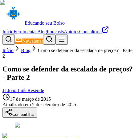
Educando seu Bolso
Início
Ferramentas
Blog
Podcasts
Autores
Consultoria
Newsletter
Início
Blog
Como se defender da escalada de preços? - Parte
2
Como se defender da escalada de preços?
- Parte 2
JL
João Luís Resende
17 de março de 2015
Atualizado em
5 de setembro de 2025
Compartilhar