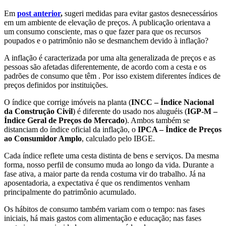
Em
post anterior
,
sugeri medidas para evitar gastos desnecessários
em um ambiente de elevação de preços. A publicação orientava a
um consumo consciente, mas o que fazer para que os recursos
poupados e o patrimônio não se desmanchem devido à inflação?
A inflação é caracterizada por uma alta generalizada de preços e as
pessoas são afetadas diferentemente, de acordo com a cesta e os
padrões de consumo que têm . Por isso existem diferentes índices de
preços definidos por instituições.
O índice que corrige imóveis na planta (
INCC – Índice Nacional
da Construção Civil
) é diferente do usado nos aluguéis (
IGP-M –
Índice Geral de Preços do Mercado
). Ambos também se
distanciam do índice oficial da inflação, o
IPCA – Índice de Preços
ao Consumidor Amplo
, calculado pelo IBGE.
Cada índice reflete uma cesta distinta de bens e serviços. Da mesma
forma, nosso perfil de consumo muda ao longo da vida. Durante a
fase ativa, a maior parte da renda costuma vir do trabalho. Já na
aposentadoria, a expectativa é que os rendimentos venham
principalmente do patrimônio acumulado.
Os hábitos de consumo também variam com o tempo: nas fases
iniciais, há mais gastos com alimentação e educação; nas fases