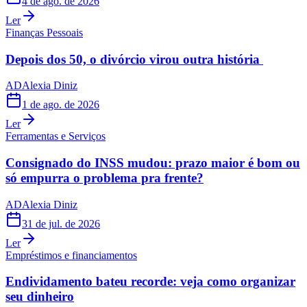
4 de ago. de 2026
Ler
Finanças Pessoais
Depois dos 50, o divórcio virou outra história
AD
Alexia Diniz
1 de ago. de 2026
Ler
Ferramentas e Serviços
Consignado do INSS mudou: prazo maior é bom ou
só empurra o problema pra frente?
AD
Alexia Diniz
31 de jul. de 2026
Ler
Empréstimos e financiamentos
Endividamento bateu recorde: veja como organizar
seu dinheiro