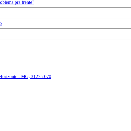
oblema pra frente?
o
.
 Horizonte - MG, 31275-070