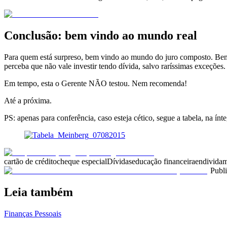
Conclusão: bem vindo ao mundo real
Para quem está surpreso, bem vindo ao mundo do juro composto. Bem vi
perceba que não vale investir tendo dívida, salvo raríssimas exceçõe
Em tempo, esta o Gerente NÃO testou. Nem recomenda!
Até a próxima.
PS: apenas para conferência, caso esteja cético, segue a tabela, na ín
cartão de crédito
cheque especial
Dívidas
educação financeira
endivida
Publ
Leia também
Finanças Pessoais