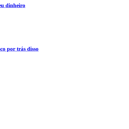
eu dinheiro
o por trás disso