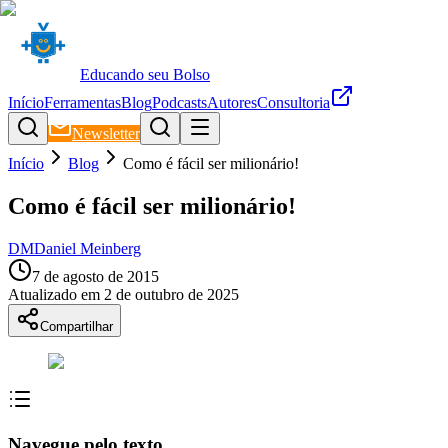
Educando seu Bolso
Início
Ferramentas
Blog
Podcasts
Autores
Consultoria
Newsletter
Início
Blog
Como é fácil ser milionário!
Como é fácil ser milionário!
DM
Daniel Meinberg
7 de agosto de 2015
Atualizado em
2 de outubro de 2025
Compartilhar
Navegue pelo texto