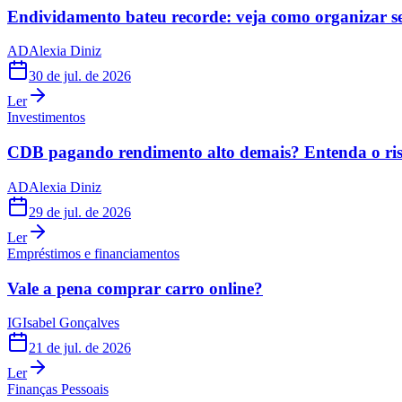
Endividamento bateu recorde: veja como organizar s
AD
Alexia Diniz
30 de jul. de 2026
Ler
Investimentos
CDB pagando rendimento alto demais? Entenda o risc
AD
Alexia Diniz
29 de jul. de 2026
Ler
Empréstimos e financiamentos
Vale a pena comprar carro online?
IG
Isabel Gonçalves
21 de jul. de 2026
Ler
Finanças Pessoais