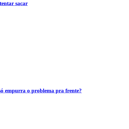
tentar sacar
ó empurra o problema pra frente?