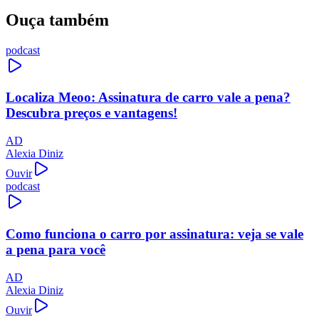
Ouça também
podcast
Localiza Meoo: Assinatura de carro vale a pena?
Descubra preços e vantagens!
AD
Alexia Diniz
Ouvir
podcast
Como funciona o carro por assinatura: veja se vale
a pena para você
AD
Alexia Diniz
Ouvir