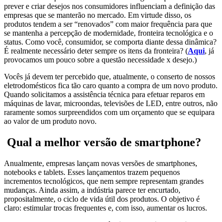
prever e criar desejos nos consumidores influenciam a definição das
empresas que se manterão no mercado. Em virtude disso, os
produtos tendem a ser “renovados” com maior frequência para que
se mantenha a percepção de modernidade, fronteira tecnológica e o
status. Como você, consumidor, se comporta diante dessa dinâmica?
É realmente necessário deter sempre os itens da fronteira? (
Aqui
, já
provocamos um pouco sobre a questão necessidade x desejo.)
Vocês já devem ter percebido que, atualmente, o conserto de nossos
eletrodomésticos fica tão caro quanto a compra de um novo produto.
Quando solicitamos a assistência técnica para efetuar reparos em
máquinas de lavar, microondas, televisões de LED, entre outros, não
raramente somos surpreendidos com um orçamento que se equipara
ao valor de um produto novo.
Qual a melhor versão de smartphone?
Anualmente, empresas lançam novas versões de smartphones,
notebooks e tablets. Esses lançamentos trazem pequenos
incrementos tecnológicos, que nem sempre representam grandes
mudanças. Ainda assim, a indústria parece ter encurtado,
propositalmente, o ciclo de vida útil dos produtos. O objetivo é
claro: estimular trocas frequentes e, com isso, aumentar os lucros.