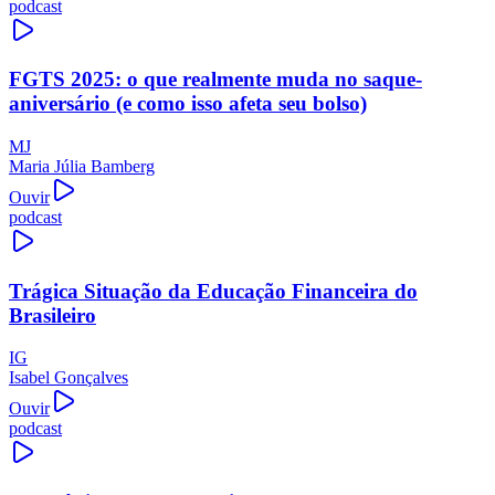
podcast
FGTS 2025: o que realmente muda no saque-
aniversário (e como isso afeta seu bolso)
MJ
Maria Júlia Bamberg
Ouvir
podcast
Trágica Situação da Educação Financeira do
Brasileiro
IG
Isabel Gonçalves
Ouvir
podcast