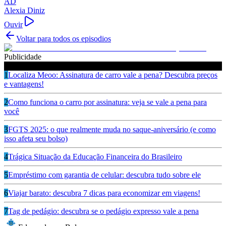
AD
Alexia Diniz
Ouvir
Voltar para todos os episodios
Publicidade
Ouça também
1
Localiza Meoo: Assinatura de carro vale a pena? Descubra preços
e vantagens!
2
Como funciona o carro por assinatura: veja se vale a pena para
você
3
FGTS 2025: o que realmente muda no saque-aniversário (e como
isso afeta seu bolso)
4
Trágica Situação da Educação Financeira do Brasileiro
5
Empréstimo com garantia de celular: descubra tudo sobre ele
6
Viajar barato: descubra 7 dicas para economizar em viagens!
7
Tag de pedágio: descubra se o pedágio expresso vale a pena