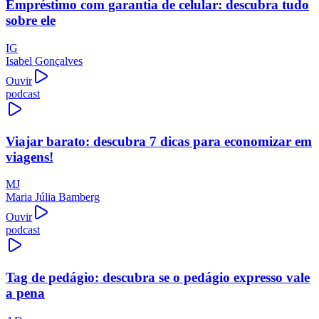
Empréstimo com garantia de celular: descubra tudo
sobre ele
IG
Isabel Gonçalves
Ouvir
podcast
Viajar barato: descubra 7 dicas para economizar em
viagens!
MJ
Maria Júlia Bamberg
Ouvir
podcast
Tag de pedágio: descubra se o pedágio expresso vale
a pena