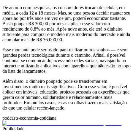
De acordo com pesquisas, os consumidores trocam de celular, em
média, a cada 12 a 18 meses. Mas, se uma pessoa decidir manter seu
aparelho por três anos em vez de um, poderá economizar bastante.
Basta poupar R$ 300,00 por mês e aplicar esse valor com
rendimento de 0,8% ao mês. Após nove anos, ela terá o dinheiro
suficiente para comprar o modelo mais moderno do mercado e ainda
acumular mais de R$ 36.000,00.
Esse montante pode ser usado para realizar outros sonhos — e sem
grandes perdas tecnológicas durante o caminho. Afinal, é possível
continuar se comunicando, acessando redes sociais, navegando na
internet e utilizando aplicativos com aparelhos que não estão no topo
da lista de lançamentos.
Além disso, o dinheiro poupado pode se transformar em
investimentos muito mais significativos. Com esse valor, é possível
aplicar em imóveis, educação, projetos pessoais ou experiências que
gerem calor humano, solidariedade e relacionamentos mais
profundos. Em muitos casos, essas escolhas trazem mais satisfação
do que um celular recém-lançado.
podcasts-economia-cotidiana
Publicidade