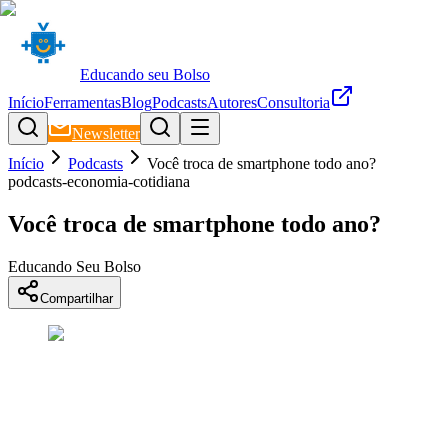
Educando seu Bolso
Início
Ferramentas
Blog
Podcasts
Autores
Consultoria
Newsletter
Início
Podcasts
Você troca de smartphone todo ano?
podcasts-economia-cotidiana
Você troca de smartphone todo ano?
Educando Seu Bolso
Compartilhar