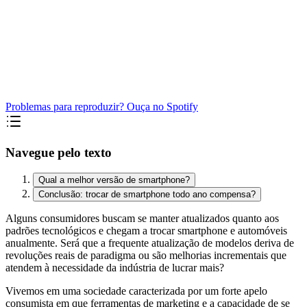
Problemas para reproduzir? Ouça no Spotify
Navegue pelo texto
Qual a melhor versão de smartphone?
Conclusão: trocar de smartphone todo ano compensa?
Alguns consumidores buscam se manter atualizados quanto aos
padrões tecnológicos e chegam a trocar smartphone e automóveis
anualmente. Será que a frequente atualização de modelos deriva de
revoluções reais de paradigma ou são melhorias incrementais que
atendem à necessidade da indústria de lucrar mais?
Vivemos em uma sociedade caracterizada por um forte apelo
consumista em que ferramentas de marketing e a capacidade de se