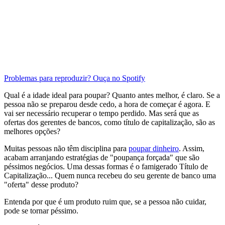
Problemas para reproduzir? Ouça no Spotify
Qual é a idade ideal para poupar? Quanto antes melhor, é claro. Se a
pessoa não se preparou desde cedo, a hora de começar é agora. E
vai ser necessário recuperar o tempo perdido. Mas será que as
ofertas dos gerentes de bancos, como título de capitalização, são as
melhores opções?
Muitas pessoas não têm disciplina para
poupar dinheiro
. Assim,
acabam arranjando estratégias de "poupança forçada" que são
péssimos negócios. Uma dessas formas é o famigerado Título de
Capitalização... Quem nunca recebeu do seu gerente de banco uma
"oferta" desse produto?
Entenda por que é um produto ruim que, se a pessoa não cuidar,
pode se tornar péssimo.