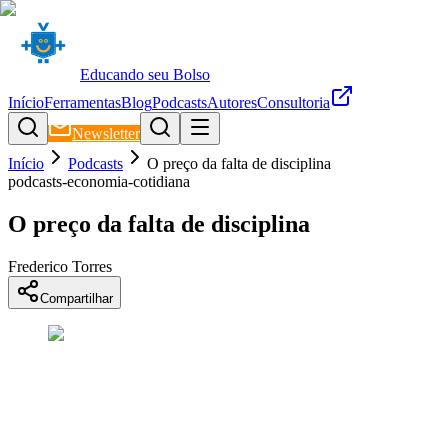
Educando seu Bolso
Início
Ferramentas
Blog
Podcasts
Autores
Consultoria
Newsletter
Início
Podcasts
O preço da falta de disciplina
podcasts-economia-cotidiana
O preço da falta de disciplina
Frederico Torres
Compartilhar