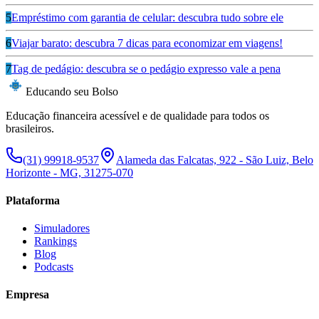
5
Empréstimo com garantia de celular: descubra tudo sobre ele
6
Viajar barato: descubra 7 dicas para economizar em viagens!
7
Tag de pedágio: descubra se o pedágio expresso vale a pena
Educando seu Bolso
Educação financeira acessível e de qualidade para todos os
brasileiros.
(31) 99918-9537
Alameda das Falcatas, 922 - São Luiz, Belo
Horizonte - MG, 31275-070
Plataforma
Simuladores
Rankings
Blog
Podcasts
Empresa