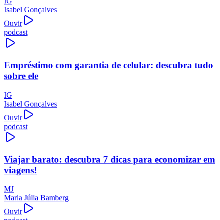
IG
Isabel Gonçalves
Ouvir
podcast
Empréstimo com garantia de celular: descubra tudo
sobre ele
IG
Isabel Gonçalves
Ouvir
podcast
Viajar barato: descubra 7 dicas para economizar em
viagens!
MJ
Maria Júlia Bamberg
Ouvir