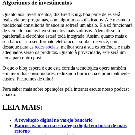
Algoritmos de investimentos
Quanto aos investimentos, diz Brett King, boa parte deles será
realizada por programas, com algoritmos sofisticados. Até mesmo a
tradicional consultoria financeira sofrerá um abalo. Ela só funcionará
de verdade para os investimentos mais vultosos. Além disso, a
parafernália eletrônica estará toda integrada. Assim, quanto mais o
seu banco – no seu formato eletrônico – souber de você, com
destaque para as
redes sociais
, melhor será a sua experiência e mais
adequados serão os produtos. Quanto à privacidade, este será um
tema para outro post.
O que o blog espera é que esta corrida tecnológica opere também
em favor dos consumidores, reduzindo burocracia e principalmente
custos. Ficaremos de olho!
Para saber mais sobre operações pela internet escute nosso podcast
abaixo.
LEIA MAIS:
A revolução digital no varejo bancário
Bancos avançam na estratégia digital em busca de mais
retorno