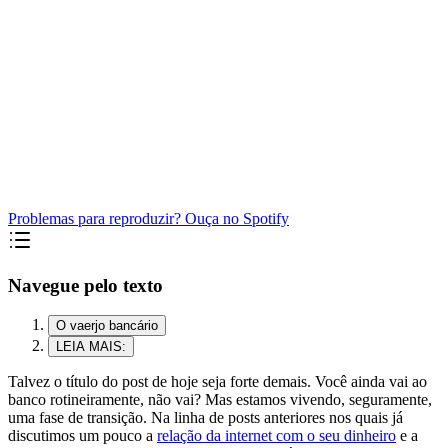
Problemas para reproduzir? Ouça no Spotify
Navegue pelo texto
O vaerjo bancário
LEIA MAIS:
Talvez o título do post de hoje seja forte demais. Você ainda vai ao
banco rotineiramente, não vai? Mas estamos vivendo, seguramente,
uma fase de transição. Na linha de posts anteriores nos quais já
discutimos um pouco a
relação da internet com o seu dinheiro
e a