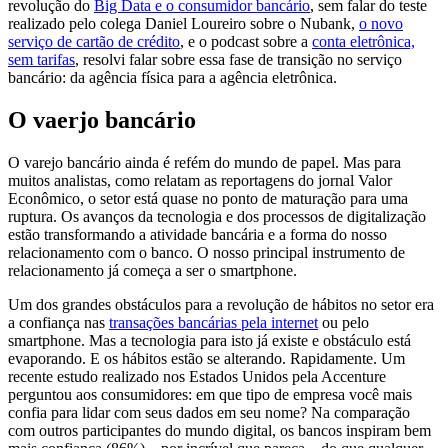
revolução do
Big Data e o consumidor bancário
, sem falar do teste
realizado pelo colega Daniel Loureiro sobre o Nubank,
o novo
serviço de cartão de crédito
, e o podcast sobre a
conta eletrônica,
sem tarifas
, resolvi falar sobre essa fase de transição no serviço
bancário: da agência física para a agência eletrônica.
O vaerjo bancário
O varejo bancário ainda é refém do mundo de papel. Mas para
muitos analistas, como relatam as reportagens do jornal Valor
Econômico, o setor está quase no ponto de maturação para uma
ruptura. Os avanços da tecnologia e dos processos de digitalização
estão transformando a atividade bancária e a forma do nosso
relacionamento com o banco. O nosso principal instrumento de
relacionamento já começa a ser o smartphone.
Um dos grandes obstáculos para a revolução de hábitos no setor era
a confiança nas
transações bancárias pela internet
ou pelo
smartphone. Mas a tecnologia para isto já existe e obstáculo está
evaporando. E os hábitos estão se alterando. Rapidamente. Um
recente estudo realizado nos Estados Unidos pela Accenture
perguntou aos consumidores: em que tipo de empresa você mais
confia para lidar com seus dados em seu nome? Na comparação
com outros participantes do mundo digital, os bancos inspiram bem