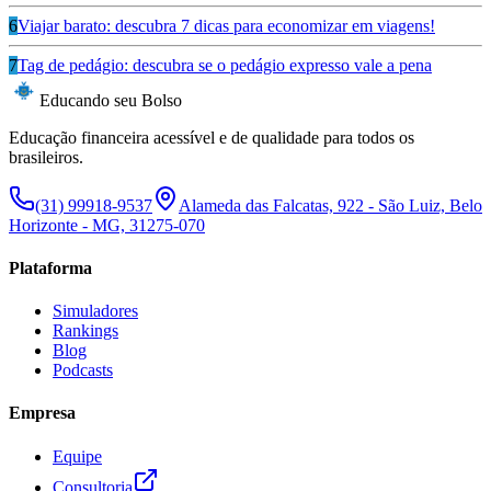
6
Viajar barato: descubra 7 dicas para economizar em viagens!
7
Tag de pedágio: descubra se o pedágio expresso vale a pena
Educando seu Bolso
Educação financeira acessível e de qualidade para todos os
brasileiros.
(31) 99918-9537
Alameda das Falcatas, 922 - São Luiz, Belo
Horizonte - MG, 31275-070
Plataforma
Simuladores
Rankings
Blog
Podcasts
Empresa
Equipe
Consultoria