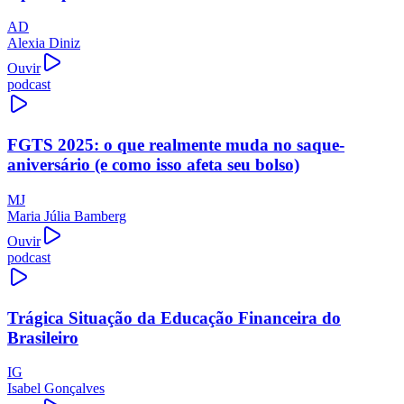
AD
Alexia Diniz
Ouvir
podcast
FGTS 2025: o que realmente muda no saque-
aniversário (e como isso afeta seu bolso)
MJ
Maria Júlia Bamberg
Ouvir
podcast
Trágica Situação da Educação Financeira do
Brasileiro
IG
Isabel Gonçalves