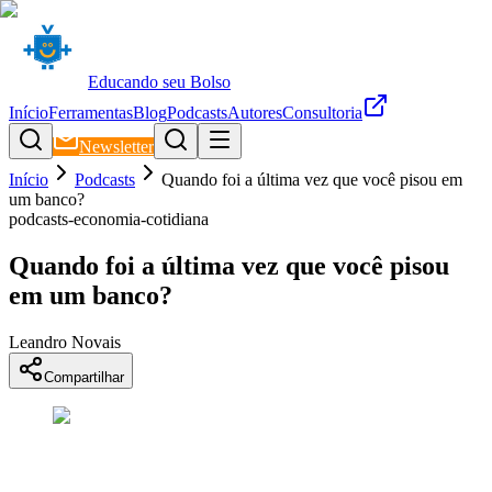
Educando seu Bolso
Início
Ferramentas
Blog
Podcasts
Autores
Consultoria
Newsletter
Início
Podcasts
Quando foi a última vez que você pisou em
um banco?
podcasts-economia-cotidiana
Quando foi a última vez que você pisou
em um banco?
Leandro Novais
Compartilhar