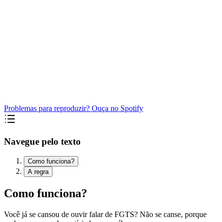
Problemas para reproduzir? Ouça no Spotify
Navegue pelo texto
Como funciona?
A regra
Como funciona?
Você já se cansou de ouvir falar de FGTS? Não se canse, porque