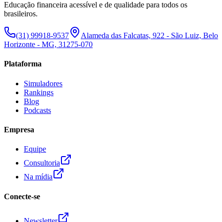
Educação financeira acessível e de qualidade para todos os
brasileiros.
(31) 99918-9537
Alameda das Falcatas, 922 - São Luiz, Belo
Horizonte - MG, 31275-070
Plataforma
Simuladores
Rankings
Blog
Podcasts
Empresa
Equipe
Consultoria
Na mídia
Conecte-se
Newsletter