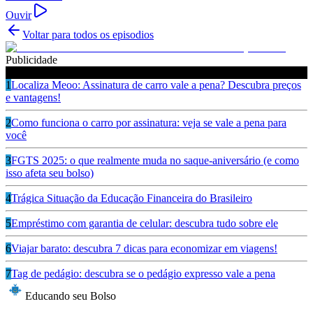
Ouvir
Voltar para todos os episodios
Publicidade
Ouça também
1
Localiza Meoo: Assinatura de carro vale a pena? Descubra preços
e vantagens!
2
Como funciona o carro por assinatura: veja se vale a pena para
você
3
FGTS 2025: o que realmente muda no saque-aniversário (e como
isso afeta seu bolso)
4
Trágica Situação da Educação Financeira do Brasileiro
5
Empréstimo com garantia de celular: descubra tudo sobre ele
6
Viajar barato: descubra 7 dicas para economizar em viagens!
7
Tag de pedágio: descubra se o pedágio expresso vale a pena
Educando seu Bolso