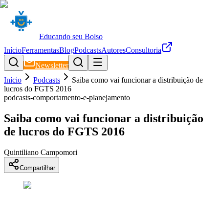
Educando seu Bolso
Início
Ferramentas
Blog
Podcasts
Autores
Consultoria
Newsletter
Início
Podcasts
Saiba como vai funcionar a distribuição de
lucros do FGTS 2016
podcasts-comportamento-e-planejamento
Saiba como vai funcionar a distribuição
de lucros do FGTS 2016
Quintiliano Campomori
Compartilhar