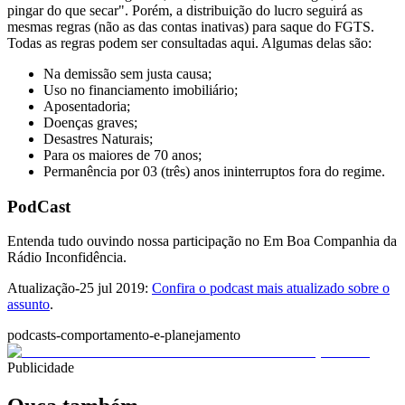
pingar do que secar". Porém, a distribuição do lucro seguirá as
mesmas regras (não as das contas inativas) para saque do FGTS.
Todas as regras podem ser consultadas aqui. Algumas delas são:
Na demissão sem justa causa;
Uso no financiamento imobiliário;
Aposentadoria;
Doenças graves;
Desastres Naturais;
Para os maiores de 70 anos;
Permanência por 03 (três) anos ininterruptos fora do regime.
PodCast
Entenda tudo ouvindo nossa participação no Em Boa Companhia da
Rádio Inconfidência.
Atualização-25 jul 2019:
Confira o podcast mais atualizado sobre o
assunto
.
podcasts-comportamento-e-planejamento
Publicidade