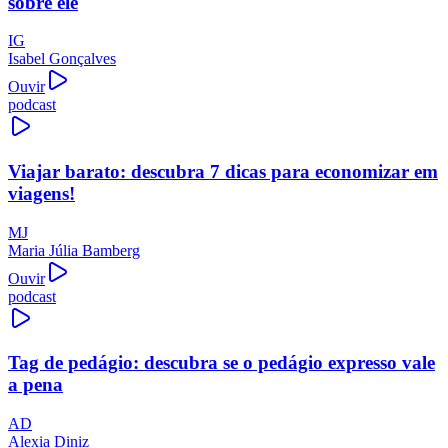
sobre ele
IG
Isabel Gonçalves
Ouvir
podcast
Viajar barato: descubra 7 dicas para economizar em
viagens!
MJ
Maria Júlia Bamberg
Ouvir
podcast
Tag de pedágio: descubra se o pedágio expresso vale
a pena
AD
Alexia Diniz