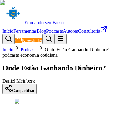
Educando seu Bolso
Início
Ferramentas
Blog
Podcasts
Autores
Consultoria
Newsletter
Início
Podcasts
Onde Estão Ganhando Dinheiro?
podcasts-economia-cotidiana
Onde Estão Ganhando Dinheiro?
Daniel Meinberg
Compartilhar