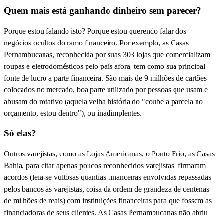
Quem mais está ganhando dinheiro sem parecer?
Porque estou falando isto? Porque estou querendo falar dos
negócios ocultos do ramo financeiro. Por exemplo, as Casas
Pernambucanas, reconhecida por suas 303 lojas que comercializam
roupas e eletrodomésticos pelo país afora, tem como sua principal
fonte de lucro a parte financeira. São mais de 9 milhões de cartões
colocados no mercado, boa parte utilizado por pessoas que usam e
abusam do rotativo (aquela velha história do "coube a parcela no
orçamento, estou dentro"), ou inadimplentes.
Só elas?
Outros varejistas, como as Lojas Americanas, o Ponto Frio, as Casas
Bahia, para citar apenas poucos reconhecidos varejistas, firmaram
acordos (leia-se vultosas quantias financeiras envolvidas repassadas
pelos bancos às varejistas, coisa da ordem de grandeza de centenas
de milhões de reais) com instituições financeiras para que fossem as
financiadoras de seus clientes. As Casas Pernambucanas não abriu