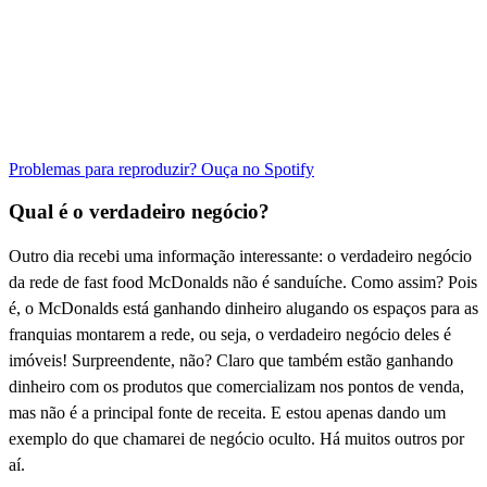
Problemas para reproduzir? Ouça no Spotify
Qual é o verdadeiro negócio?
Outro dia recebi uma informação interessante: o verdadeiro negócio
da rede de fast food McDonalds não é sanduíche. Como assim? Pois
é, o McDonalds está ganhando dinheiro alugando os espaços para as
franquias montarem a rede, ou seja, o verdadeiro negócio deles é
imóveis! Surpreendente, não? Claro que também estão ganhando
dinheiro com os produtos que comercializam nos pontos de venda,
mas não é a principal fonte de receita. E estou apenas dando um
exemplo do que chamarei de negócio oculto. Há muitos outros por
aí.