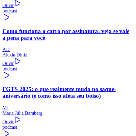
Ouvir
podcast
Como funciona o carro por assinatura: veja se vale
a pena para você
AD
Alexia Diniz
Ouvir
podcast
FGTS 2025: o que realmente muda no saque-
aniversário (e como isso afeta seu bolso)
MJ
Maria Júlia Bamberg
Ouvir
podcast