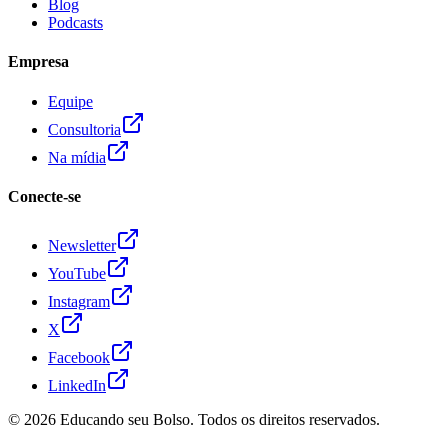
Blog
Podcasts
Empresa
Equipe
Consultoria
Na mídia
Conecte-se
Newsletter
YouTube
Instagram
X
Facebook
LinkedIn
© 2026
Educando seu Bolso
. Todos os direitos reservados.