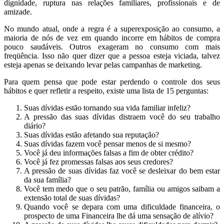
dignidade, ruptura nas relações familiares, profissionais e de
amizade.
No mundo atual, onde a regra é a superexposição ao consumo, a
maioria de nós de vez em quando incorre em hábitos de compra
pouco saudáveis. Outros exageram no consumo com mais
freqüência. Isso não quer dizer que a pessoa esteja viciada, talvez
esteja apenas se deixando levar pelas campanhas de marketing.
Para quem pensa que pode estar perdendo o controle dos seus
hábitos e quer refletir a respeito, existe uma lista de 15 perguntas:
Suas dívidas estão tornando sua vida familiar infeliz?
A pressão das suas dívidas distraem você do seu trabalho
diário?
Suas dívidas estão afetando sua reputação?
Suas dívidas fazem você pensar menos de si mesmo?
Você já deu informações falsas a fim de obter crédito?
Você já fez promessas falsas aos seus credores?
A pressão de suas dívidas faz você se desleixar do bem estar
da sua família?
Você tem medo que o seu patrão, família ou amigos saibam a
extensão total de suas dívidas?
Quando você se depara com uma dificuldade financeira, o
prospecto de uma Financeira lhe dá uma sensação de alívio?