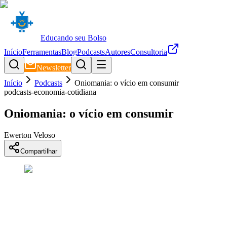
Educando seu Bolso
Início
Ferramentas
Blog
Podcasts
Autores
Consultoria
Newsletter
Início
Podcasts
Oniomania: o vício em consumir
podcasts-economia-cotidiana
Oniomania: o vício em consumir
Ewerton Veloso
Compartilhar