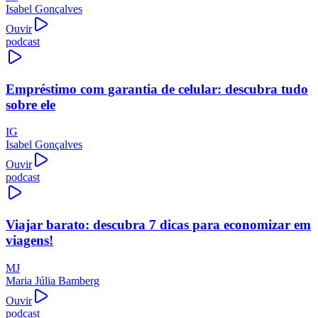
Isabel Gonçalves
Ouvir
podcast
Empréstimo com garantia de celular: descubra tudo
sobre ele
IG
Isabel Gonçalves
Ouvir
podcast
Viajar barato: descubra 7 dicas para economizar em
viagens!
MJ
Maria Júlia Bamberg
Ouvir
podcast