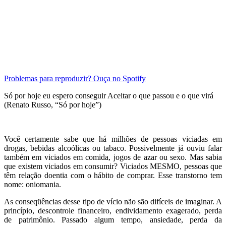
Problemas para reproduzir? Ouça no Spotify
Só por hoje eu espero conseguir Aceitar o que passou e o que virá
(Renato Russo, “Só por hoje”)
.
Você certamente sabe que há milhões de pessoas viciadas em
drogas, bebidas alcoólicas ou tabaco. Possivelmente já ouviu falar
também em viciados em comida, jogos de azar ou sexo. Mas sabia
que existem viciados em consumir? Viciados MESMO, pessoas que
têm relação doentia com o hábito de comprar. Esse transtorno tem
nome: oniomania.
As conseqüências desse tipo de vício não são difíceis de imaginar. A
princípio, descontrole financeiro, endividamento exagerado, perda
de patrimônio. Passado algum tempo, ansiedade, perda da