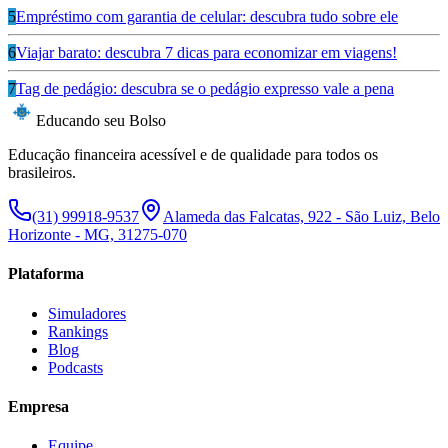
5
Empréstimo com garantia de celular: descubra tudo sobre ele
6
Viajar barato: descubra 7 dicas para economizar em viagens!
7
Tag de pedágio: descubra se o pedágio expresso vale a pena
Educando seu Bolso
Educação financeira acessível e de qualidade para todos os
brasileiros.
(31) 99918-9537
Alameda das Falcatas, 922 - São Luiz, Belo
Horizonte - MG, 31275-070
Plataforma
Simuladores
Rankings
Blog
Podcasts
Empresa
Equipe