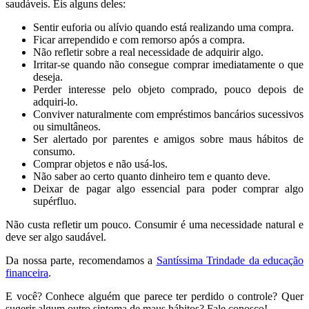
saudáveis. Eis alguns deles:
Sentir euforia ou alívio quando está realizando uma compra.
Ficar arrependido e com remorso após a compra.
Não refletir sobre a real necessidade de adquirir algo.
Irritar-se quando não consegue comprar imediatamente o que
deseja.
Perder interesse pelo objeto comprado, pouco depois de
adquiri-lo.
Conviver naturalmente com empréstimos bancários sucessivos
ou simultâneos.
Ser alertado por parentes e amigos sobre maus hábitos de
consumo.
Comprar objetos e não usá-los.
Não saber ao certo quanto dinheiro tem e quanto deve.
Deixar de pagar algo essencial para poder comprar algo
supérfluo.
Não custa refletir um pouco. Consumir é uma necessidade natural e
deve ser algo saudável.
Da nossa parte, recomendamos a
Santíssima Trindade da educação
financeira
.
E você? Conhece alguém que parece ter perdido o controle? Quer
sugerir algum outro sintoma de maus hábitos? Fale conosco!