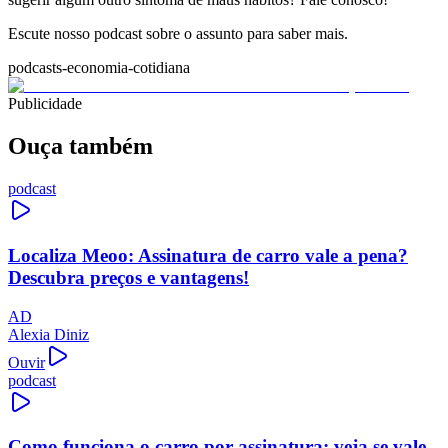
Escute nosso podcast sobre o assunto para saber mais.
podcasts-economia-cotidiana
Publicidade
Ouça também
podcast
Localiza Meoo: Assinatura de carro vale a pena?
Descubra preços e vantagens!
AD
Alexia Diniz
Ouvir
podcast
Como funciona o carro por assinatura: veja se vale