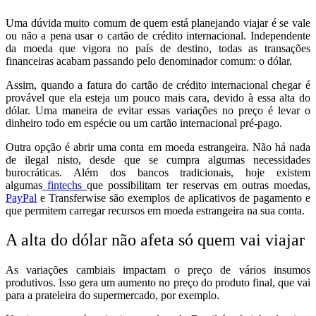
Uma dúvida muito comum de quem está planejando viajar é se vale
ou não a pena usar o cartão de crédito internacional. Independente
da moeda que vigora no país de destino, todas as transações
financeiras acabam passando pelo denominador comum: o dólar.
Assim, quando a fatura do cartão de crédito internacional chegar é
provável que ela esteja um pouco mais cara, devido à essa alta do
dólar. Uma maneira de evitar essas variações no preço é levar o
dinheiro todo em espécie ou um cartão internacional pré-pago.
Outra opção é abrir uma conta em moeda estrangeira. Não há nada
de ilegal nisto, desde que se cumpra algumas necessidades
burocráticas. Além dos bancos tradicionais, hoje existem
algumas
fintechs
que possibilitam ter reservas em outras moedas,
PayPal
e Transferwise são exemplos de aplicativos de pagamento e
que permitem carregar recursos em moeda estrangeira na sua conta.
A alta do dólar não afeta só quem vai viajar
As variações cambiais impactam o preço de vários insumos
produtivos. Isso gera um aumento no preço do produto final, que vai
para a prateleira do supermercado, por exemplo.