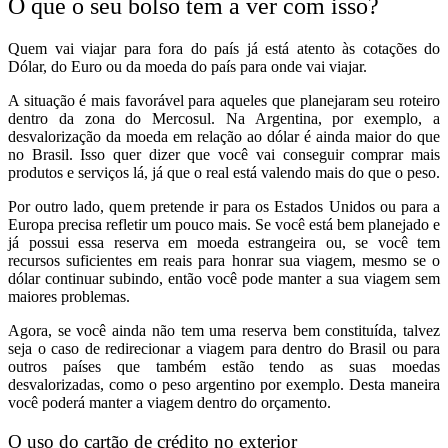
O que o seu bolso tem a ver com isso?
Quem vai viajar para fora do país já está atento às cotações do
Dólar, do Euro ou da moeda do país para onde vai viajar.
A situação é mais favorável para aqueles que planejaram seu roteiro
dentro da zona do Mercosul. Na Argentina, por exemplo, a
desvalorização da moeda em relação ao dólar é ainda maior do que
no Brasil. Isso quer dizer que você vai conseguir comprar mais
produtos e serviços lá, já que o real está valendo mais do que o peso.
Por outro lado, quem pretende ir para os Estados Unidos ou para a
Europa precisa refletir um pouco mais. Se você está bem planejado e
já possui essa reserva em moeda estrangeira ou, se você tem
recursos suficientes em reais para honrar sua viagem, mesmo se o
dólar continuar subindo, então você pode manter a sua viagem sem
maiores problemas.
Agora, se você ainda não tem uma reserva bem constituída, talvez
seja o caso de redirecionar a viagem para dentro do Brasil ou para
outros países que também estão tendo as suas moedas
desvalorizadas, como o peso argentino por exemplo. Desta maneira
você poderá manter a viagem dentro do orçamento.
O uso do cartão de crédito no exterior