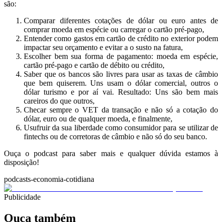
são:
Comparar diferentes cotações de dólar ou euro antes de
comprar moeda em espécie ou carregar o cartão pré-pago,
Entender como gastos em cartão de crédito no exterior podem
impactar seu orçamento e evitar a o susto na fatura,
Escolher bem sua forma de pagamento: moeda em espécie,
cartão pré-pago e cartão de débito ou crédito,
Saber que os bancos são livres para usar as taxas de câmbio
que bem quiserem. Uns usam o dólar comercial, outros o
dólar turismo e por aí vai. Resultado: Uns são bem mais
careiros do que outros,
Checar sempre o VET da transação e não só a cotação do
dólar, euro ou de qualquer moeda, e finalmente,
Usufruir da sua liberdade como consumidor para se utilizar de
fintechs ou de corretoras de câmbio e não só do seu banco.
Ouça o podcast para saber mais e qualquer dúvida estamos à
disposição!
podcasts-economia-cotidiana
Publicidade
Ouça também