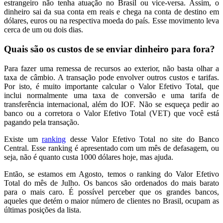
estrangeiro não tenha atuação no Brasil ou vice-versa. Assim, o
dinheiro sai da sua conta em reais e chega na conta de destino em
dólares, euros ou na respectiva moeda do país. Esse movimento leva
cerca de um ou dois dias.
Quais são os custos de se enviar dinheiro para fora?
Para fazer uma remessa de recursos ao exterior, não basta olhar a
taxa de câmbio. A transação pode envolver outros custos e tarifas.
Por isto, é muito importante calcular o Valor Efetivo Total, que
inclui normalmente uma taxa de conversão e uma tarifa de
transferência internacional, além do IOF. Não se esqueça pedir ao
banco ou a corretora o Valor Efetivo Total (VET) que você está
pagando pela transação.
Existe um
ranking
desse Valor Efetivo Total no site do Banco
Central. Esse ranking é apresentado com um mês de defasagem, ou
seja, não é quanto custa 1000 dólares hoje, mas ajuda.
Então, se estamos em Agosto, temos o ranking do Valor Efetivo
Total do mês de Julho. Os bancos são ordenados do mais barato
para o mais caro. É possível perceber que os grandes bancos,
aqueles que detém o maior número de clientes no Brasil, ocupam as
últimas posições da lista.