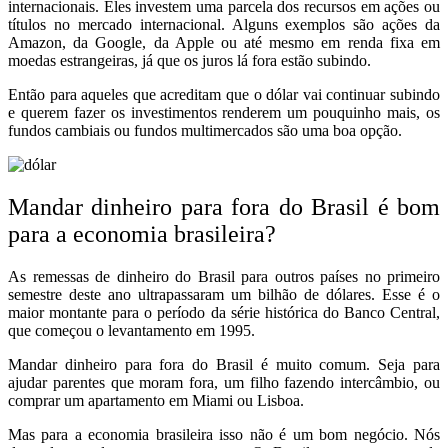
internacionais. Eles investem uma parcela dos recursos em ações ou
títulos no mercado internacional. Alguns exemplos são ações da
Amazon, da Google, da Apple ou até mesmo em renda fixa em
moedas estrangeiras, já que os juros lá fora estão subindo.
Então para aqueles que acreditam que o dólar vai continuar subindo
e querem fazer os investimentos renderem um pouquinho mais, os
fundos cambiais ou fundos multimercados são uma boa opção.
Mandar dinheiro para fora do Brasil é bom
para a economia brasileira?
As remessas de dinheiro do Brasil para outros países no primeiro
semestre deste ano ultrapassaram um bilhão de dólares. Esse é o
maior montante para o período da série histórica do Banco Central,
que começou o levantamento em 1995.
Mandar dinheiro para fora do Brasil é muito comum. Seja para
ajudar parentes que moram fora, um filho fazendo intercâmbio, ou
comprar um apartamento em Miami ou Lisboa.
Mas para a economia brasileira isso não é um bom negócio. Nós