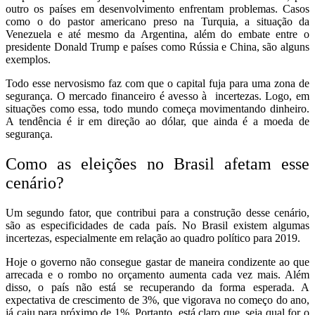
outro os países em desenvolvimento enfrentam problemas. Casos
como o do pastor americano preso na Turquia, a situação da
Venezuela e até mesmo da Argentina, além do embate entre o
presidente Donald Trump e países como Rússia e China, são alguns
exemplos.
Todo esse nervosismo faz com que o capital fuja para uma zona de
segurança. O mercado financeiro é avesso à incertezas. Logo, em
situações como essa, todo mundo começa movimentando dinheiro.
A tendência é ir em direção ao dólar, que ainda é a moeda de
segurança.
Como as eleições no Brasil afetam esse
cenário?
Um segundo fator, que contribui para a construção desse cenário,
são as especificidades de cada país. No Brasil existem algumas
incertezas, especialmente em relação ao quadro político para 2019.
Hoje o governo não consegue gastar de maneira condizente ao que
arrecada e o rombo no orçamento aumenta cada vez mais. Além
disso, o país não está se recuperando da forma esperada. A
expectativa de crescimento de 3%, que vigorava no começo do ano,
já caiu para próximo de 1%. Portanto, está claro que, seja qual for o