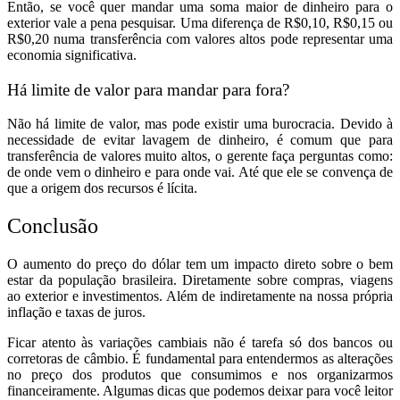
Então, se você quer mandar uma soma maior de dinheiro para o
exterior vale a pena pesquisar. Uma diferença de R$0,10, R$0,15 ou
R$0,20 numa transferência com valores altos pode representar uma
economia significativa.
Há limite de valor para mandar para fora?
Não há limite de valor, mas pode existir uma burocracia. Devido à
necessidade de evitar lavagem de dinheiro, é comum que para
transferência de valores muito altos, o gerente faça perguntas como:
de onde vem o dinheiro e para onde vai. Até que ele se convença de
que a origem dos recursos é lícita.
Conclusão
O aumento do preço do dólar tem um impacto direto sobre o bem
estar da população brasileira. Diretamente sobre compras, viagens
ao exterior e investimentos. Além de indiretamente na nossa própria
inflação e taxas de juros.
Ficar atento às variações cambiais não é tarefa só dos bancos ou
corretoras de câmbio. É fundamental para entendermos as alterações
no preço dos produtos que consumimos e nos organizarmos
financeiramente. Algumas dicas que podemos deixar para você leitor