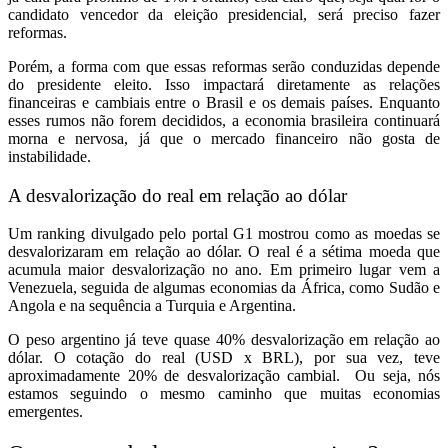
candidato vencedor da eleição presidencial, será preciso fazer
reformas.
Porém, a forma com que essas reformas serão conduzidas depende
do presidente eleito. Isso impactará diretamente as relações
financeiras e cambiais entre o Brasil e os demais países. Enquanto
esses rumos não forem decididos, a economia brasileira continuará
morna e nervosa, já que o mercado financeiro não gosta de
instabilidade.
A desvalorização do real em relação ao dólar
Um ranking divulgado pelo portal G1 mostrou como as moedas se
desvalorizaram em relação ao dólar. O real é a sétima moeda que
acumula maior desvalorização no ano. Em primeiro lugar vem a
Venezuela, seguida de algumas economias da África, como Sudão e
Angola e na sequência a Turquia e Argentina.
O peso argentino já teve quase 40% desvalorização em relação ao
dólar. O cotação do real (USD x BRL), por sua vez, teve
aproximadamente 20% de desvalorização cambial. Ou seja, nós
estamos seguindo o mesmo caminho que muitas economias
emergentes.