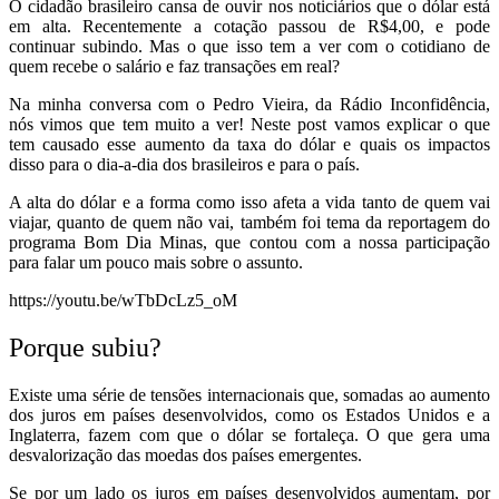
O cidadão brasileiro cansa de ouvir nos noticiários que o dólar está
em alta. Recentemente a cotação passou de R$4,00, e pode
continuar subindo. Mas o que isso tem a ver com o cotidiano de
quem recebe o salário e faz transações em real?
Na minha conversa com o Pedro Vieira, da Rádio Inconfidência,
nós vimos que tem muito a ver! Neste post vamos explicar o que
tem causado esse aumento da taxa do dólar e quais os impactos
disso para o dia-a-dia dos brasileiros e para o país.
A alta do dólar e a forma como isso afeta a vida tanto de quem vai
viajar, quanto de quem não vai, também foi tema da reportagem do
programa Bom Dia Minas, que contou com a nossa participação
para falar um pouco mais sobre o assunto.
https://youtu.be/wTbDcLz5_oM
Porque subiu?
Existe uma série de tensões internacionais que, somadas ao aumento
dos juros em países desenvolvidos, como os Estados Unidos e a
Inglaterra, fazem com que o dólar se fortaleça. O que gera uma
desvalorização das moedas dos países emergentes.
Se por um lado os juros em países desenvolvidos aumentam, por