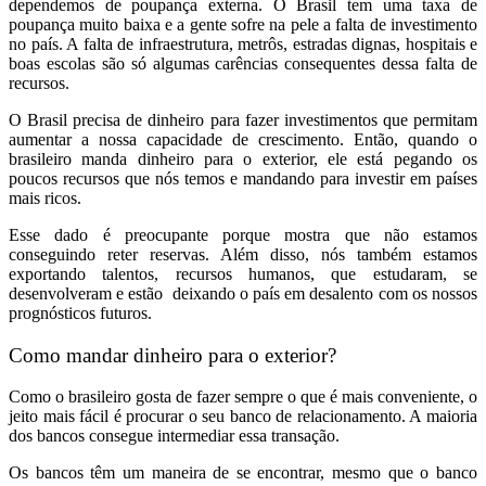
dependemos de poupança externa. O Brasil tem uma taxa de
poupança muito baixa e a gente sofre na pele a falta de investimento
no país. A falta de infraestrutura, metrôs, estradas dignas, hospitais e
boas escolas são só algumas carências consequentes dessa falta de
recursos.
O Brasil precisa de dinheiro para fazer investimentos que permitam
aumentar a nossa capacidade de crescimento. Então, quando o
brasileiro manda dinheiro para o exterior, ele está pegando os
poucos recursos que nós temos e mandando para investir em países
mais ricos.
Esse dado é preocupante porque mostra que não estamos
conseguindo reter reservas. Além disso, nós também estamos
exportando talentos, recursos humanos, que estudaram, se
desenvolveram e estão deixando o país em desalento com os nossos
prognósticos futuros.
Como mandar dinheiro para o exterior?
Como o brasileiro gosta de fazer sempre o que é mais conveniente, o
jeito mais fácil é procurar o seu banco de relacionamento. A maioria
dos bancos consegue intermediar essa transação.
Os bancos têm um maneira de se encontrar, mesmo que o banco