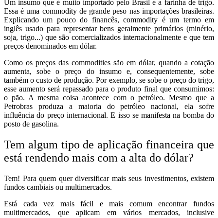
Um insumo que é muito importado pelo Brasil é a farinha de trigo.
Essa é uma commodity de grande peso nas importações brasileiras.
Explicando um pouco do financês, commodity é um termo em
inglês usado para representar bens geralmente primários (minério,
soja, trigo...) que são comercializados internacionalmente e que tem
preços denominados em dólar.
Como os preços das commodities são em dólar, quando a cotação
aumenta, sobe o preço do insumo e, consequentemente, sobe
também o custo de produção. Por exemplo, se sobe o preço do trigo,
esse aumento será repassado para o produto final que consumimos:
o pão. A mesma coisa acontece com o petróleo. Mesmo que a
Petrobras produza a maioria do petróleo nacional, ela sofre
influência do preço internacional. E isso se manifesta na bomba do
posto de gasolina.
Tem algum tipo de aplicação financeira que
está rendendo mais com a alta do dólar?
Tem! Para quem quer diversificar mais seus investimentos, existem
fundos cambiais ou multimercados.
Está cada vez mais fácil e mais comum encontrar fundos
multimercados, que aplicam em vários mercados, inclusive