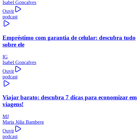
Isabel Gonçalves
Ouvir
podcast
Empréstimo com garantia de celular: descubra tudo
sobre ele
IG
Isabel Gonçalves
Ouvir
podcast
Viajar barato: descubra 7 dicas para economizar em
viagens!
MJ
Maria Júlia Bamberg
Ouvir
podcast