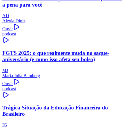
a pena para você
AD
Alexia Diniz
Ouvir
podcast
FGTS 2025: o que realmente muda no saque-
aniversário (e como isso afeta seu bolso)
MJ
Maria Júlia Bamberg
Ouvir
podcast
Trágica Situação da Educação Financeira do
Brasileiro
IG