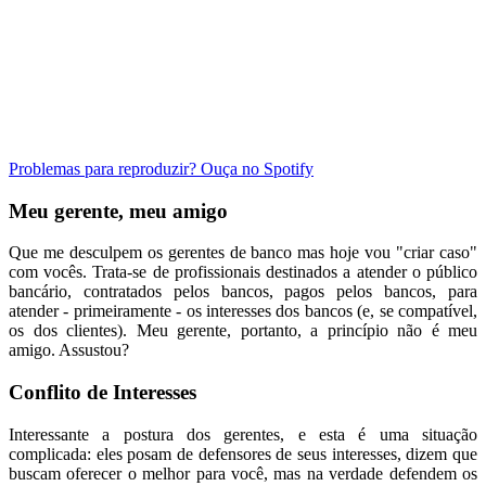
Problemas para reproduzir? Ouça no Spotify
Meu gerente, meu amigo
Que me desculpem os gerentes de banco mas hoje vou "criar caso"
com vocês. Trata-se de profissionais destinados a atender o público
bancário, contratados pelos bancos, pagos pelos bancos, para
atender - primeiramente - os interesses dos bancos (e, se compatível,
os dos clientes). Meu gerente, portanto, a princípio não é meu
amigo. Assustou?
Conflito de Interesses
Interessante a postura dos gerentes, e esta é uma situação
complicada: eles posam de defensores de seus interesses, dizem que
buscam oferecer o melhor para você, mas na verdade defendem os