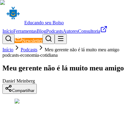
Educando seu Bolso
Início
Ferramentas
Blog
Podcasts
Autores
Consultoria
Newsletter
Início
Podcasts
Meu gerente não é lá muito meu amigo
podcasts-economia-cotidiana
Meu gerente não é lá muito meu amigo
Daniel Meinberg
Compartilhar