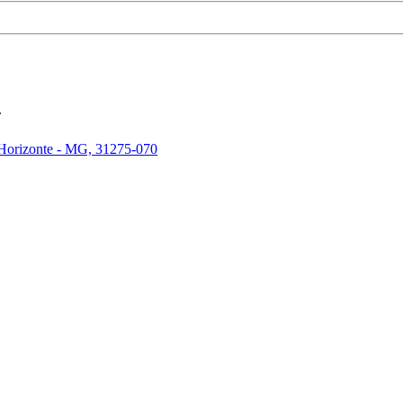
.
 Horizonte - MG, 31275-070