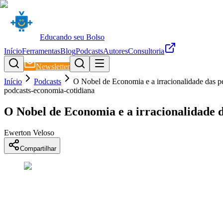
Educando seu Bolso
Início
Ferramentas
Blog
Podcasts
Autores
Consultoria
Newsletter
Início
Podcasts
O Nobel de Economia e a irracionalidade das p
podcasts-economia-cotidiana
O Nobel de Economia e a irracionalidade d
Ewerton Veloso
Compartilhar