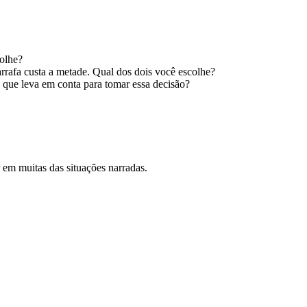
colhe?
rrafa custa a metade. Qual dos dois você escolhe?
 que leva em conta para tomar essa decisão?
em muitas das situações narradas.