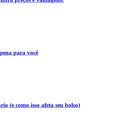
 pena para você
o (e como isso afeta seu bolso)