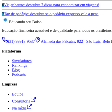
6
Viajar barato: descubra 7 dicas para economizar em viagens!
7
Tag de pedágio: descubra se o pedágio expresso vale a pena
Educando seu Bolso
Educação financeira acessível e de qualidade para todos os brasileiros
(31) 99918-9537
Alameda das Falcatas, 922 - São Luiz, Belo
Plataforma
Simuladores
Rankings
Blog
Podcasts
Empresa
Equipe
Consultoria
Na mídia