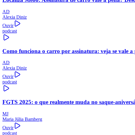
AD
Alexia Diniz
Ouvir
podcast
Como funciona o carro por assinatura: veja se vale a
AD
Alexia Diniz
Ouvir
podcast
FGTS 2025: o que realmente muda no saque-aniversári
MJ
Maria Júlia Bamberg
Ouvir
podcast