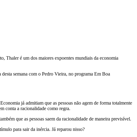
to, Thaler é um dos maiores expoentes mundiais da economia
sa desta semana com o Pedro Vieira, no programa Em Boa
da Economia já admitiam que as pessoas não agem de forma totalmente
em conta a racionalidade como regra.
 também que as pessoas saem da racionalidade de maneira previsível.
mulo para sair da inércia. Já reparou nisso?