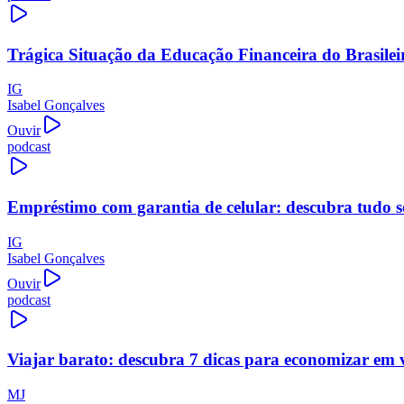
Trágica Situação da Educação Financeira do Brasilei
IG
Isabel Gonçalves
Ouvir
podcast
Empréstimo com garantia de celular: descubra tudo s
IG
Isabel Gonçalves
Ouvir
podcast
Viajar barato: descubra 7 dicas para economizar em 
MJ