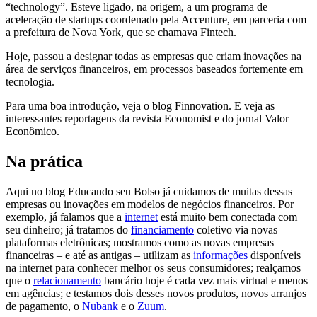
“technology”. Esteve ligado, na origem, a um programa de
aceleração de startups coordenado pela Accenture, em parceria com
a prefeitura de Nova York, que se chamava Fintech.
Hoje, passou a designar todas as empresas que criam inovações na
área de serviços financeiros, em processos baseados fortemente em
tecnologia.
Para uma boa introdução, veja o blog Finnovation. E veja as
interessantes reportagens da revista Economist e do jornal Valor
Econômico.
Na prática
Aqui no blog Educando seu Bolso já cuidamos de muitas dessas
empresas ou inovações em modelos de negócios financeiros. Por
exemplo, já falamos que a
internet
está muito bem conectada com
seu dinheiro; já tratamos do
financiamento
coletivo via novas
plataformas eletrônicas; mostramos como as novas empresas
financeiras – e até as antigas – utilizam as
informações
disponíveis
na internet para conhecer melhor os seus consumidores; realçamos
que o
relacionamento
bancário hoje é cada vez mais virtual e menos
em agências; e testamos dois desses novos produtos, novos arranjos
de pagamento, o
Nubank
e o
Zuum
.