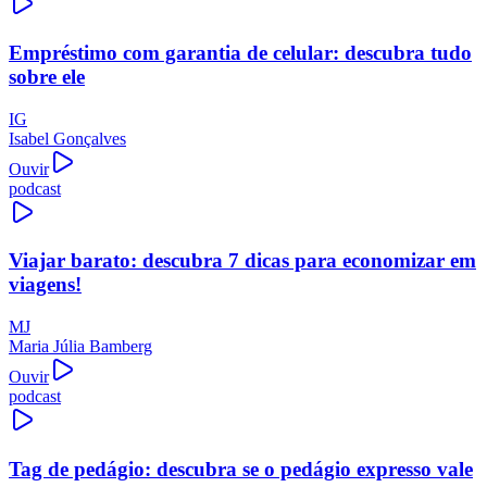
Empréstimo com garantia de celular: descubra tudo
sobre ele
IG
Isabel Gonçalves
Ouvir
podcast
Viajar barato: descubra 7 dicas para economizar em
viagens!
MJ
Maria Júlia Bamberg
Ouvir
podcast
Tag de pedágio: descubra se o pedágio expresso vale