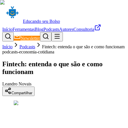
Educando seu Bolso
Início
Ferramentas
Blog
Podcasts
Autores
Consultoria
Newsletter
Início
Podcasts
Fintech: entenda o que são e como funcionam
podcasts-economia-cotidiana
Fintech: entenda o que são e como
funcionam
Leandro Novais
Compartilhar