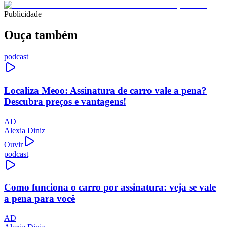
Publicidade
Ouça também
podcast
Localiza Meoo: Assinatura de carro vale a pena?
Descubra preços e vantagens!
AD
Alexia Diniz
Ouvir
podcast
Como funciona o carro por assinatura: veja se vale
a pena para você
AD