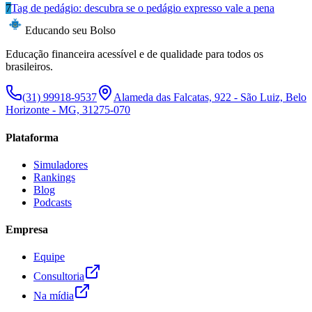
7
Tag de pedágio: descubra se o pedágio expresso vale a pena
Educando seu Bolso
Educação financeira acessível e de qualidade para todos os
brasileiros.
(31) 99918-9537
Alameda das Falcatas, 922 - São Luiz, Belo
Horizonte - MG, 31275-070
Plataforma
Simuladores
Rankings
Blog
Podcasts
Empresa
Equipe
Consultoria
Na mídia