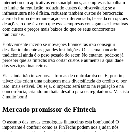
internet ou em aplicativos em smartphones; as empresas trabalham
no limite da regulação, reduzindo custos de observância; se a
infraestrutura não é física, reduzem também custos de burocracia;
além da forma de remuneração ser diferenciada, baseada em opções
de ações, o que faz com que essas empresas consigam ser lucrativas
com custos e preços mais baixos do que os seus concorrentes
tradicionais.
É obviamente incerto se inovações financeiras irão conseguir
desafiar totalmente as grandes instituições. O sistema bancário
tradicional ainda é o peso pesado do setor. No entanto, pode-se já
perceber que as fintechs irão cortar custos e aumentar a qualidade
dos serviços financeiros.
Elas ainda irão trazer novas formas de controlar riscos. E, por fim,
talvez elas criem uma paisagem mais diversificada do crédito e, por
isso, mais estável. Ou seja, o impacto será tanto na regulação e na
concorrência, criando um baita desafio para os reguladores. Mas isto
é muito bom!
Mercado promissor de Fintech
O assunto das novas tecnologias financeiras está bombando! O
importante é conferir como as FinTechs podem nos ajudar, nós