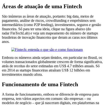
Áreas de atuação de uma Fintech
São inúmeras as áreas de atuação, portanto: big data, meios de
pagamento, análise de riscos, crowdfunding e empréstimos sem
intermediários (como P2P lending), investimentos, seguros e gestão
financeira. Só para ter uma ideia, clique na figura abaixo (do
radar FinTechLab) e veja um mapeamento do número de startups
brasileiras de inovação financeira que deram as caras nos últimos
anos.
Embora os números ainda sejam tímidos, em particular no Brasil, os
volumes transacionados globalmente crescem de forma significativa,
atrás de receitas do setor estimadas em US$ 4.7 trilhões anuais. Só
em 2014 as startups financeiras atraíram US$ 12 bilhões em
investimentos mundo afora.
Funcionamento de uma Fintech
A forma de funcionamento, embora se diferencie de empresa para
empresa, tem vários aspectos em comum: são empresas – ou
modelos de negócio – que já nasceram digitais, em plataformas na