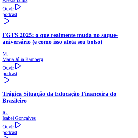
Alexia Diniz
Ouvir
podcast
FGTS 2025: o que realmente muda no saque-
aniversário (e como isso afeta seu bolso)
MJ
Maria Júlia Bamberg
Ouvir
podcast
Trágica Situação da Educação Financeira do
Brasileiro
IG
Isabel Gonçalves
Ouvir
podcast