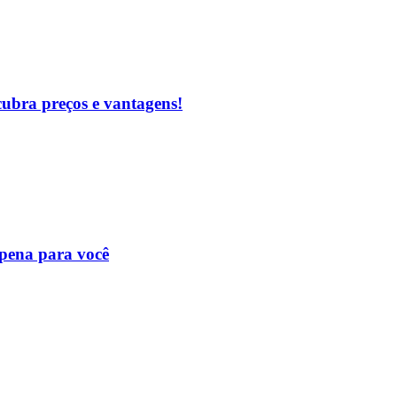
cubra preços e vantagens!
 pena para você