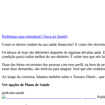
Problemas para reproduzir? Ouça no Spotify
Como os idosos cuidam da sua saúde financeira? E como eles deveri
Os idosos de hoje são diferentes daqueles de algumas décadas atrás. E
condição para) cuidar melhor do seu dinheiro. É sobre isso que nós f
Duas das ideias recorrentes das pessoas com esse perfil, na hora de 
essas duas demandas, são imóveis para aluguel. Será que eles realm
Ao longo da conversa, falamos também sobre o Tesouro Direto – que é
Ver opções de Plano de Saúde
podcasts-saude
Publ