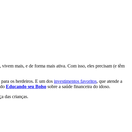
, vivem mais, e de forma mais ativa. Com isso, eles precisam (e têm
r para os herdeiros. E um dos
investimentos favoritos
, que atende a
t do
Educando seu Bolso
sobre a saúde financeira do idoso.
a das crianças.