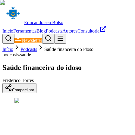
Educando seu Bolso
Início
Ferramentas
Blog
Podcasts
Autores
Consultoria
Newsletter
Início
Podcasts
Saúde financeira do idoso
podcasts-saude
Saúde financeira do idoso
Frederico Torres
Compartilhar