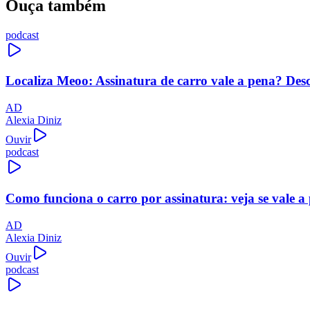
Ouça também
podcast
Localiza Meoo: Assinatura de carro vale a pena? Des
AD
Alexia Diniz
Ouvir
podcast
Como funciona o carro por assinatura: veja se vale a
AD
Alexia Diniz
Ouvir
podcast