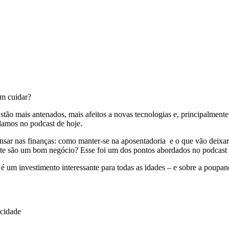
am cuidar?
stão mais antenados, mais afeitos a novas tecnologias e, principalmente
alamos no podcast de hoje.
pensar nas finanças: como manter-se na aposentadoria e o que vão deixa
ente são um bom negócio? Esse foi um dos pontos abordados no podcas
 um investimento interessante para todas as idades – e sobre a poupanç
icidade