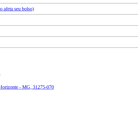
 afeta seu bolso)
.
 Horizonte - MG, 31275-070