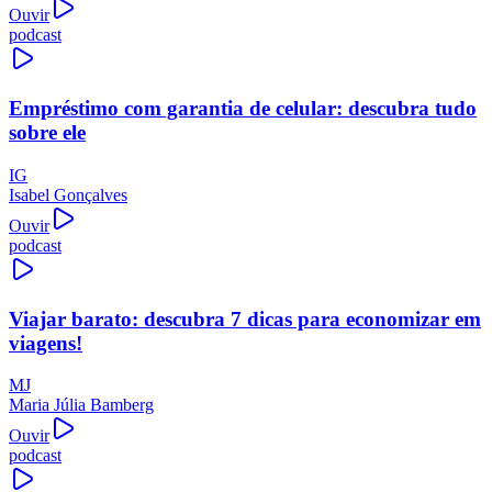
Ouvir
podcast
Empréstimo com garantia de celular: descubra tudo
sobre ele
IG
Isabel Gonçalves
Ouvir
podcast
Viajar barato: descubra 7 dicas para economizar em
viagens!
MJ
Maria Júlia Bamberg
Ouvir
podcast