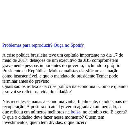
Problemas para reproduzir? Ouça no Spotify
A crise política brasileira teve um capítulo importante no dia 17 de
maio de 2017: delações de um executivo da JBS comprometem
gravemente pessoas importantes do governo, incluindo o próprio
Presidente da República. Muitos analistas classificam a situação
como insustentável, e que o mandato do presidente Temer pode
terminar antes do previsto.
Quais são os reflexos da crise política na economia? Como e quando
isso vai se refletir na vida do cidadão?
Nas recentes semanas a economia vinha, finalmente, dando sinais de
recuperação. A postura do atual governo agradava ao mercado, o
que refletiu em números melhores na
bolsa
, no câmbio etc. E agora?
O que o cidadão deve fazer nesse momento? Quem tem
investimentos, quem tem dívidas, o que fazer?