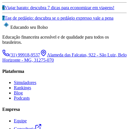
6
Viajar barato: descubra 7 dicas para economizar em viagens!
7
Tag de pedágio: descubra se o pedágio expresso vale a pena
Educando seu Bolso
Educação financeira acessível e de qualidade para todos os
brasileiros.
(31) 99918-9537
Alameda das Falcatas, 922 - São Luiz, Belo
Horizonte - MG, 31275-070
Plataforma
Simuladores
Rankings
Blog
Podcasts
Empresa
Equipe
Consultoria