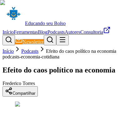
Educando seu Bolso
Início
Ferramentas
Blog
Podcasts
Autores
Consultoria
Newsletter
Início
Podcasts
Efeito do caos político na economia
podcasts-economia-cotidiana
Efeito do caos político na economia
Frederico Torres
Compartilhar