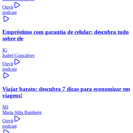
Ouvir
podcast
Empréstimo com garantia de celular: descubra tudo
sobre ele
IG
Isabel Gonçalves
Ouvir
podcast
Viajar barato: descubra 7 dicas para economizar em
viagens!
MJ
Maria Júlia Bamberg
Ouvir
podcast