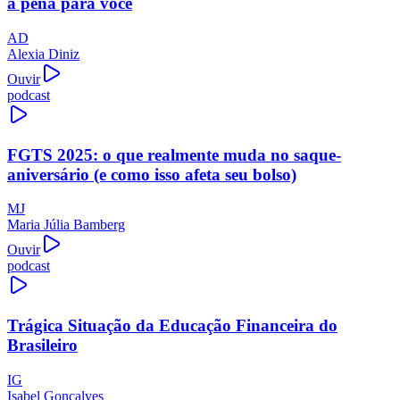
a pena para você
AD
Alexia Diniz
Ouvir
podcast
FGTS 2025: o que realmente muda no saque-
aniversário (e como isso afeta seu bolso)
MJ
Maria Júlia Bamberg
Ouvir
podcast
Trágica Situação da Educação Financeira do
Brasileiro
IG
Isabel Gonçalves