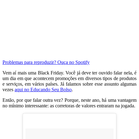
Problemas para reproduzir? Ouça no Spotify
Vem aí mais uma Black Friday. Você já deve ter ouvido falar nela, é
um dia em que acontecem promoções em diversos tipos de produtos
e serviços, em vários países. Já falamos sobre esse assunto algumas
vezes
aqui no Educando Seu Bolso
.
Então, por que falar outra vez? Porque, neste ano, há uma vantagem
no mínimo interessante: as corretoras de valores entraram na jogada.