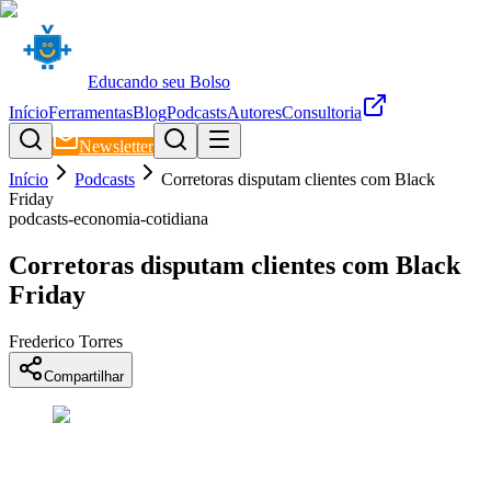
Educando seu Bolso
Início
Ferramentas
Blog
Podcasts
Autores
Consultoria
Newsletter
Início
Podcasts
Corretoras disputam clientes com Black
Friday
podcasts-economia-cotidiana
Corretoras disputam clientes com Black
Friday
Frederico Torres
Compartilhar