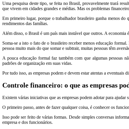
Uma pesquisa deste tipo, se feita no Brasil, provavelmente trará res
que vivem em cidades grandes e médias. Mas os problemas financeir
Em primeiro lugar, porque o trabalhador brasileiro ganha menos do q
rendimentos das famílias.
Além disso, o Brasil é um país mais instável que outros. A economia é
Soma-se a isto o fato de o brasileiro receber menos educação formal.
pessoa muito mais do que somar e subtrair, muitas pessoas têm aversã
A pouca educação formal faz também com que algumas pessoas não 
padrões de organização em suas vidas.
Por tudo isso, as empresas podem e devem estar atentas a eventuais dif
Controle financeiro: o que as empresas po
Existem várias iniciativas que as empresas podem adotar para ajudar 
O primeiro passo, antes de fazer qualquer coisa, é conhecer os funcio
Isso pode ser feito de várias formas. Desde simples conversas informa
empresa e dos funcionários.