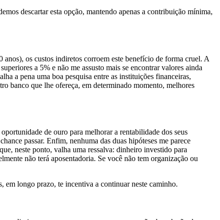
Podemos descartar esta opção, mantendo apenas a contribuição mínima,
 anos), os custos indiretos corroem este benefício de forma cruel. A
 superiores a 5% e não me assusto mais se encontrar valores ainda
alha a pena uma boa pesquisa entre as instituições financeiras,
a outro banco que lhe ofereça, em determinado momento, melhores
oportunidade de ouro para melhorar a rentabilidade dos seus
 a chance passar. Enfim, nenhuma das duas hipóteses me parece
que, neste ponto, valha uma ressalva: dinheiro investido para
velmente não terá aposentadoria. Se você não tem organização ou
 em longo prazo, te incentiva a continuar neste caminho.