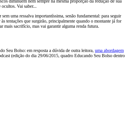
us riscos diminuem nem sempre na mesma proporção da redução de sua
ocultos. Vai saber...
ar sem uma ressalva importantíssima, senão fundamental: para seguir
r às tentações que surgirão, principalmente quando o montante já for
ar mais sacrifício, mas vai garantir alguma renda futura.
do Seu Bolso: em resposta a dúvida de outra leitora,
uma abordagem
odcast (edição do dia 29/06/2015, quadro Educando Seu Bolso dentro