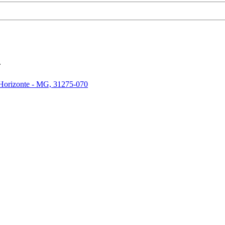
.
 Horizonte - MG, 31275-070