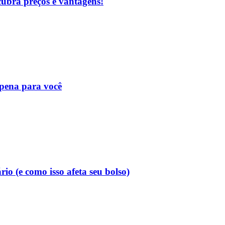
cubra preços e vantagens!
 pena para você
o (e como isso afeta seu bolso)