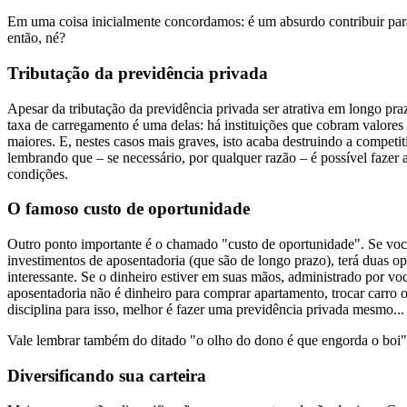
Em uma coisa inicialmente concordamos: é um absurdo contribuir para 
então, né?
Tributação da previdência privada
Apesar da tributação da previdência privada ser atrativa em longo pra
taxa de carregamento é uma delas: há instituições que cobram valores 
maiores. E, nestes casos mais graves, isto acaba destruindo a competit
lembrando que – se necessário, por qualquer razão – é possível fazer 
condições.
O famoso custo de oportunidade
Outro ponto importante é o chamado "custo de oportunidade". Se você
investimentos de aposentadoria (que são de longo prazo), terá duas o
interessante. Se o dinheiro estiver em suas mãos, administrado por vo
aposentadoria não é dinheiro para comprar apartamento, trocar carro 
disciplina para isso, melhor é fazer uma previdência privada mesmo...
Vale lembrar também do ditado "o olho do dono é que engorda o boi".
Diversificando sua carteira