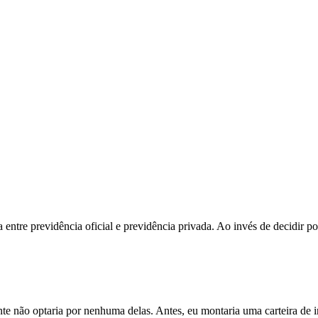
ntre previdência oficial e previdência privada. Ao invés de decidir po
nte não optaria por nenhuma delas. Antes, eu montaria uma carteira de 