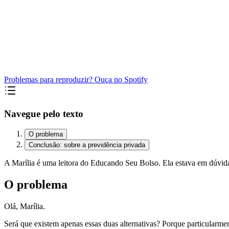
Problemas para reproduzir? Ouça no Spotify
Navegue pelo texto
O problema
Conclusão: sobre a previdência privada
A Marília é uma leitora do Educando Seu Bolso. Ela estava em dúvida e
O problema
Olá, Marília.
Será que existem apenas essas duas alternativas? Porque particularme