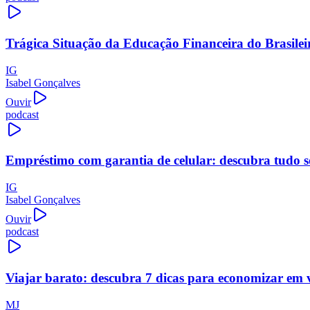
Trágica Situação da Educação Financeira do Brasilei
IG
Isabel Gonçalves
Ouvir
podcast
Empréstimo com garantia de celular: descubra tudo s
IG
Isabel Gonçalves
Ouvir
podcast
Viajar barato: descubra 7 dicas para economizar em 
MJ