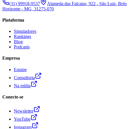
(31) 99918-9537
Alameda das Falcatas, 922 - São Luiz, Belo
Horizonte - MG, 31275-070
Plataforma
Simuladores
Rankings
Blog
Podcasts
Empresa
Equipe
Consultoria
Na mídia
Conecte-se
Newsletter
YouTube
Instagram