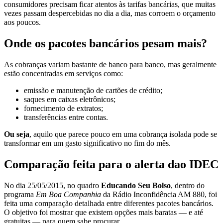
consumidores precisam ficar atentos às tarifas bancárias, que muitas
vezes passam despercebidas no dia a dia, mas corroem o orçamento
aos poucos.
Onde os pacotes bancários pesam mais?
As cobranças variam bastante de banco para banco, mas geralmente
estão concentradas em serviços como:
emissão e manutenção de cartões de crédito;
saques em caixas eletrônicos;
fornecimento de extratos;
transferências entre contas.
Ou seja
, aquilo que parece pouco em uma cobrança isolada pode se
transformar em um gasto significativo no fim do mês.
Comparação feita para o alerta dao IDEC
No dia 25/05/2015, no quadro
Educando Seu Bolso
, dentro do
programa
Em Boa Companhia
da Rádio Inconfidência AM 880, foi
feita uma comparação detalhada entre diferentes pacotes bancários.
O objetivo foi mostrar que existem opções mais baratas — e até
gratuitas — para quem sabe procurar.