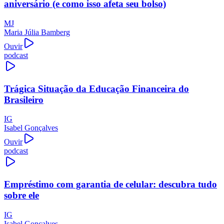
aniversário (e como isso afeta seu bolso)
MJ
Maria Júlia Bamberg
Ouvir
podcast
Trágica Situação da Educação Financeira do
Brasileiro
IG
Isabel Gonçalves
Ouvir
podcast
Empréstimo com garantia de celular: descubra tudo
sobre ele
IG
Isabel Gonçalves