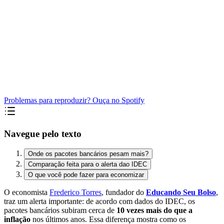
Problemas para reproduzir? Ouça no Spotify
Navegue pelo texto
Onde os pacotes bancários pesam mais?
Comparação feita para o alerta dao IDEC
O que você pode fazer para economizar
O economista
Frederico Torres
, fundador do
Educando Seu Bolso
,
traz um alerta importante: de acordo com dados do IDEC, os
pacotes bancários subiram cerca de
10 vezes mais do que a
inflação
nos últimos anos. Essa diferença mostra como os