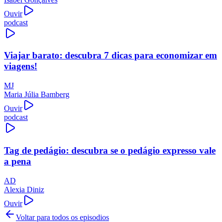
Ouvir
podcast
Viajar barato: descubra 7 dicas para economizar em
viagens!
MJ
Maria Júlia Bamberg
Ouvir
podcast
Tag de pedágio: descubra se o pedágio expresso vale
a pena
AD
Alexia Diniz
Ouvir
Voltar para todos os episodios