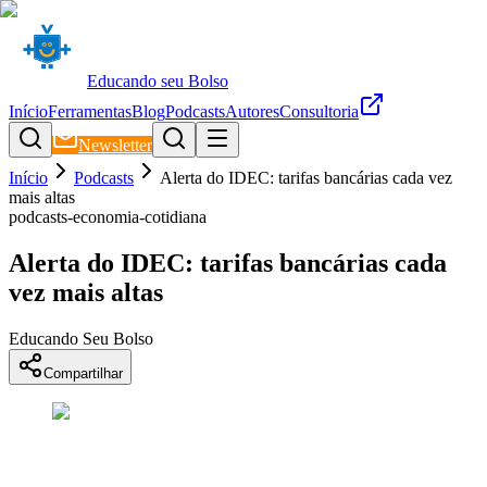
Educando seu Bolso
Início
Ferramentas
Blog
Podcasts
Autores
Consultoria
Newsletter
Início
Podcasts
Alerta do IDEC: tarifas bancárias cada vez
mais altas
podcasts-economia-cotidiana
Alerta do IDEC: tarifas bancárias cada
vez mais altas
Educando Seu Bolso
Compartilhar