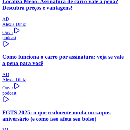
Localiza Meoo: Assinatura de carro vale a pena?
Descubra preços e vantagens!
AD
Alexia Diniz
Ouvir
podcast
Como funciona o carro por assinatura: veja se vale
a pena para você
AD
Alexia Diniz
Ouvir
podcast
FGTS 2025: o que realmente muda no saque-
aniversário (e como isso afeta seu bolso)
MJ