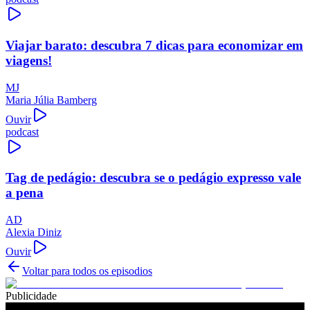
Viajar barato: descubra 7 dicas para economizar em
viagens!
MJ
Maria Júlia Bamberg
Ouvir
podcast
Tag de pedágio: descubra se o pedágio expresso vale
a pena
AD
Alexia Diniz
Ouvir
Voltar para todos os episodios
Publicidade
Ouça também