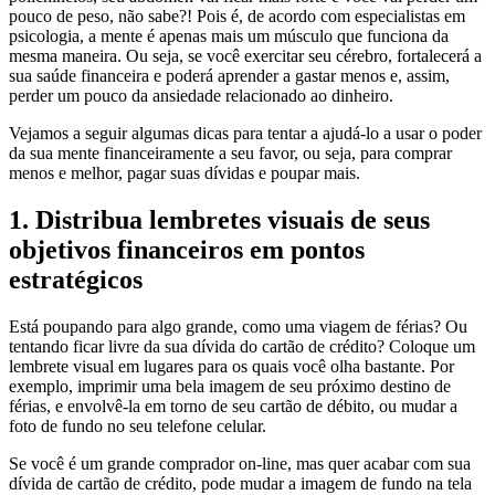
pouco de peso, não sabe?! Pois é, de acordo com especialistas em
psicologia, a mente é apenas mais um músculo que funciona da
mesma maneira. Ou seja, se você exercitar seu cérebro, fortalecerá a
sua saúde financeira e poderá aprender a gastar menos e, assim,
perder um pouco da ansiedade relacionado ao dinheiro.
Vejamos a seguir algumas dicas para tentar a ajudá-lo a usar o poder
da sua mente financeiramente a seu favor, ou seja, para comprar
menos e melhor, pagar suas dívidas e poupar mais.
1. Distribua lembretes visuais de seus
objetivos financeiros em pontos
estratégicos
Está poupando para algo grande, como uma viagem de férias? Ou
tentando ficar livre da sua dívida do cartão de crédito? Coloque um
lembrete visual em lugares para os quais você olha bastante. Por
exemplo, imprimir uma bela imagem de seu próximo destino de
férias, e envolvê-la em torno de seu cartão de débito, ou mudar a
foto de fundo no seu telefone celular.
Se você é um grande comprador on-line, mas quer acabar com sua
dívida de cartão de crédito, pode mudar a imagem de fundo na tela