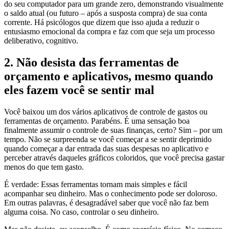
do seu computador para um grande zero, demonstrando visualmente
o saldo atual (ou futuro – após a susposta compra) de sua conta
corrente. Há psicólogos que dizem que isso ajuda a reduzir o
entusiasmo emocional da compra e faz com que seja um processo
deliberativo, cognitivo.
2. Não desista das ferramentas de
orçamento e aplicativos, mesmo quando
eles fazem você se sentir mal
Você baixou um dos vários aplicativos de controle de gastos ou
ferramentas de orçamento. Parabéns. É uma sensação boa
finalmente assumir o controle de suas finanças, certo? Sim – por um
tempo. Não se surpreenda se você começar a se sentir deprimido
quando começar a dar entrada das suas despesas no aplicativo e
perceber através daqueles gráficos coloridos, que você precisa gastar
menos do que tem gasto.
É verdade: Essas ferramentas tornam mais simples e fácil
acompanhar seu dinheiro. Mas o conhecimento pode ser doloroso.
Em outras palavras, é desagradável saber que você não faz bem
alguma coisa. No caso, controlar o seu dinheiro.