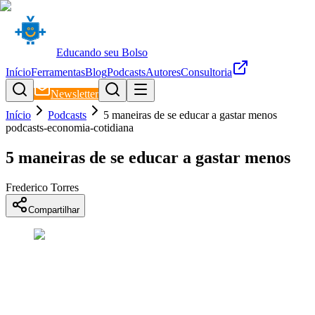
Educando seu Bolso
Início
Ferramentas
Blog
Podcasts
Autores
Consultoria
Newsletter
Início
Podcasts
5 maneiras de se educar a gastar menos
podcasts-economia-cotidiana
5 maneiras de se educar a gastar menos
Frederico Torres
Compartilhar