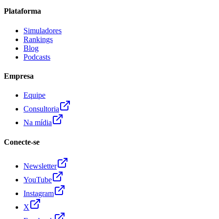
Plataforma
Simuladores
Rankings
Blog
Podcasts
Empresa
Equipe
Consultoria
Na mídia
Conecte-se
Newsletter
YouTube
Instagram
X