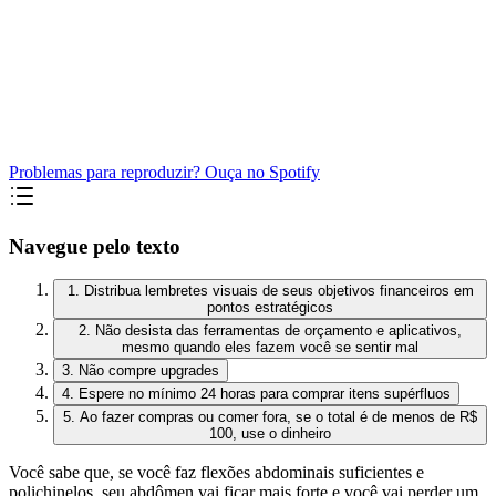
Problemas para reproduzir? Ouça no Spotify
Navegue pelo texto
1. Distribua lembretes visuais de seus objetivos financeiros em
pontos estratégicos
2. Não desista das ferramentas de orçamento e aplicativos,
mesmo quando eles fazem você se sentir mal
3. Não compre upgrades
4. Espere no mínimo 24 horas para comprar itens supérfluos
5. Ao fazer compras ou comer fora, se o total é de menos de R$
100, use o dinheiro
Você sabe que, se você faz flexões abdominais suficientes e
polichinelos, seu abdômen vai ficar mais forte e você vai perder um