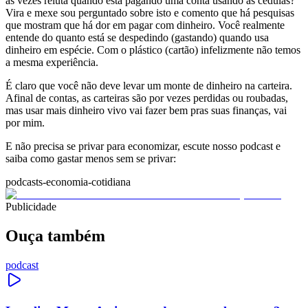
às vezes reluta quando está pagando uma conta usando as cédulas?
Vira e mexe sou perguntado sobre isto e comento que há pesquisas
que mostram que há dor em pagar com dinheiro. Você realmente
entende do quanto está se despedindo (gastando) quando usa
dinheiro em espécie. Com o plástico (cartão) infelizmente não temos
a mesma experiência.
É claro que você não deve levar um monte de dinheiro na carteira.
Afinal de contas, as carteiras são por vezes perdidas ou roubadas,
mas usar mais dinheiro vivo vai fazer bem pras suas finanças, vai
por mim.
E não precisa se privar para economizar, escute nosso podcast e
saiba como gastar menos sem se privar:
podcasts-economia-cotidiana
Publicidade
Ouça também
podcast