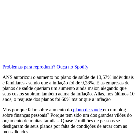
Problemas para reproduzir? Ouça no Spotify
ANS autorizou o aumento no plano de saúde de 13,57% individuais
e familiares - sendo que a inflação foi de 9,28%. E as empresas de
planos de saúde queriam um aumento ainda maior, alegando que
seus custos subiram também acima da inflação. Aliás, nos últimos 10
anos, o reajuste dos planos foi 60% maior que a inflação
Mas por que falar sobre aumento do
plano de saúde
em um blog
sobre finanças pessoais? Porque tem sido um dos grandes vilões do
orçamento de muitas famílias. Quase 2 milhões de pessoas se
desligaram de seus planos por falta de condições de arcar com as
mensalidades.