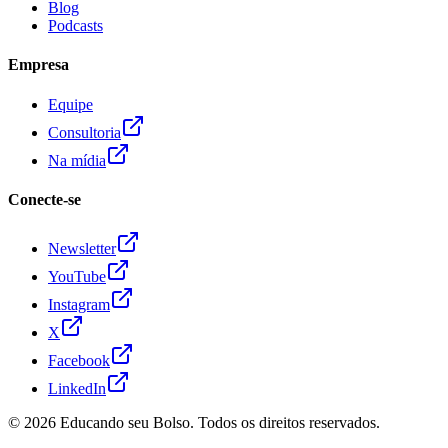
Blog
Podcasts
Empresa
Equipe
Consultoria
Na mídia
Conecte-se
Newsletter
YouTube
Instagram
X
Facebook
LinkedIn
© 2026
Educando seu Bolso
. Todos os direitos reservados.