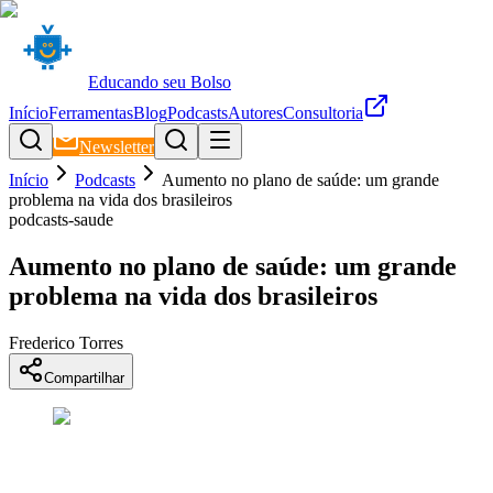
Educando seu Bolso
Início
Ferramentas
Blog
Podcasts
Autores
Consultoria
Newsletter
Início
Podcasts
Aumento no plano de saúde: um grande
problema na vida dos brasileiros
podcasts-saude
Aumento no plano de saúde: um grande
problema na vida dos brasileiros
Frederico Torres
Compartilhar