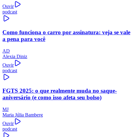
Ouvir
podcast
Como funciona o carro por assinatura: veja se vale
a pena para você
AD
Alexia Diniz
Ouvir
podcast
FGTS 2025: o que realmente muda no saque-
aniversário (e como isso afeta seu bolso)
MJ
Maria Júlia Bamberg
Ouvir
podcast