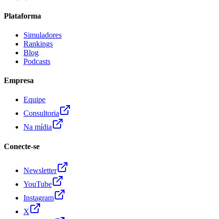
Plataforma
Simuladores
Rankings
Blog
Podcasts
Empresa
Equipe
Consultoria
Na mídia
Conecte-se
Newsletter
YouTube
Instagram
X