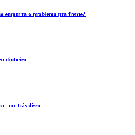
ó empurra o problema pra frente?
eu dinheiro
o por trás disso