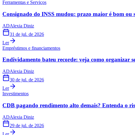
Ferramentas e Serviços
Consignado do INSS mudou: prazo maior é bom ou s
AD
Alexia Diniz
31 de jul. de 2026
Ler
Empréstimos e financiamentos
Endividamento bateu recorde: veja como organizar s
AD
Alexia Diniz
30 de jul. de 2026
Ler
Investimentos
CDB pagando rendimento alto demais? Entenda o risc
AD
Alexia Diniz
29 de jul. de 2026
Ler