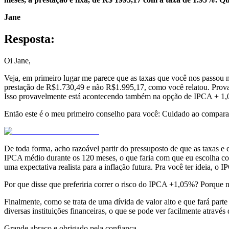
Jane
Resposta:
Oi Jane,
Veja, em primeiro lugar me parece que as taxas que você nos passou
prestação de R$1.730,49 e não R$1.995,17, como você relatou. Prova
Isso provavelmente está acontecendo também na opção de IPCA + 1,05%
Então este é o meu primeiro conselho para você: Cuidado ao compar
De toda forma, acho razoável partir do pressuposto de que as taxas e
IPCA médio durante os 120 meses, o que faria com que eu escolha cor
uma expectativa realista para a inflação futura. Pra você ter ideia, o
Por que disse que preferiria correr o risco do IPCA +1,05%? Porque 
Finalmente, como se trata de uma dívida de valor alto e que fará part
diversas instituições financeiras, o que se pode ver facilmente através
Grande abraço e obrigado pela confiança.