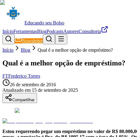
Educando seu Bolso
Início
Ferramentas
Blog
Podcasts
Autores
Consultoria
Newsletter
Início
Blog
Qual é a melhor opção de empréstimo?
Qual é a melhor opção de empréstimo?
FT
Frederico Torres
26 de setembro de 2016
Atualizado em
15 de setembro de 2025
Compartilhar
Estou requerendo pegar um empréstimo no valor de R$ 80.000,0
meses, a prestação é fixa, de R$ 1995,17 com a taxa de 1.95%. Q