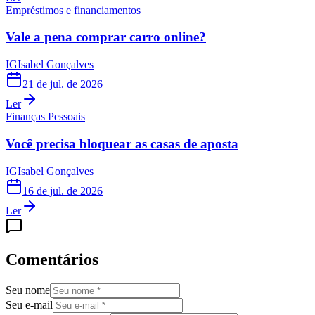
Empréstimos e financiamentos
Vale a pena comprar carro online?
IG
Isabel Gonçalves
21 de jul. de 2026
Ler
Finanças Pessoais
Você precisa bloquear as casas de aposta
IG
Isabel Gonçalves
16 de jul. de 2026
Ler
Comentários
Seu nome
Seu e-mail