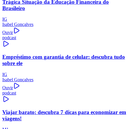
Trágica Situação da Educação Financeira do
Brasileiro
IG
Isabel Gonçalves
Ouvir
podcast
Empréstimo com garantia de celular: descubra tudo
sobre ele
IG
Isabel Gonçalves
Ouvir
podcast
Viajar barato: descubra 7 dicas para economizar em
viagens!