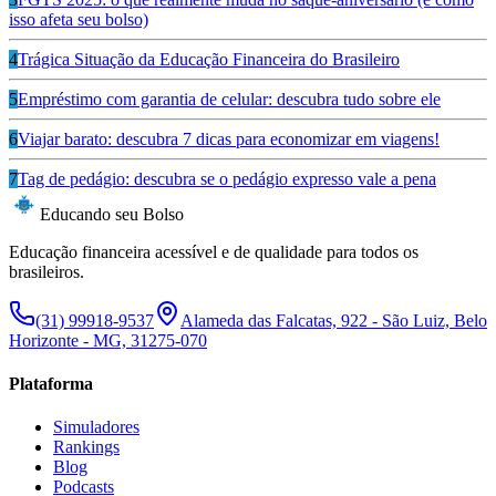
isso afeta seu bolso)
4
Trágica Situação da Educação Financeira do Brasileiro
5
Empréstimo com garantia de celular: descubra tudo sobre ele
6
Viajar barato: descubra 7 dicas para economizar em viagens!
7
Tag de pedágio: descubra se o pedágio expresso vale a pena
Educando seu Bolso
Educação financeira acessível e de qualidade para todos os
brasileiros.
(31) 99918-9537
Alameda das Falcatas, 922 - São Luiz, Belo
Horizonte - MG, 31275-070
Plataforma
Simuladores
Rankings
Blog
Podcasts