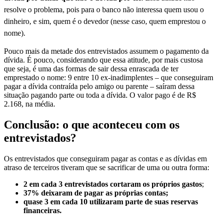
resolve o problema, pois para o banco não interessa quem usou o
dinheiro, e sim, quem é o devedor (nesse caso, quem emprestou o
nome).
Pouco mais da metade dos entrevistados assumem o pagamento da
dívida. É pouco, considerando que essa atitude, por mais custosa
que seja, é uma das formas de sair dessa enrascada de ter
emprestado o nome: 9 entre 10 ex-inadimplentes – que conseguiram
pagar a dívida contraída pelo amigo ou parente – saíram dessa
situação pagando parte ou toda a dívida. O valor pago é de R$
2.168, na média.
Conclusão: o que aconteceu com os
entrevistados?
Os entrevistados que conseguiram pagar as contas e as dívidas em
atraso de terceiros tiveram que se sacrificar de uma ou outra forma:
2 em cada 3 entrevistados cortaram os próprios gastos
;
37% deixaram de pagar as próprias contas;
quase 3 em cada 10 utilizaram parte de suas reservas
financeiras.