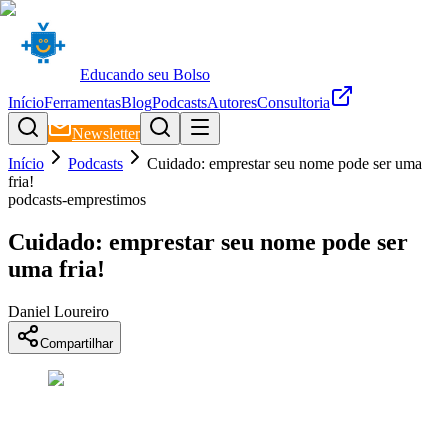
Educando seu Bolso
Início
Ferramentas
Blog
Podcasts
Autores
Consultoria
Newsletter
Início
Podcasts
Cuidado: emprestar seu nome pode ser uma
fria!
podcasts-emprestimos
Cuidado: emprestar seu nome pode ser
uma fria!
Daniel Loureiro
Compartilhar