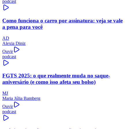
podcast
Como funciona o carro por assinatura: veja se vale
a pena para você
AD
Alexia Diniz
Ouvir
podcast
FGTS 2025: o que realmente muda no saque-
aniversário (e como isso afeta seu bolso)
MJ
Maria Júlia Bamberg
Ouvir
podcast