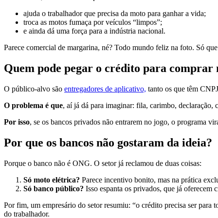
ajuda o trabalhador que precisa da moto para ganhar a vida;
troca as motos fumaça por veículos “limpos”;
e ainda dá uma força para a indústria nacional.
Parece comercial de margarina, né? Todo mundo feliz na foto. Só que 
Quem pode pegar o crédito para comprar
O público-alvo são
entregadores de aplicativo,
tanto os que têm CNPJ
O problema é que
, aí já dá para imaginar: fila, carimbo, declaraç
Por isso
, se os bancos privados não entrarem no jogo, o programa vi
Por que os bancos não gostaram da ideia?
Porque o banco não é ONG. O setor já reclamou de duas coisas:
Só moto elétrica?
Parece incentivo bonito, mas na prática exc
Só banco público?
Isso espanta os privados, que já oferecem c
Por fim, um empresário do setor resumiu: “o crédito precisa ser para 
do trabalhador.