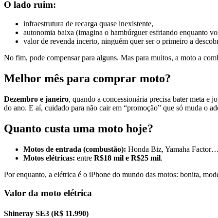
O lado ruim:
infraestrutura de recarga quase inexistente,
autonomia baixa (imagina o hambúrguer esfriando enquanto vo
valor de revenda incerto, ninguém quer ser o primeiro a desco
No fim, pode compensar para alguns. Mas para muitos, a moto a comb
Melhor mês para comprar moto?
Dezembro e janeiro
, quando a concessionária precisa bater meta e 
do ano. E aí, cuidado para não cair em “promoção” que só muda o ad
Quanto custa uma moto hoje?
Motos de entrada (combustão):
Honda Biz, Yamaha Factor…
Motos elétricas:
entre
R$18 mil e R$25 mil
.
Por enquanto, a elétrica é o iPhone do mundo das motos: bonita, mod
Valor da moto elétrica
Shineray SE3 (R$ 11.990)