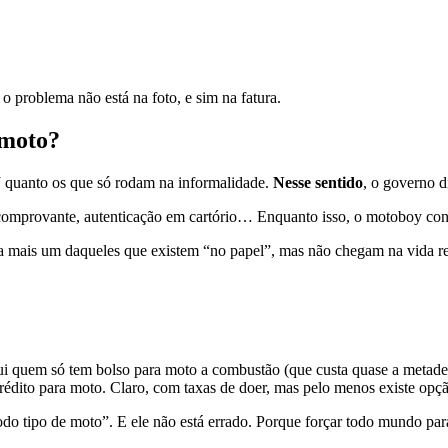
o problema não está na foto, e sim na fatura.
 moto?
 quanto os que só rodam na informalidade.
Nesse sentido
, o governo d
ão, comprovante, autenticação em cartório… Enquanto isso, o motoboy co
ra mais um daqueles que existem “no papel”, mas não chegam na vida re
lui quem só tem bolso para moto a combustão (que custa quase a metade
rédito para moto. Claro, com taxas de doer, mas pelo menos existe opç
todo tipo de moto”. E ele não está errado. Porque forçar todo mundo pa