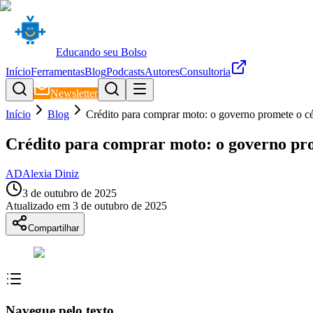
Educando seu Bolso
Início
Ferramentas
Blog
Podcasts
Autores
Consultoria
Newsletter
Início
Blog
Crédito para comprar moto: o governo promete o cé
Crédito para comprar moto: o governo pro
AD
Alexia Diniz
3 de outubro de 2025
Atualizado em
3 de outubro de 2025
Compartilhar
Navegue pelo texto