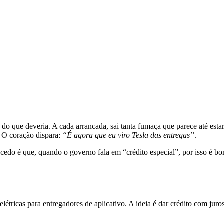
do que deveria. A cada arrancada, sai tanta fumaça que parece até estar
. O coração dispara:
“É agora que eu viro Tesla das entregas”
.
edo é que, quando o governo fala em “crédito especial”, por isso é bom 
tricas para entregadores de aplicativo. A ideia é dar crédito com juro