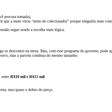
cê procura tomada),
brir que a moto virou “moto de colecionador” porque ninguém mais com
ustão segue sendo a escolha mais lógica.
joga os descontos na mesa. Mas, com esse programa do governo, pode ap
esivo, mas a parcela continua do mesmo tamanho.
 entre
R$10 mil e R$15 mil
.
erna, mas quase o dobro do preço.