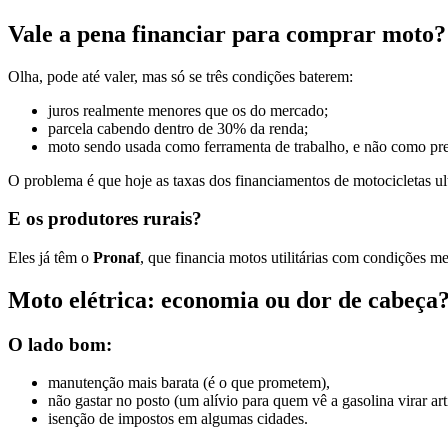
Vale a pena financiar para comprar moto?
Olha, pode até valer, mas só se três condições baterem:
juros realmente menores que os do mercado;
parcela cabendo dentro de 30% da renda;
moto sendo usada como ferramenta de trabalho, e não como pre
O problema é que hoje as taxas dos financiamentos de motocicletas u
E os produtores rurais?
Eles já têm o
Pronaf
, que financia motos utilitárias com condições 
Moto elétrica: economia ou dor de cabeça
O lado bom:
manutenção mais barata (é o que prometem),
não gastar no posto (um alívio para quem vê a gasolina virar art
isenção de impostos em algumas cidades.