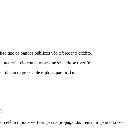
isse que os bancos públicos vão oferecer o crédito.
ntinua rodando com a moto que só anda se tiver fé.
al de quem precisa de rapidez para rodar.
).
ão.
ra o elétrico pode ser bom para a propaganda, mas ruim para o bolso