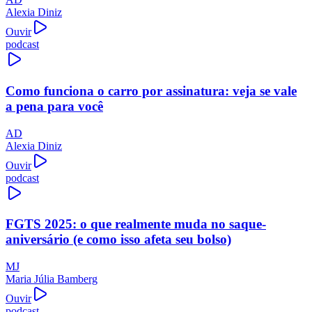
Alexia Diniz
Ouvir
podcast
Como funciona o carro por assinatura: veja se vale
a pena para você
AD
Alexia Diniz
Ouvir
podcast
FGTS 2025: o que realmente muda no saque-
aniversário (e como isso afeta seu bolso)
MJ
Maria Júlia Bamberg
Ouvir
podcast