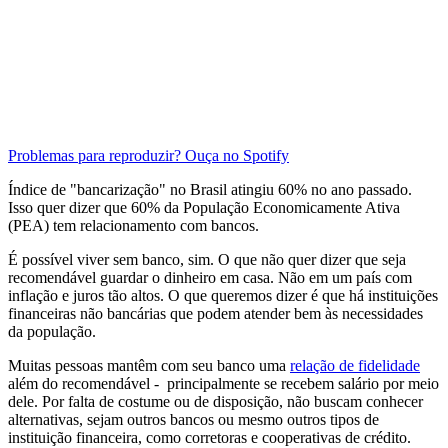
Problemas para reproduzir? Ouça no Spotify
Índice de "bancarização" no Brasil atingiu 60% no ano passado.
Isso quer dizer que 60% da População Economicamente Ativa
(PEA) tem relacionamento com bancos.
É possível viver sem banco, sim. O que não quer dizer que seja
recomendável guardar o dinheiro em casa. Não em um país com
inflação e juros tão altos. O que queremos dizer é que há instituições
financeiras não bancárias que podem atender bem às necessidades
da população.
Muitas pessoas mantêm com seu banco uma
relação de fidelidade
além do recomendável - principalmente se recebem salário por meio
dele. Por falta de costume ou de disposição, não buscam conhecer
alternativas, sejam outros bancos ou mesmo outros tipos de
instituição financeira, como corretoras e cooperativas de crédito.