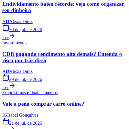
Endividamento bateu recorde: veja como organizar
seu dinheiro
AD
Alexia Diniz
30 de jul. de 2026
Ler
Investimentos
CDB pagando rendimento alto demais? Entenda o
risco por trás disso
AD
Alexia Diniz
29 de jul. de 2026
Ler
Empréstimos e financiamentos
Vale a pena comprar carro online?
IG
Isabel Gonçalves
21 de jul. de 2026