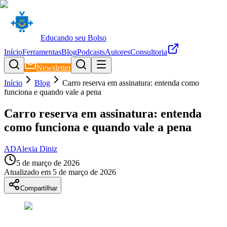
Educando seu Bolso
Início
Ferramentas
Blog
Podcasts
Autores
Consultoria
Newsletter
Início
Blog
Carro reserva em assinatura: entenda como
funciona e quando vale a pena
Carro reserva em assinatura: entenda
como funciona e quando vale a pena
AD
Alexia Diniz
5 de março de 2026
Atualizado em
5 de março de 2026
Compartilhar