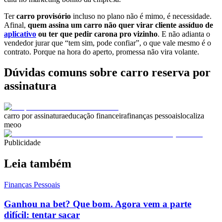
Ter
carro provisório
incluso no plano não é mimo, é necessidade.
Afinal,
quem assina um carro não quer virar cliente assíduo de
aplicativo
ou ter que pedir carona pro vizinho
. E não adianta o
vendedor jurar que “tem sim, pode confiar”, o que vale mesmo é o
contrato. Porque na hora do aperto, promessa não vira volante.
Dúvidas comuns sobre carro reserva por
assinatura
carro por assinatura
educação financeira
finanças pessoais
localiza
meoo
Publicidade
Leia também
Finanças Pessoais
Ganhou na bet? Que bom. Agora vem a parte
difícil: tentar sacar