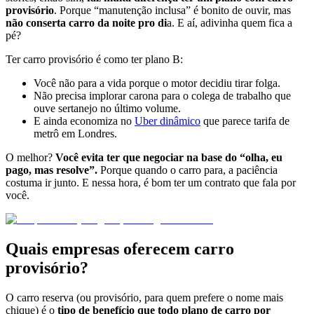
provisório
. Porque “manutenção inclusa” é bonito de ouvir, mas
não conserta carro da noite pro di
a. E aí, adivinha quem fica a
pé?
Ter carro provisório é como ter plano B:
Você não para a vida porque o motor decidiu tirar folga.
Não precisa implorar carona para o colega de trabalho que
ouve sertanejo no último volume.
E ainda economiza no
Uber dinâmico
que parece tarifa de
metrô em Londres.
O melhor?
Você evita ter que negociar na base do “olha, eu
pago, mas resolve”.
Porque quando o carro para, a paciência
costuma ir junto. E nessa hora, é bom ter um contrato que fala por
você.
Quais empresas oferecem carro
provisório?
O carro reserva (ou provisório, para quem prefere o nome mais
chique) é o
tipo de benefício que todo plano de carro por