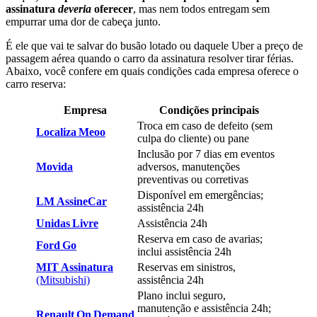
assinatura
deveria
oferecer
, mas nem todos entregam sem
empurrar uma dor de cabeça junto.
É ele que vai te salvar do busão lotado ou daquele Uber a preço de
passagem aérea quando o carro da assinatura resolver tirar férias.
Abaixo, você confere em quais condições cada empresa oferece o
carro reserva:
Empresa
Condições principais
Troca em caso de defeito (sem
Localiza Meoo
culpa do cliente) ou pane
Inclusão por 7 dias em eventos
Movida
adversos, manutenções
preventivas ou corretivas
Disponível em emergências;
LM AssineCar
assistência 24h
Unidas Livre
Assistência 24h
Reserva em caso de avarias;
Ford Go
inclui assistência 24h
MIT Assinatura
Reservas em sinistros,
(Mitsubishi)
assistência 24h
Plano inclui seguro,
manutenção e assistência 24h;
Renault On Demand