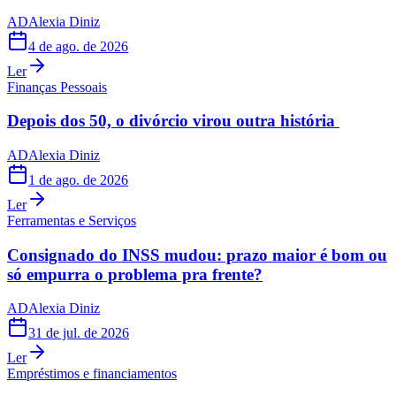
AD
Alexia Diniz
4 de ago. de 2026
Ler
Finanças Pessoais
Depois dos 50, o divórcio virou outra história
AD
Alexia Diniz
1 de ago. de 2026
Ler
Ferramentas e Serviços
Consignado do INSS mudou: prazo maior é bom ou
só empurra o problema pra frente?
AD
Alexia Diniz
31 de jul. de 2026
Ler
Empréstimos e financiamentos