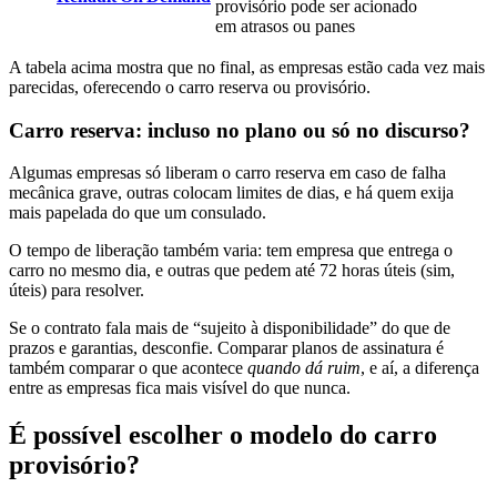
provisório pode ser acionado
em atrasos ou panes
A tabela acima mostra que no final, as empresas estão cada vez mais
parecidas, oferecendo o carro reserva ou provisório.
Carro reserva: incluso no plano ou só no discurso?
Algumas empresas só liberam o carro reserva em caso de falha
mecânica grave, outras colocam limites de dias, e há quem exija
mais papelada do que um consulado.
O tempo de liberação também varia: tem empresa que entrega o
carro no mesmo dia, e outras que pedem até 72 horas úteis (sim,
úteis) para resolver.
Se o contrato fala mais de “sujeito à disponibilidade” do que de
prazos e garantias, desconfie. Comparar planos de assinatura é
também comparar o que acontece
quando dá ruim
, e aí, a diferença
entre as empresas fica mais visível do que nunca.
É possível escolher o modelo do carro
provisório?