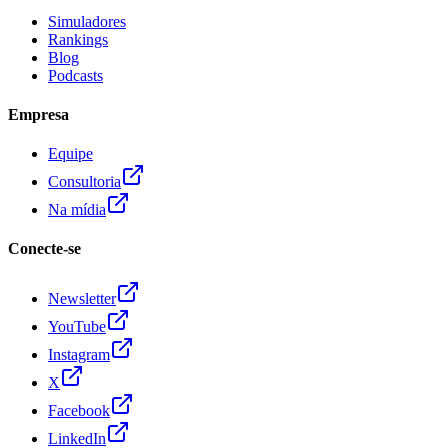
Simuladores
Rankings
Blog
Podcasts
Empresa
Equipe
Consultoria
Na mídia
Conecte-se
Newsletter
YouTube
Instagram
X
Facebook
LinkedIn