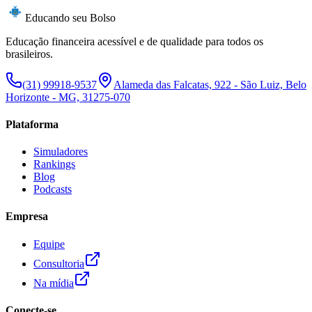
Educando seu Bolso
Educação financeira acessível e de qualidade para todos os
brasileiros.
(31) 99918-9537
Alameda das Falcatas, 922 - São Luiz, Belo
Horizonte - MG, 31275-070
Plataforma
Simuladores
Rankings
Blog
Podcasts
Empresa
Equipe
Consultoria
Na mídia
Conecte-se