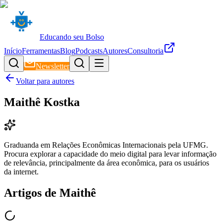
Educando seu Bolso
Início
Ferramentas
Blog
Podcasts
Autores
Consultoria
Newsletter
Voltar para autores
Maithê Kostka
Graduanda em Relações Econômicas Internacionais pela UFMG.
Procura explorar a capacidade do meio digital para levar informação
de relevância, principalmente da área econômica, para os usuários
da internet.
Artigos de
Maithê