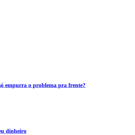
ó empurra o problema pra frente?
eu dinheiro