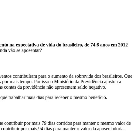
to na expectativa de vida do brasileiro, de 74,6 anos em 2012
inda vão se aposentar?
eventos contribuíram para o aumento da sobrevida dos brasileiros. Que
 por mais tempo. Por isso o Ministério da Previdência ajustou a
 as contas da previdência não apresentem saldo negativo.
que trabalhar mais dias para receber o mesmo benefício.
ue contribuir por mais 79 dias corridos para manter o mesmo valor de
ontribuir por mais 94 dias para manter o valor da aposentadoria.