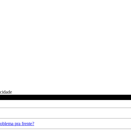
icidade
oblema pra frente?