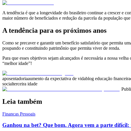
A tendência é que a longevidade do brasileiro continue a crescer e c
maior número de beneficiados e redução da parcela da população que 
A tendência para os próximos anos
Como se precaver e garantir um benefício satisfatório que permita u
poupando e constituindo patrimônio que permita viver de renda.
Para que esses objetivos sejam alcançados é necessária a nossa velha
“melhor idade”!
aposentadoria
aumento da expectativa de vida
blog educação fnanceira
social
terceira idade
Publ
Leia também
Finanças Pessoais
Ganhou na bet? Que bom. Agora vem a parte difícil: 