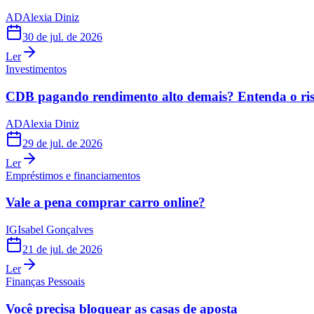
AD
Alexia Diniz
30 de jul. de 2026
Ler
Investimentos
CDB pagando rendimento alto demais? Entenda o risc
AD
Alexia Diniz
29 de jul. de 2026
Ler
Empréstimos e financiamentos
Vale a pena comprar carro online?
IG
Isabel Gonçalves
21 de jul. de 2026
Ler
Finanças Pessoais
Você precisa bloquear as casas de aposta