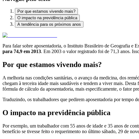
Por que estamos vivendo mais?
O impacto na previdência pública
A tendência para os próximos anos
Para falar sobre aposentadoria, o Instituto Brasileiro de Geografia e 
para 74,9 em 2013
. Em 2003 o valor registrado foi de 71,3 anos. Iss
Por que estamos vivendo mais?
A melhoria nas condições sanitárias, o avanço da medicina, dos reméd
chegam à terceira idade mais saudáveis e tendem a viver mais. Desta f
fórmula de cálculo da aposentadoria, mais especificamente, o fator pr
Traduzindo, os trabalhadores que pedirem aposentadoria por tempo de 
O impacto na previdência pública
Por exemplo, um trabalhador com 55 anos de idade e 35 anos de contrib
benefício se tivesse feito o requerimento no último sábado, 29 de no