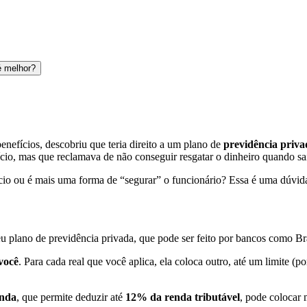
 é melhor?
efícios, descobriu que teria direito a um plano de
previdência priva
o, mas que reclamava de não conseguir resgatar o dinheiro quando sa
cio ou é mais uma forma de “segurar” o funcionário? Essa é uma dúvid
eu plano de previdência privada, que pode ser feito por bancos como Bra
você
. Para cada real que você aplica, ela coloca outro, até um limite (
enda
, que permite deduzir até
12% da renda tributável
, pode colocar 