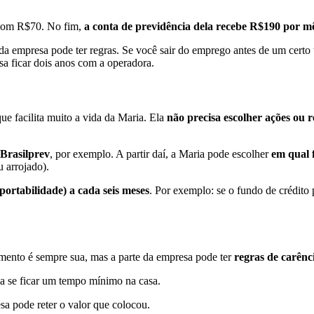
 com R$70. No fim,
a conta de previdência dela recebe R$190 por m
o da empresa pode ter regras. Se você sair do emprego antes de um certo
a ficar dois anos com a operadora.
que facilita muito a vida da Maria. Ela
não precisa escolher ações ou r
Brasilprev
, por exemplo. A partir daí, a Maria pode escolher
em qual 
 arrojado).
portabilidade) a cada seis meses
. Por exemplo: se o fundo de crédito
timento é sempre sua, mas a parte da empresa pode ter
regras de carênc
sa se ficar um tempo mínimo na casa.
esa pode reter o valor que colocou.