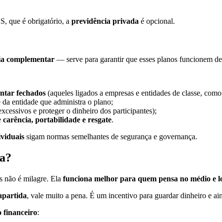
S, que é obrigatório, a
previdência privada
é opcional.
ia complementar
— serve para garantir que esses planos funcionem de
ntar fechados
(aqueles ligados a empresas e entidades de classe, com
 da entidade que administra o plano;
excessivos e proteger o dinheiro dos participantes);
e
carência, portabilidade e resgate
.
ividuais
sigam normas semelhantes de segurança e governança.
ha?
s não é milagre. Ela
funciona melhor para quem pensa no médio e l
apartida
, vale muito a pena. É um incentivo para guardar dinheiro e a
 financeiro
: