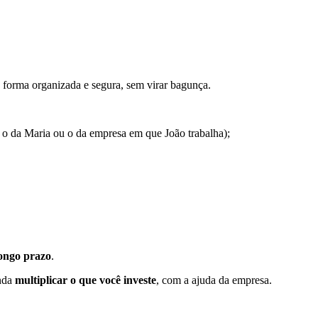
 forma organizada e segura, sem virar bagunça.
o o da Maria ou o da empresa em que João trabalha);
ongo prazo
.
inda
multiplicar o que você investe
, com a ajuda da empresa.