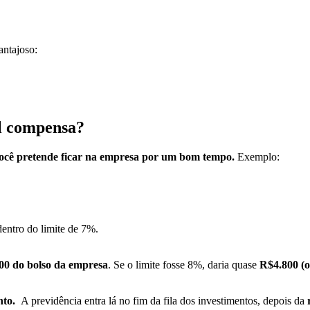
antajoso:
l compensa?
você pretende ficar na empresa por um bom tempo.
Exemplo:
dentro do limite de 7%.
00 do bolso da empresa
. Se o limite fosse 8%, daria quase
R$4.800 (o
nto.
A previdência entra lá no fim da fila dos investimentos, depois da