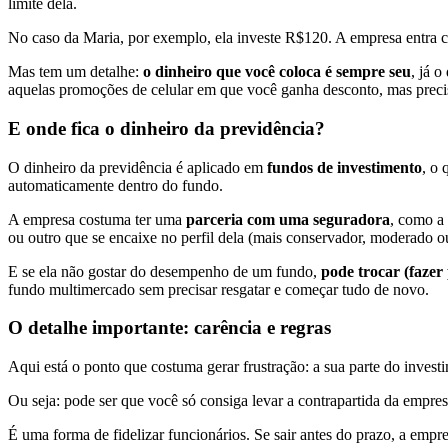
limite dela.
No caso da Maria, por exemplo, ela investe R$120. A empresa entra
Mas tem um detalhe:
o dinheiro que você coloca é sempre seu
, já 
aquelas promoções de celular em que você ganha desconto, mas precis
E onde fica o dinheiro da previdência?
O dinheiro da previdência é aplicado em
fundos de investimento
, o 
automaticamente dentro do fundo.
A empresa costuma ter uma
parceria com uma seguradora
, como a
ou outro que se encaixe no perfil dela (mais conservador, moderado ou
E se ela não gostar do desempenho de um fundo,
pode trocar (fazer 
fundo multimercado sem precisar resgatar e começar tudo de novo.
O detalhe importante: carência e regras
Aqui está o ponto que costuma gerar frustração: a sua parte do inves
Ou seja: pode ser que você só consiga levar a contrapartida da empre
É uma forma de fidelizar funcionários. Se sair antes do prazo, a empr