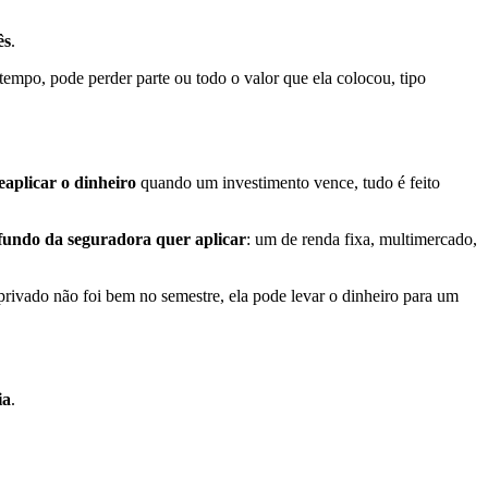
ês
.
 tempo, pode perder parte ou todo o valor que ela colocou, tipo
eaplicar o dinheiro
quando um investimento vence, tudo é feito
fundo da seguradora quer aplicar
: um de renda fixa, multimercado,
 privado não foi bem no semestre, ela pode levar o dinheiro para um
ia
.