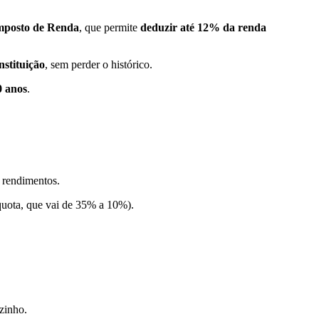
mposto de Renda
, que permite
deduzir até 12% da renda
nstituição
, sem perder o histórico.
0 anos
.
s rendimentos.
quota, que vai de 35% a 10%).
zinho.