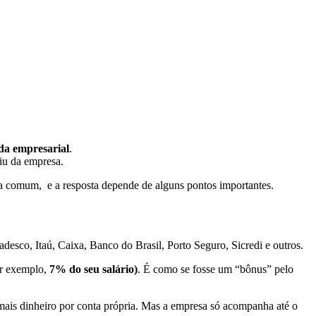
da empresarial
.
iu da empresa.
a comum, e a resposta depende de alguns pontos importantes.
desco, Itaú, Caixa, Banco do Brasil, Porto Seguro, Sicredi e outros.
por exemplo,
7% do seu salário)
. É como se fosse um “bônus” pelo
mais dinheiro por conta própria. Mas a empresa só acompanha até o