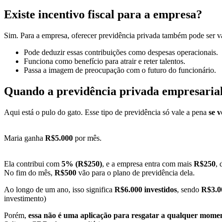
Existe incentivo fiscal para a empresa?
Sim. Para a empresa, oferecer previdência privada também pode ser v
Pode deduzir essas contribuições como despesas operacionais.
Funciona como benefício para atrair e reter talentos.
Passa a imagem de preocupação com o futuro do funcionário.
Quando a previdência privada empresaria
Aqui está o pulo do gato. Esse tipo de previdência só vale a pena
se 
Maria ganha
R$5.000
por mês.
Ela contribui com
5% (R$250)
, e a empresa entra com mais
R$250
, 
No fim do mês,
R$500
vão para o plano de previdência dela.
Ao longo de um ano, isso significa
R$6.000 investidos
, sendo
R$3.0
investimento)
Porém,
essa não é uma aplicação para resgatar a qualquer mome