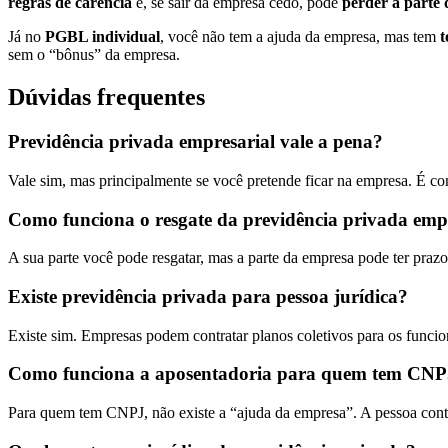
regras de carência
e, se sair da empresa cedo, pode
perder a parte 
Já no
PGBL individual
, você não tem a ajuda da empresa, mas tem
t
sem o “bônus” da empresa.
Dúvidas frequentes
Previdência privada empresarial vale a pena?
Vale sim, mas principalmente se você pretende ficar na empresa. É com
Como funciona o resgate da previdência privada emp
A sua parte você pode resgatar, mas a parte da empresa pode ter praz
Existe previdência privada para pessoa jurídica?
Existe sim. Empresas podem contratar planos coletivos para os funci
Como funciona a aposentadoria para quem tem CN
Para quem tem CNPJ, não existe a “ajuda da empresa”. A pessoa contr