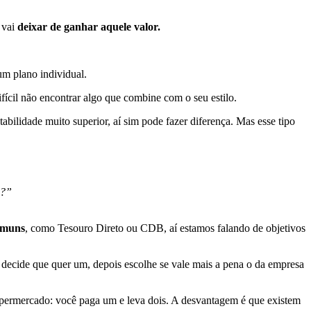
 vai
deixar de ganhar aquele valor.
m plano individual.
fícil não encontrar algo que combine com o seu estilo.
ilidade muito superior, aí sim pode fazer diferença. Mas esse tipo
l?”
omuns
, como Tesouro Direto ou CDB, aí estamos falando de objetivos
 decide que quer um, depois escolhe se vale mais a pena o da empresa
ermercado: você paga um e leva dois. A desvantagem é que existem