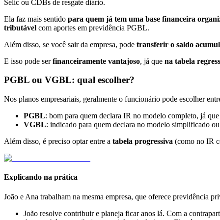
Selic ou CDBs de resgate diário.
Ela faz mais sentido
para quem já tem uma base financeira organ
tributável
com aportes em previdência PGBL.
Além disso, se você sair da empresa, pode
transferir o saldo acumu
E isso pode ser
financeiramente vantajoso
, já que
na tabela regres
PGBL ou VGBL: qual escolher?
Nos planos empresariais, geralmente o funcionário pode escolher ent
PGBL
: bom para quem declara IR no modelo completo, já que 
VGBL
: indicado para quem declara no modelo simplificado ou 
Além disso, é preciso optar entre a
tabela progressiva
(como no IR 
Explicando na prática
João e Ana trabalham na mesma empresa, que oferece previdência pri
João resolve contribuir e planeja ficar anos lá. Com a contrap