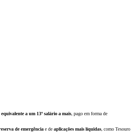
 equivalente a um 13º salário a mais
, pago em forma de
reserva de emergência
e de
aplicações mais líquidas
, como Tesouro