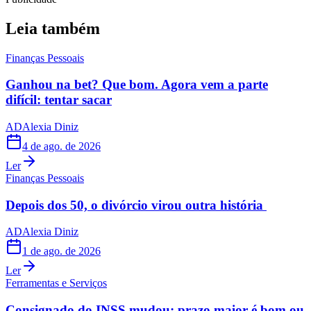
Leia também
Finanças Pessoais
Ganhou na bet? Que bom. Agora vem a parte
difícil: tentar sacar
AD
Alexia Diniz
4 de ago. de 2026
Ler
Finanças Pessoais
Depois dos 50, o divórcio virou outra história
AD
Alexia Diniz
1 de ago. de 2026
Ler
Ferramentas e Serviços
Consignado do INSS mudou: prazo maior é bom ou