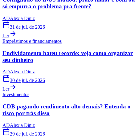
só empurra o problema pra frente?
AD
Alexia Diniz
31 de jul. de 2026
Ler
Empréstimos e financiamentos
Endividamento bateu recorde: veja como organizar
seu dinheiro
AD
Alexia Diniz
30 de jul. de 2026
Ler
Investimentos
CDB pagando rendimento alto demais? Entenda o
risco por trás disso
AD
Alexia Diniz
29 de jul. de 2026