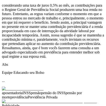
considerando uma taxa de juros 0,5% ao mês, as contribuições para
o Regime Geral de Previdência Social produzem uma boa renda no
futuro. Entretanto, as regras variam conforme o momento em que a
pessoa entrou no mercado de trabalho e, principalmente, o momento
em que irá requerer o benefício. Sendo assim, a principal vantagem
no presente em se manter uma contribuição previdenciária é a renda
proporcionada em caso de interrupção da atividade laboral por
incapacidade temporária. Assim, nossa sugestão é que se mantenha a
contribuição mínima e, paralelamente, vocês invistam os recursos
que pretendiam aplicar no aumento da contribuição previdenciária.
Ressaltamos, ainda, que é bom vocês fazerem uma consulta a um
advogado especializado em previdência para entender melhor sob
qual regime a sua esposa está.
Abs
Equipe Educando seu Bolso
...
aposentadoria
INSS
pensão
pensão do INSS
pensão por
morte
previdência
Previdência Privada
Publicidade