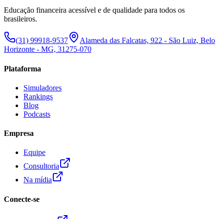
Educação financeira acessível e de qualidade para todos os
brasileiros.
(31) 99918-9537
Alameda das Falcatas, 922 - São Luiz, Belo
Horizonte - MG, 31275-070
Plataforma
Simuladores
Rankings
Blog
Podcasts
Empresa
Equipe
Consultoria
Na mídia
Conecte-se