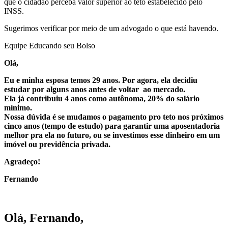
que o cidadão perceba valor superior ao teto estabelecido pelo
INSS.
Sugerimos verificar por meio de um advogado o que está havendo.
Equipe Educando seu Bolso
Olá,
Eu e minha esposa temos 29 anos. Por agora, ela decidiu
estudar por alguns anos antes de voltar ao mercado.
Ela já contribuiu 4 anos como autônoma, 20% do salário
mínimo.
Nossa dúvida é se mudamos o pagamento pro teto nos próximos
cinco anos (tempo de estudo) para garantir uma aposentadoria
melhor pra ela no futuro, ou se investimos esse dinheiro em um
imóvel ou previdência privada.
Agradeço!
Fernando
.
Olá, Fernando,