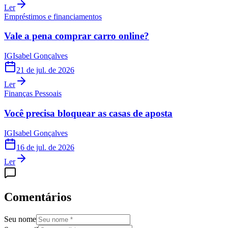
Ler
Empréstimos e financiamentos
Vale a pena comprar carro online?
IG
Isabel Gonçalves
21 de jul. de 2026
Ler
Finanças Pessoais
Você precisa bloquear as casas de aposta
IG
Isabel Gonçalves
16 de jul. de 2026
Ler
Comentários
Seu nome