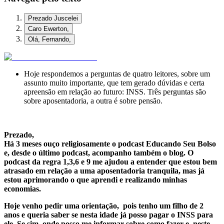
Prezado Juscelei
Caro Ewerton,
Olá, Fernando,
Hoje respondemos a perguntas de quatro leitores, sobre um
assunto muito importante, que tem gerado dúvidas e certa
apreensão em relação ao futuro: INSS. Três perguntas são
sobre aposentadoria, a outra é sobre pensão.
.
Prezado,
Há 3 meses ouço religiosamente o podcast Educando Seu Bolso
e, desde o último podcast, acompanho também o blog. O
podcast da regra 1,3,6 e 9 me ajudou a entender que estou bem
atrasado em relação a uma aposentadoria tranquila, mas já
estou aprimorando o que aprendi e realizando minhas
economias.
Hoje venho pedir uma orientação, pois tenho um filho de 2
anos e queria saber se nesta idade já posso pagar o INSS para
ele. Se sim, onde posso me informar sobre como fazer e, neste