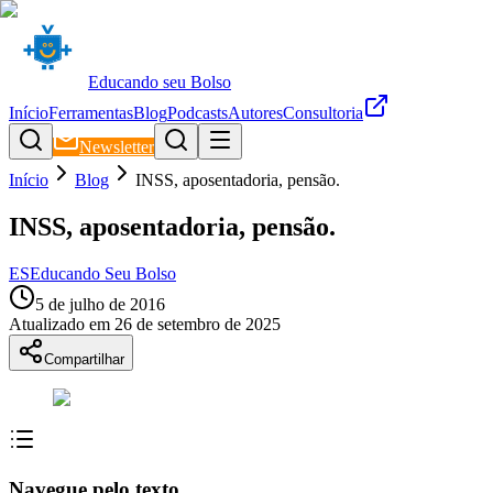
Educando seu Bolso
Início
Ferramentas
Blog
Podcasts
Autores
Consultoria
Newsletter
Início
Blog
INSS, aposentadoria, pensão.
INSS, aposentadoria, pensão.
ES
Educando Seu Bolso
5 de julho de 2016
Atualizado em
26 de setembro de 2025
Compartilhar
Navegue pelo texto