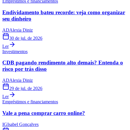
Empréstimos e financiamentos
Endividamento bateu recorde: veja como organizar
seu dinheiro
AD
Alexia Diniz
30 de jul. de 2026
Ler
Investimentos
CDB pagando rendimento alto demais? Entenda o
risco por trás disso
AD
Alexia Diniz
29 de jul. de 2026
Ler
Empréstimos e financiamentos
Vale a pena comprar carro online?
IG
Isabel Gonçalves