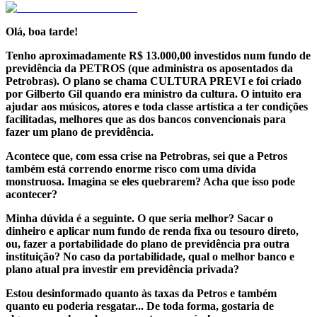
Olá, boa tarde!
Tenho aproximadamente R$ 13.000,00 investidos num fundo de
previdência da PETROS (que administra os aposentados da
Petrobras). O plano se chama CULTURA PREVI e foi criado
por Gilberto Gil quando era ministro da cultura. O intuito era
ajudar aos músicos, atores e toda classe artística a ter condições
facilitadas, melhores que as dos bancos convencionais para
fazer um plano de previdência.
Acontece que, com essa crise na Petrobras, sei que a Petros
também está correndo enorme risco com uma dívida
monstruosa. Imagina se eles quebrarem? Acha que isso pode
acontecer?
Minha dúvida é a seguinte. O que seria melhor? Sacar o
dinheiro e aplicar num fundo de renda fixa ou tesouro direto,
ou, fazer a portabilidade do plano de previdência pra outra
instituição? No caso da portabilidade, qual o melhor banco e
plano atual pra investir em previdência privada?
Estou desinformado quanto às taxas da Petros e também
quanto eu poderia resgatar... De toda forma, gostaria de