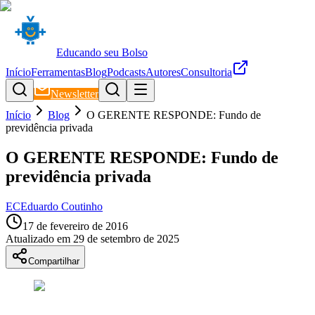
Educando seu Bolso
Início
Ferramentas
Blog
Podcasts
Autores
Consultoria
Newsletter
Início
Blog
O GERENTE RESPONDE: Fundo de
previdência privada
O GERENTE RESPONDE: Fundo de
previdência privada
EC
Eduardo Coutinho
17 de fevereiro de 2016
Atualizado em
29 de setembro de 2025
Compartilhar