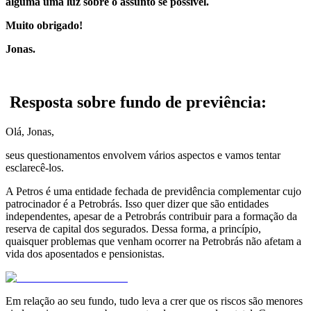
alguma uma luz sobre o assunto se possível.
Muito obrigado!
Jonas.
..
.
Resposta sobre fundo de previência:
Olá, Jonas,
seus questionamentos envolvem vários aspectos e vamos tentar
esclarecê-los.
A Petros é uma entidade fechada de previdência complementar cujo
patrocinador é a Petrobrás. Isso quer dizer que são entidades
independentes, apesar de a Petrobrás contribuir para a formação da
reserva de capital dos segurados. Dessa forma, a princípio,
quaisquer problemas que venham ocorrer na Petrobrás não afetam a
vida dos aposentados e pensionistas.
Em relação ao seu fundo, tudo leva a crer que os riscos são menores