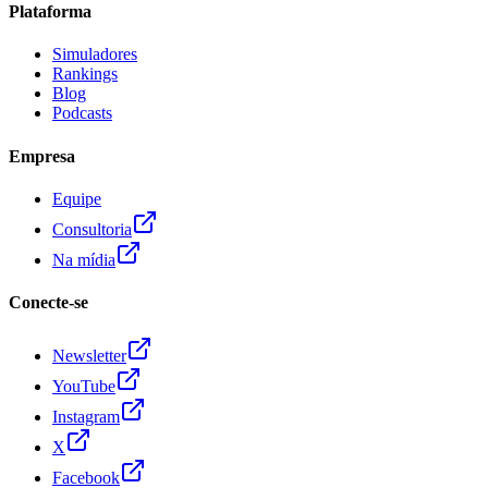
Plataforma
Simuladores
Rankings
Blog
Podcasts
Empresa
Equipe
Consultoria
Na mídia
Conecte-se
Newsletter
YouTube
Instagram
X
Facebook