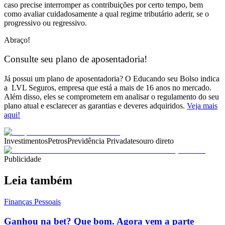
caso precise interromper as contribuições por certo tempo, bem
como avaliar cuidadosamente a qual regime tributário aderir, se o
progressivo ou regressivo.
Abraço!
Consulte seu plano de aposentadoria!
Já possui um plano de aposentadoria? O
Educando seu Bolso
indica
a
LVL Seguros
, empresa que está a mais de 16 anos no mercado.
Além disso, eles se comprometem em analisar o regulamento do seu
plano atual e esclarecer as garantias e deveres adquiridos.
Veja mais
aqui!
Investimentos
Petros
Previdência Privada
tesouro direto
Publicidade
Leia também
Finanças Pessoais
Ganhou na bet? Que bom. Agora vem a parte