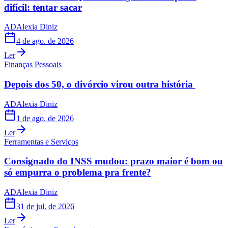
difícil: tentar sacar
AD
Alexia Diniz
4 de ago. de 2026
Ler
Finanças Pessoais
Depois dos 50, o divórcio virou outra história
AD
Alexia Diniz
1 de ago. de 2026
Ler
Ferramentas e Serviços
Consignado do INSS mudou: prazo maior é bom ou
só empurra o problema pra frente?
AD
Alexia Diniz
31 de jul. de 2026
Ler