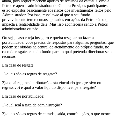
ainda, pois sequer recebem aportes de recursos da estatal. Como a
Petros é apenas administradora do Cultura Previ, os participantes
estão expostos basicamente aos riscos dos investimentos feitos pelo
Administrador. Por isso, ressalte-se aí que o seu fundo
provavelmente tem recursos aplicados em ações da Petrobrás o que
impacta a rentabilidade dele. Mas isso aconteceria sendo a Petros
administradora ou não.
Ou seja, caso esteja inseguro e queira resgatar ou fazer a
portabilidade, você precisa de respostas para algumas perguntas, que
podem ser obtidas na central de atendimento do próprio fundo, no
caso de resgate, e na do fundo parra o qual pretenda direcionar seus
recursos.
Em caso de resgate:
1) quais são as regras de resgate:?
2) a qual regime de tributação está vinculado (progressivo ou
regressivo) e qual o valor líquido disponível para resgate?
Em caso de portabilidade:
1) qual será a taxa de administração?
2) quais são as regras de entrada, saída, contribuições, o que ocorre